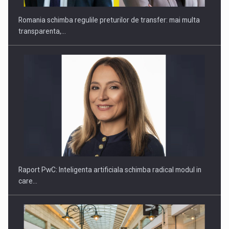
Raport PwC: Inteligenta artificiala schimba radical modul in
care…
Navigating rapid AI adoption in European retail