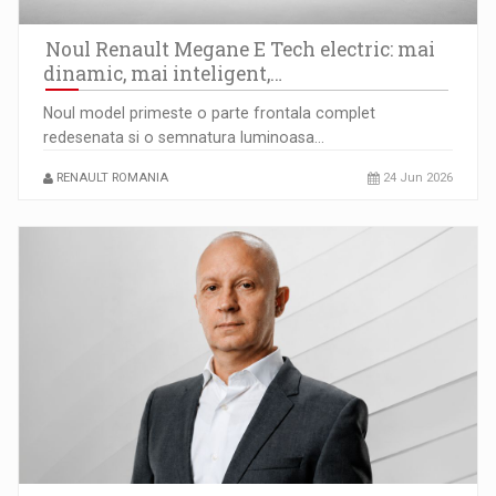
Raport PwC: Capitalizarea Bursei de Valori Bucuresti a
depasit…
Noul Renault Megane E Tech electric: mai
dinamic, mai inteligent,…
Noul model primeste o parte frontala complet
redesenata si o semnatura luminoasa…
RENAULT ROMANIA
24 Jun 2026