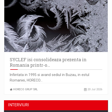
SYCLEF isi consolideaza prezenta in
Romania printr-o…
Infiintata in 1995 si avand sediul in Buzau, in estul
Romaniei, HORECO…
HORECO GRUP SRL
20 Jul 2026
INTERVIURI