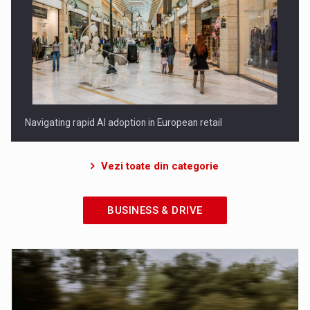
Porsche Engineering Romania: zece ani de inovatie in
dezvoltare…
Vezi toate din categorie
BUSINESS & DRIVE