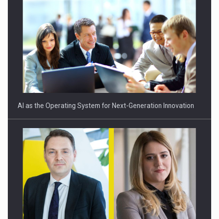
Romania schimba regulile preturilor de transfer: mai multa
transparenta,…