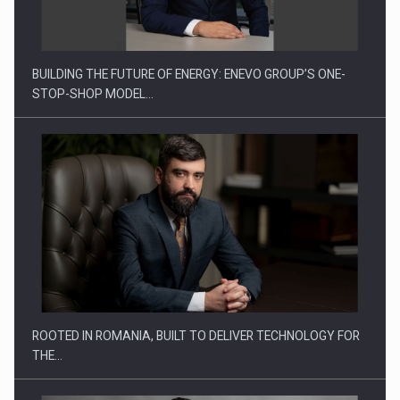
ROOTED IN ROMANIA, BUILT TO DELIVER TECHNOLOGY FOR
THE…
BUILDING IGNA INSTAL INTO A LEADER IN ROMANIA’S
INSTALLATIONS…