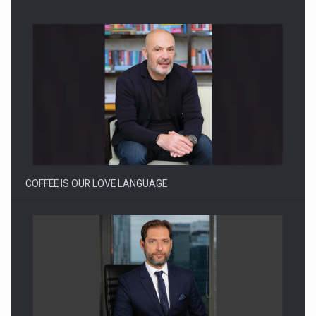
BUILDING THE FUTURE OF ENERGY: ENEVO GROUP’S ONE-
STOP-SHOP MODEL…