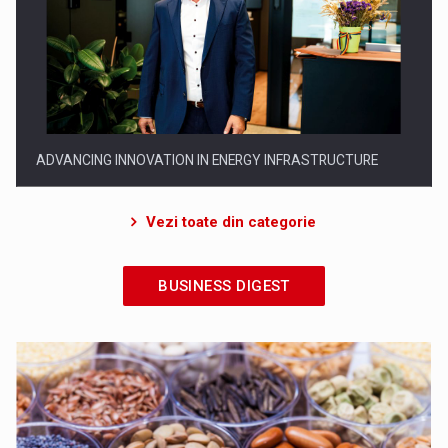
EVOLUTION AND SUCCESS: 19 YEARS OF LEADERSHIP IN
ROMANIA
Vezi toate din categorie
BUSINESS DIGEST