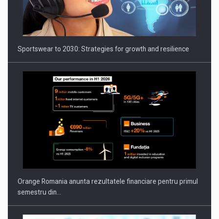
Orange Romania anunta rezultatele financiare pentru primul
semestru din…
AI as the Operating System for Next-Generation Innovation