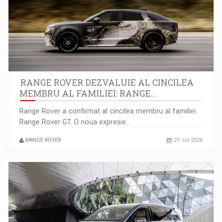
Piata muncii la 6 luni: 110.000 de joburi noi…
RANGE ROVER DEZVALUIE AL CINCILEA
MEMBRU AL FAMILIEI: RANGE…
Range Rover a confirmat al cincilea membru al familiei:
Range Rover GT. O noua expresie…
8 Ways to Identify Market Opportunities for Business Growth
RANGE ROVER
29 Jul 2026