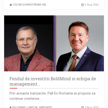
OSCAR DOWNSTREAM SRL
6 Aug 2026
Fondul de investitii BoldMind si echipa de
management…
Prin aceasta tranzactie, Pall-Ex Romania isi propune sa
continue cresterea…
BOLDMIND CAPITAL PARTNERS
3 Aug 2026