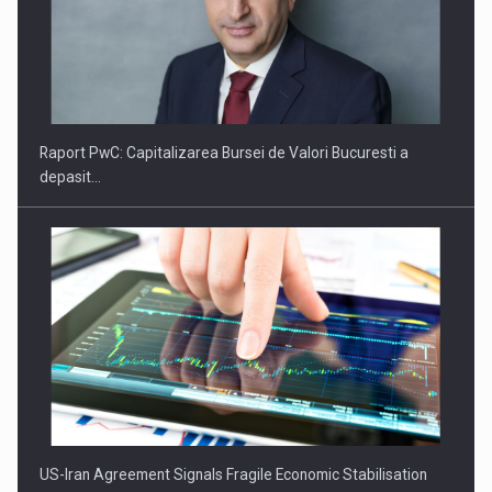
US-Iran Agreement Signals Fragile Economic Stabilisation
Miza urmatorului deceniu pentru economie: Tranzitia catre