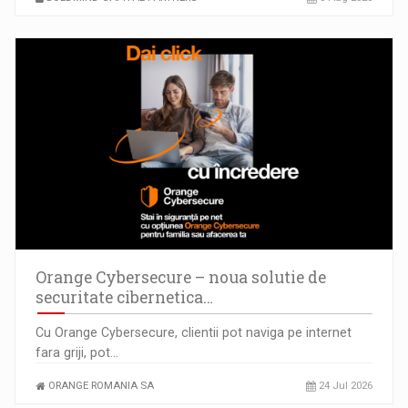
Orange Cybersecure – noua solutie de
securitate cibernetica…
Cu Orange Cybersecure, clientii pot naviga pe internet
fara griji, pot…
ORANGE ROMANIA SA
24 Jul 2026