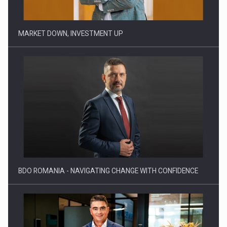
BDO ROMANIA - NAVIGATING CHANGE WITH CONFIDENCE
ADVANCING INNOVATION IN ENERGY INFRASTRUCTURE