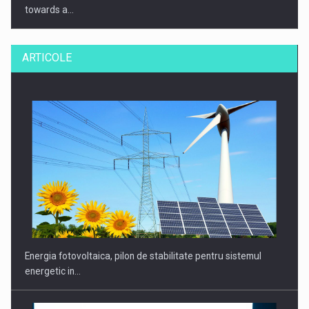
towards a…
ARTICOLE
CEO Conference - Shaping The Future - Technology and…
Energia fotovoltaica, pilon de stabilitate pentru sistemul
energetic in…