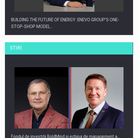
BUILDING THE FUTURE OF ENERGY: ENEVO GROUP’S ONE-
STOP-SHOP MODEL…
STIRI
ROOTED IN ROMANIA, BUILT TO DELIVER TECHNOLOGY FOR
THE…
Fondul de investitii BoldMind si echipa de management a…