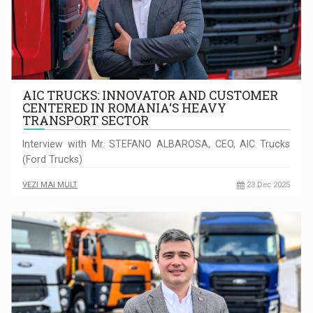
AIC TRUCKS: INNOVATOR AND CUSTOMER
CENTERED IN ROMANIA‘S HEAVY
TRANSPORT SECTOR
Interview with Mr. STEFANO ALBAROSA, CEO, AIC Trucks
(Ford Trucks)
VEZI MAI MULT
23 Dec 2025