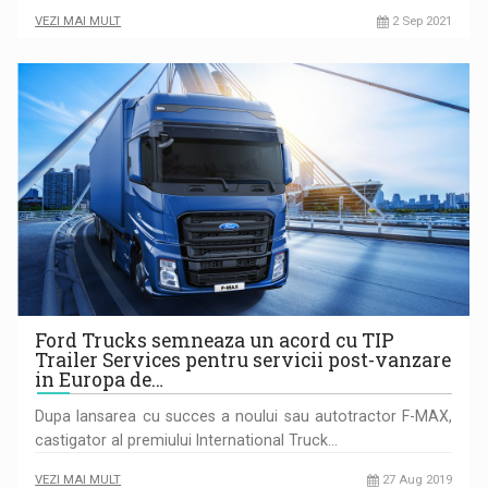
VEZI MAI MULT
2 Sep 2021
Ford Trucks semneaza un acord cu TIP
Trailer Services pentru servicii post-vanzare
in Europa de…
Dupa lansarea cu succes a noului sau autotractor F-MAX,
castigator al premiului International Truck…
VEZI MAI MULT
27 Aug 2019