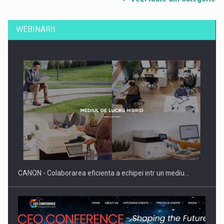
WEBINARII
CANON - Colaborarea eficienta a echipei intr un mediu…