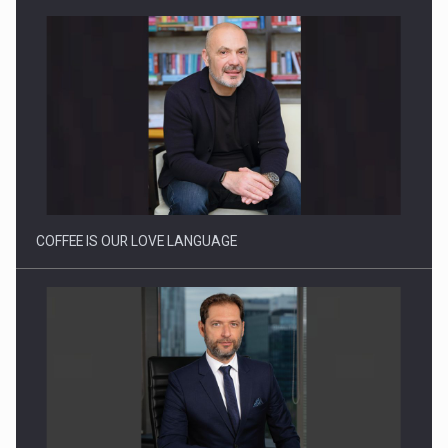
Proteinmaxxing and the Future of Protein Demand
COFFEE IS OUR LOVE LANGUAGE