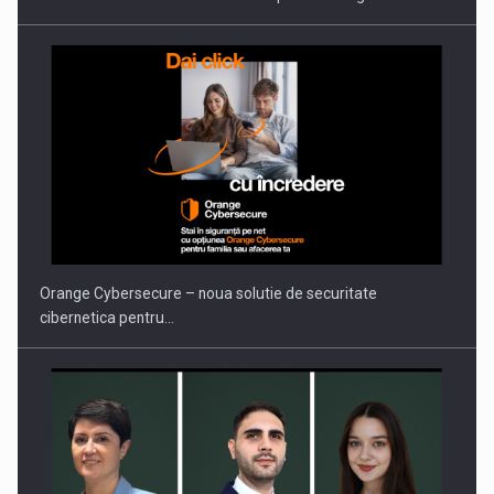
PUTTING ROMANIAN CORPORATE COMPANIES ON THE
INTERNATIONAL BUSINESS SCENE
Orange Cybersecure – noua solutie de securitate
cibernetica pentru…