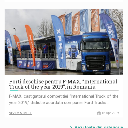
Porti deschise pentru F-MAX, “International
Truck of the year 2019”, in Romania
F-MAX, castigatorul competitiei “International Truck of the
year 2019,” distictie acordata companiei Ford Trucks…
VEZI MAI MULT
12 Apr 2019
Vezi toate din categorie