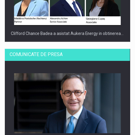
Clifford Chance Badea a asistat Aukera Energy in obtinerea…
COMUNICATE DE PRESA
SAPTE PERSONALITATI DIN MEDIUL DE AFACERI, ACADEMIC
SI INSTITUTIONAL…