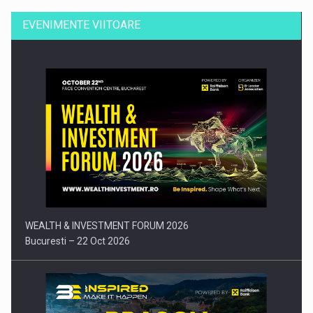
EVENIMENTE VIITOARE
Comunicat de presa: Joburile part-time reincep sa intre pe…
WEALTH & INVESTMENT FORUM 2026
Bucuresti – 22 Oct 2026