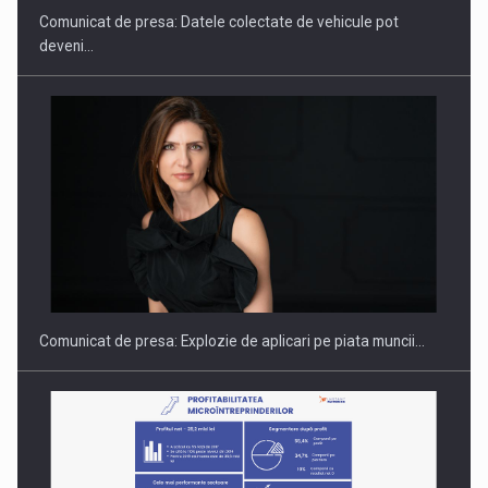
Comunicat de presa: Datele colectate de vehicule pot
deveni…
Hard Enduro Piatra Craiului 2026, fueled by benzinariile RO…
Comunicat de presa: Explozie de aplicari pe piata muncii…