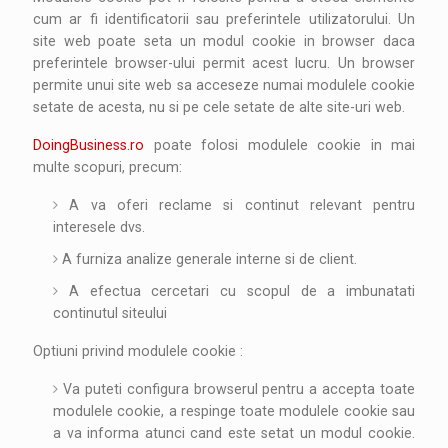
cum ar fi identificatorii sau preferintele utilizatorului. Un
site web poate seta un modul cookie in browser daca
preferintele browser-ului permit acest lucru. Un browser
permite unui site web sa acceseze numai modulele cookie
setate de acesta, nu si pe cele setate de alte site-uri web.
DoingBusiness.ro
poate folosi modulele cookie in mai
multe scopuri, precum:
A va oferi reclame si continut relevant pentru
interesele dvs.
A furniza analize generale interne si de client.
A efectua cercetari cu scopul de a imbunatati
continutul siteului
Optiuni privind modulele cookie :
Va puteti configura browserul pentru a accepta toate
modulele cookie, a respinge toate modulele cookie sau
a va informa atunci cand este setat un modul cookie.