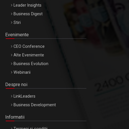
Leader Insights
Business Digest
Stiri
Evenimente
CEO Conference
Alte Evenimente
Business Evolution
Webinarii
Despre noi
LinkLeaders
Business Development
Informatii
Termeni si conditii