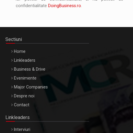
confidentialitate
DoingBusiness.ro
.
Sectiuni
Home
Linkleaders
Business & Drive
Evenimente
Major Companies
Despre noi
Contact
Linkleaders
Interviuri