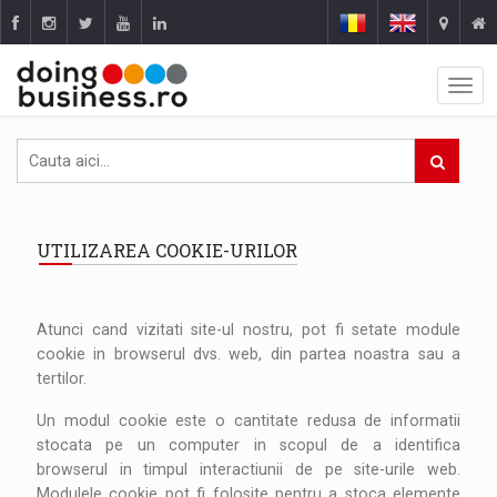
UTILIZAREA COOKIE-URILOR
Atunci cand vizitati site-ul nostru, pot fi setate module
cookie in browserul dvs. web, din partea noastra sau a
tertilor.
Un modul cookie este o cantitate redusa de informatii
stocata pe un computer in scopul de a identifica
browserul in timpul interactiunii de pe site-urile web.
Modulele cookie pot fi folosite pentru a stoca elemente