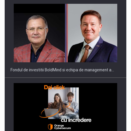
Fondul de investitii BoldMind si echipa de management a…