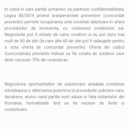
In cazul in care partile urmaresc sa pastreze confidentialitatea,
Legea 85/2014 privind aranjamentele preventive (concordat
preventiv) permite recuperarea unei societati debitoare in afara
procedurilor de insolventa, cu consensul creditorilor sai.
Negocierile pot fi initiate de catre creditori si nu pot dura mai
mult de 60 de zile (la care alte 60 de zile pot fi adaugate pentru
a vota oferta de concordat preventiv). Oferta din cadrul
Concordatului preventiv trebuie sa fie votata de creditori care
detin cel putin 75% din revendicari.
Negocierea oportunitatilor de solutionare amiabila constituie
intotdeauna o alternativa puternica la procedurile judiciare care,
deoarece, atunci cand partile sunt aduse in fata instantelor din
Romania, formalitatile tind sa fie excesiv de lente si
costisitoare.