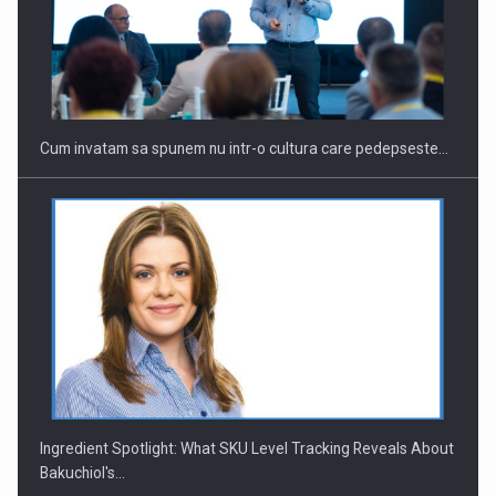
Webinar - Business Evolution-RETHINK STRATEGY-Finantare
Investitii Digitalizare
Cum invatam sa spunem nu intr-o cultura care pedepseste…
Ingredient Spotlight: What SKU Level Tracking Reveals About
Bakuchiol's…