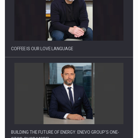
Proteinmaxxing and the Future of Protein Demand
COFFEE IS OUR LOVE LANGUAGE
BUILDING THE FUTURE OF ENERGY: ENEVO GROUP’S ONE-