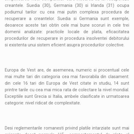
creantele. Suedia (30), Germania (30) si Irlanda (31) ocupa
podiumul tarilor cu cea mai putin complexa procedura de
recuperare a creantelor. Suedia si Germania sunt exemple,
deoarece aceste tari obtin cele mai bune scoruri in cele trei
domenii analizate: practicile locale de plata, eficacitatea
procedurilor de recuperare in procedura insolventei debitorului
si existenta unui sistem eficient asupra procedurilor colective.
Europa de Vest are, de asemenea, numeric si procentual cele
mai multe tari din categoria cea mai favorabila din clasament:
din cele 16 tari din Europa de Vest citate in studiu, 14 sunt
printre tarile cu cea mai mica rata de colectare la nivel mondial.
Exceptiile sunt Grecia si Italia, ambele clasificate in urmatoarea
categorie: nivel ridicat de complexitate.
Desi reglementarile romanesti privind platile intarziate sunt mai