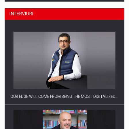
INTERVIURI
Producatorii si comerciantii care nu se supun noilor
reglementari…
OUR EDGE WILL COME FROM BEING THE MOST DIGITALIZED…