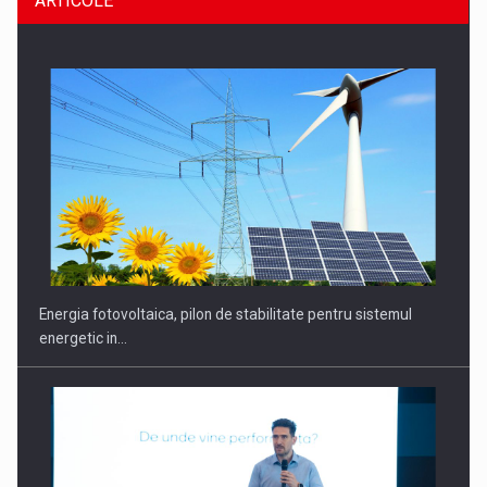
ARTICOLE
CEO Conference - Shaping The Future - Technology and…
Energia fotovoltaica, pilon de stabilitate pentru sistemul
energetic in…