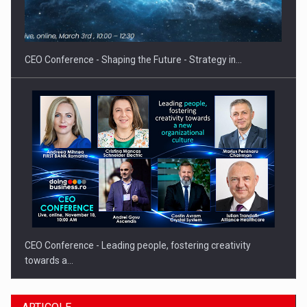
Hard Enduro Piatra Craiului 2026, fueled by benzinariile RO…
CEO Conference - Shaping the Future - Strategy in…
CEO Conference - Leading people, fostering creativity
towards a…