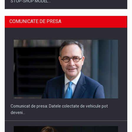
STOP-SHOP MODEL…
COMUNICATE DE PRESA
ROOTED IN ROMANIA, BUILT TO DELIVER TECHNOLOGY FOR
THE…
Comunicat de presa: Datele colectate de vehicule pot
deveni…