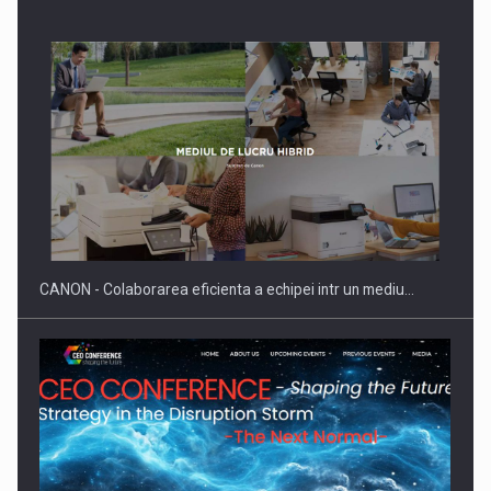
SAPTE PERSONALITATI DIN MEDIUL DE AFACERI, ACADEMIC
SI INSTITUTIONAL…
CANON - Colaborarea eficienta a echipei intr un mediu…