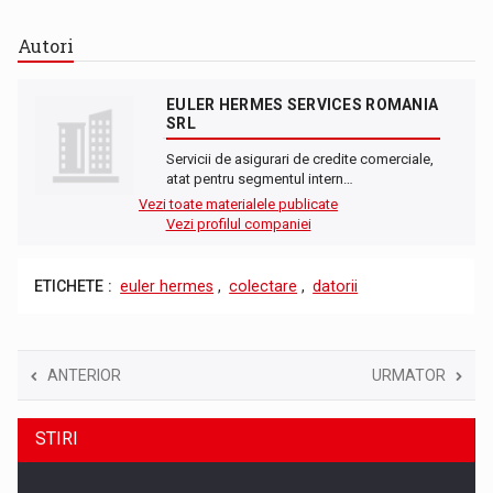
Autori
EULER HERMES SERVICES ROMANIA
SRL
Servicii de asigurari de credite comerciale,
atat pentru segmentul intern…
Vezi toate materialele publicate
Vezi profilul companiei
ETICHETE :
euler hermes
,
colectare
,
datorii
ANTERIOR
URMATOR
STIRI