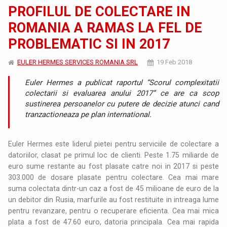
PROFILUL DE COLECTARE IN
ROMANIA A RAMAS LA FEL DE
PROBLEMATIC SI IN 2017
EULER HERMES SERVICES ROMANIA SRL
19 Feb 2018
Euler Hermes a publicat raportul “Scorul complexitatii
colectarii si evaluarea anului 2017” ce are ca scop
sustinerea persoanelor cu putere de decizie atunci cand
tranzactioneaza pe plan international.
Euler Hermes este liderul pietei pentru serviciile de colectare a
datoriilor, clasat pe primul loc de clienti. Peste 1.75 miliarde de
euro sume restante au fost plasate catre noi in 2017 si peste
303.000 de dosare plasate pentru colectare. Cea mai mare
suma colectata dintr-un caz a fost de 45 milioane de euro de la
un debitor din Rusia, marfurile au fost restituite in intreaga lume
pentru revanzare, pentru o recuperare eficienta. Cea mai mica
plata a fost de 47.60 euro, datoria principala. Cea mai rapida