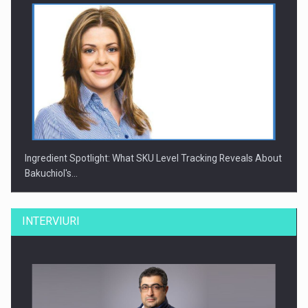
Ingredient Spotlight: What SKU Level Tracking Reveals About
Bakuchiol's…
INTERVIURI