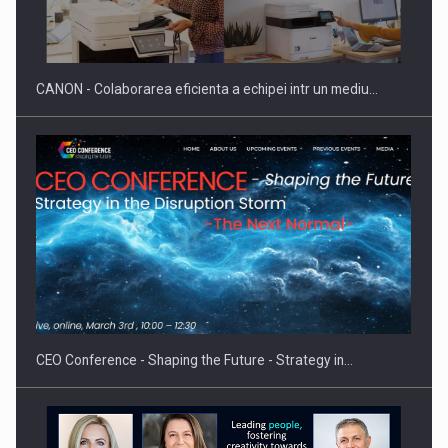
CANON - Colaborarea eficienta a echipei intr un mediu…
CEO Conference - Shaping the Future - Strategy in…