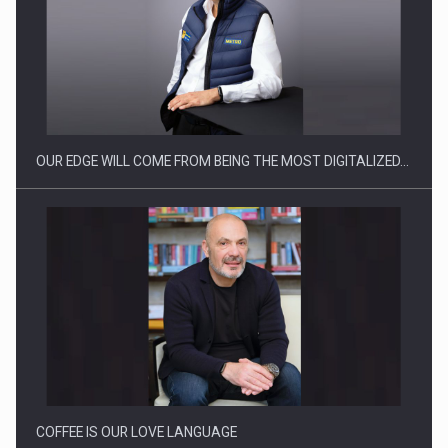
Producatorii si comerciantii care nu se supun noilor
reglementari…
OUR EDGE WILL COME FROM BEING THE MOST DIGITALIZED…
Proteinmaxxing and the Future of Protein Demand
COFFEE IS OUR LOVE LANGUAGE