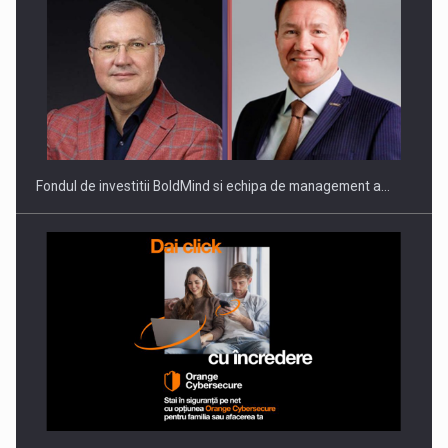
ROOTED IN ROMANIA, BUILT TO DELIVER TECHNOLOGY FOR
THE…
Fondul de investitii BoldMind si echipa de management a…
PUTTING ROMANIAN CORPORATE COMPANIES ON THE
INTERNATIONAL BUSINESS SCENE