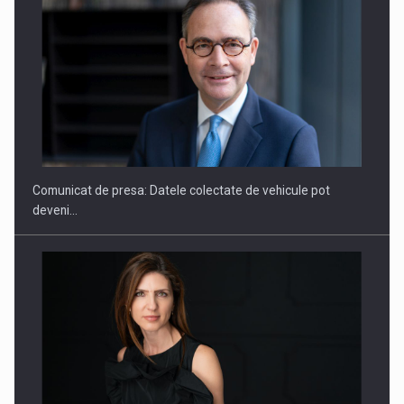
SAPTE PERSONALITATI DIN MEDIUL DE AFACERI, ACADEMIC
SI INSTITUTIONAL…
Comunicat de presa: Datele colectate de vehicule pot
deveni…
Hard Enduro Piatra Craiului 2026, fueled by benzinariile RO…