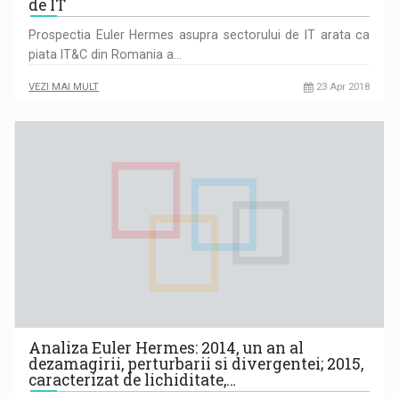
de IT
Prospectia Euler Hermes asupra sectorului de IT arata ca
piata IT&C din Romania a…
VEZI MAI MULT
23 Apr 2018
Analiza Euler Hermes: 2014, un an al
dezamagirii, perturbarii si divergentei; 2015,
caracterizat de lichiditate,…