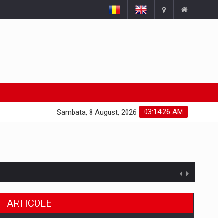
03:14:27 AM
Sambata, 8 August, 2026
ARTICOLE