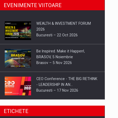
EVENIMENTE VIITOARE
WEALTH & INVESTMENT FORUM
2026
Bucuresti – 22 Oct 2026
Be Inspired. Make it Happen!,
BRASOV, 5 Noiembrie
Brasov – 5 Nov 2026
CEO Conference - THE BIG RETHINK
- LEADERSHIP IN AN…
Bucuresti – 17 Nov 2026
Be Inspired. Make it Happen!, CLUJ, 9
ETICHETE
Decembrie
Cluj-Napoca – 9 Dec 2026