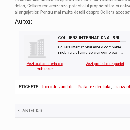
dolari, Colliers maximizeaza potentialul proprietatilor si active
al angajatilor. Pentru mai multe detalii despre Colliers accesa
Autori
COLLIERS INTERNATIONAL SRL
Colliers International este o companie
imobiliara oferind servicii complete in…
Vezi toate materialele
Vezi profilul companiei
publicate
ETICHETE :
locuinte vandute
,
Piata rezidentiala
,
tranzact
ANTERIOR