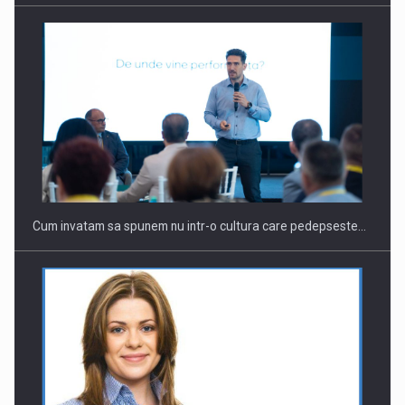
Webinar - Business Evolution-RETHINK STRATEGY-Finantare
Investitii Digitalizare
Cum invatam sa spunem nu intr-o cultura care pedepseste…