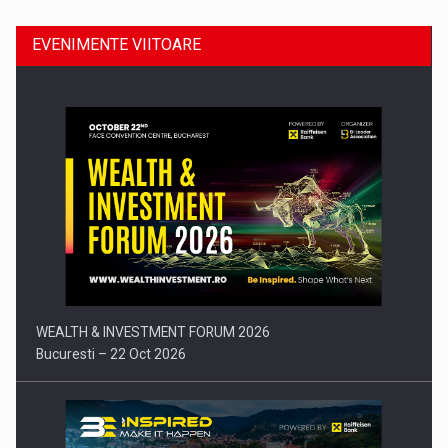
EVENIMENTE VIITOARE
Comunicat de presa: Joburile part-time reincep sa intre pe…
WEALTH & INVESTMENT FORUM 2026
Bucuresti – 22 Oct 2026