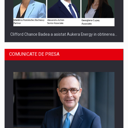
Clifford Chance Badea a asistat Aukera Energy in obtinerea…
COMUNICATE DE PRESA
SAPTE PERSONALITATI DIN MEDIUL DE AFACERI, ACADEMIC
SI INSTITUTIONAL…