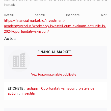
inclusiv.
Detalii pentru inscriere aici:
https://financialmarket.ro/investment-
academy/produs/workshop-investitii-cum-evaluam-actiunile-in-
2024-oportunitati-vs-riscuri/
Autori
FINANCIAL MARKET
Vezi toate materialele publicate
ETICHETE :
actiuni
,
Oportunitati vs riscuri
,
pietele de
actiuni
,
investitii