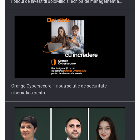
Fondul de investitii BoldMind si echipa de management a…
Proteinmaxxing and the Future of Protein Demand
Orange Cybersecure – noua solutie de securitate
cibernetica pentru…