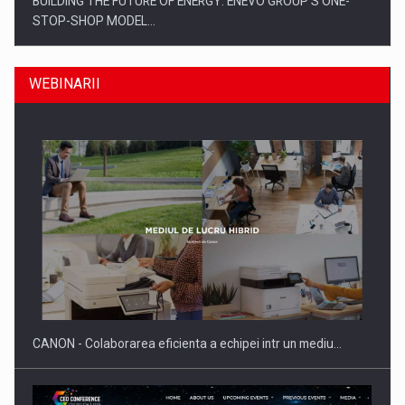
BUILDING THE FUTURE OF ENERGY: ENEVO GROUP’S ONE-
STOP-SHOP MODEL…
WEBINARII
ROOTED IN ROMANIA, BUILT TO DELIVER TECHNOLOGY FOR
THE…
CANON - Colaborarea eficienta a echipei intr un mediu…