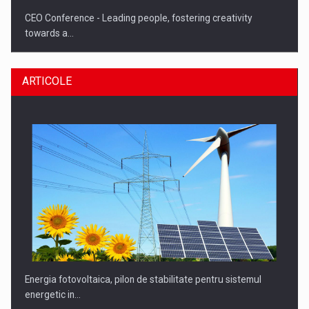
CEO Conference - Leading people, fostering creativity
towards a…
ARTICOLE
CEO Conference - Shaping The Future - Technology and…
Energia fotovoltaica, pilon de stabilitate pentru sistemul
energetic in…