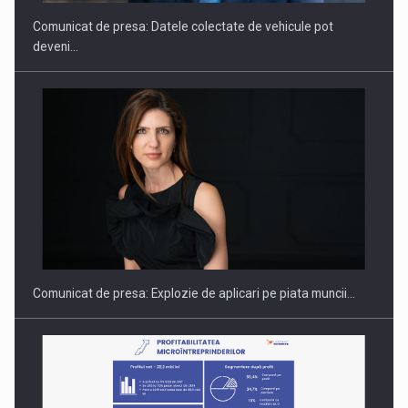
Comunicat de presa: Datele colectate de vehicule pot
deveni…
Hard Enduro Piatra Craiului 2026, fueled by benzinariile RO…
Comunicat de presa: Explozie de aplicari pe piata muncii…