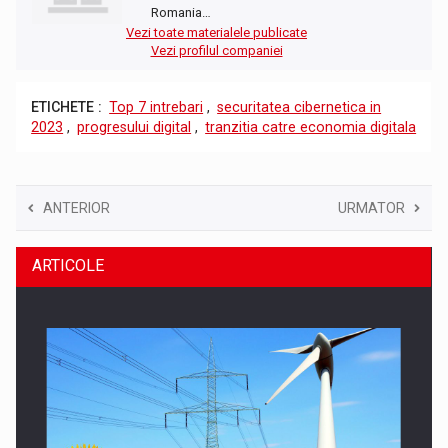
Romania…
Vezi toate materialele publicate
Vezi profilul companiei
ETICHETE :
Top 7 intrebari
,
securitatea cibernetica in
2023
,
progresului digital
,
tranzitia catre economia digitala
ANTERIOR
URMATOR
ARTICOLE