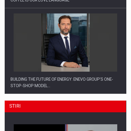
COFFEE IS OUR LOVE LANGUAGE
BUILDING THE FUTURE OF ENERGY: ENEVO GROUP’S ONE-
STOP-SHOP MODEL…
STIRI