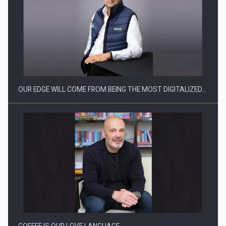
CEO Conference - Shaping The Future - Technology and…
OUR EDGE WILL COME FROM BEING THE MOST DIGITALIZED…
Webinar - Business Evolution-RETHINK STRATEGY-Finantare
Investitii Digitalizare