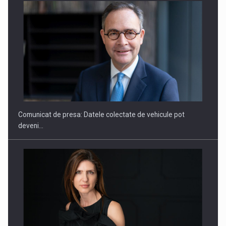
SAPTE PERSONALITATI DIN MEDIUL DE AFACERI, ACADEMIC
SI INSTITUTIONAL…
Comunicat de presa: Datele colectate de vehicule pot
deveni…
Hard Enduro Piatra Craiului 2026, fueled by benzinariile RO…