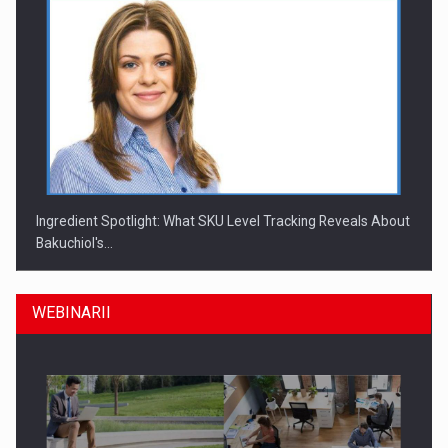
Ingredient Spotlight: What SKU Level Tracking Reveals About
Bakuchiol's…
WEBINARII