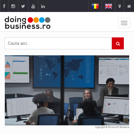
Copyright © Microsoft Romania