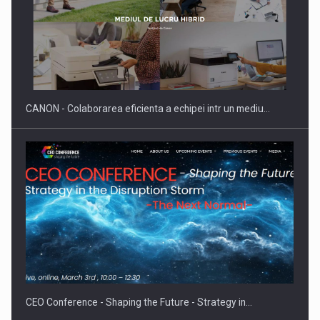
Producatorii si comerciantii care nu se supun noilor
reglementari…
CANON - Colaborarea eficienta a echipei intr un mediu…
Proteinmaxxing and the Future of Protein Demand
CEO Conference - Shaping the Future - Strategy in…