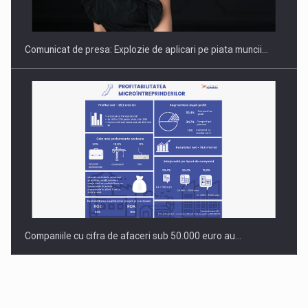
Comunicat de presa: Explozie de aplicari pe piata muncii…
Companiile cu cifra de afaceri sub 50.000 euro au…