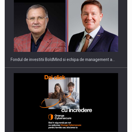
ROOTED IN ROMANIA, BUILT TO DELIVER TECHNOLOGY FOR
THE…
Fondul de investitii BoldMind si echipa de management a…
PUTTING ROMANIAN CORPORATE COMPANIES ON THE
INTERNATIONAL BUSINESS SCENE