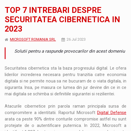
TOP 7 INTREBARI DESPRE
SECURITATEA CIBERNETICA IN
2023
MICROSOFT ROMANIA SRL
26 Jul 2023
Solutii pentru a raspunde provocarilor din acest domeniu
Securitatea cibernetica sta la baza progresului digital. Le ofera
liderilor increderea necesara pentru tranzitia catre economia
digitala si ne permite noua sa ne bucuram de o viata digitala, in
siguranta. Insa, pe masura ce lumea din jur devine din ce in ce
mai digitala se schimba si definitiile sigurantei si rezilientei.
Atacurile cibernetice prin parola raman principala sursa de
compromitere a identitatii. Raportul Microsoft
Digital Defense
arata ca peste 90% dintre conturile compromise astfel nu sunt
protejate de o autentificare puternica. In 2022, Microsoft a