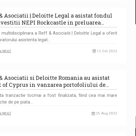
& Asociatii | Deloitte Legal a asistat fondul
nvestitii NEPI Rockcastle in preluarea…
 multidisciplinara a Reff & Asociatii | Deloitte Legal a oferit
atorului asistenta legat…
AI MULT
12 Oct 2022
& Asociatii si Deloitte Romania au asistat
 of Cyprus in vanzarea portofoliului de…
a tranzactie tocmai a fost finalizata, fiind cea mai mare
ctie de pe piata…
AI MULT
25 Aug 2022