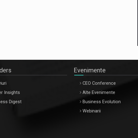
aders
Evenimente
iuri
CEO Conference
r Insights
Alte Evenimente
ess Digest
Business Evolution
Webinarii