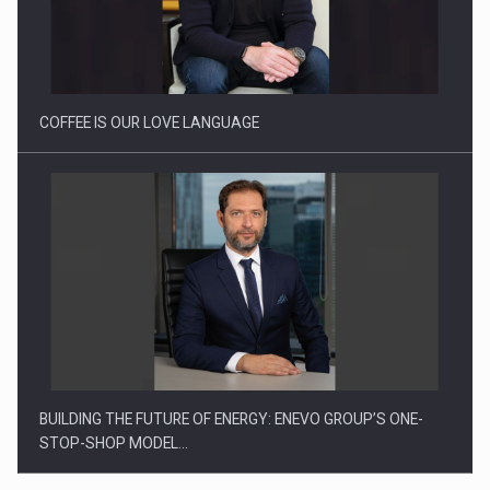
Proteinmaxxing and the Future of Protein Demand
COFFEE IS OUR LOVE LANGUAGE
BUILDING THE FUTURE OF ENERGY: ENEVO GROUP’S ONE-
STOP-SHOP MODEL…