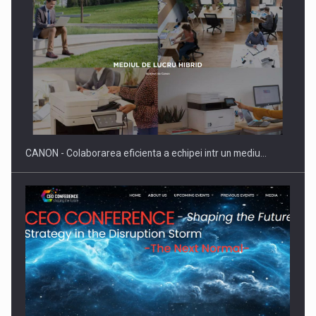
SAPTE PERSONALITATI DIN MEDIUL DE AFACERI, ACADEMIC
SI INSTITUTIONAL…
CANON - Colaborarea eficienta a echipei intr un mediu…
Hard Enduro Piatra Craiului 2026, fueled by benzinariile RO…