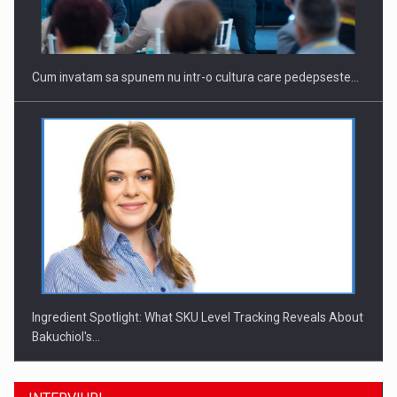
Investitii Digitalizare
Cum invatam sa spunem nu intr-o cultura care pedepseste…
Ingredient Spotlight: What SKU Level Tracking Reveals About
Bakuchiol's…