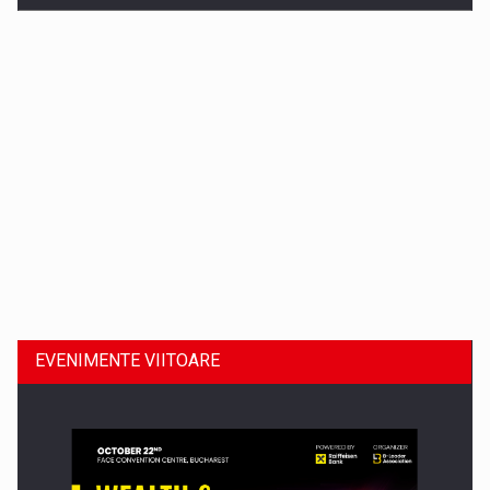
Dinu Bumbacea revine in PwC Romania ca Partener si…
EVENIMENTE VIITOARE