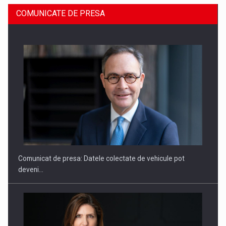
COMUNICATE DE PRESA
ROOTED IN ROMANIA, BUILT TO DELIVER TECHNOLOGY FOR
THE…
Comunicat de presa: Datele colectate de vehicule pot
deveni…