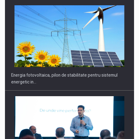
CEO Conference - Shaping The Future - Technology and…
Energia fotovoltaica, pilon de stabilitate pentru sistemul
energetic in…
Webinar - Business Evolution-RETHINK STRATEGY-Finantare