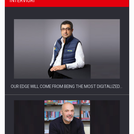
INTERVIURI
Producatorii si comerciantii care nu se supun noilor
reglementari…
OUR EDGE WILL COME FROM BEING THE MOST DIGITALIZED…