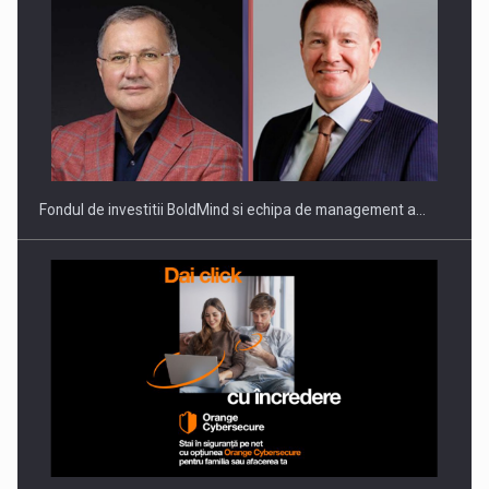
Fondul de investitii BoldMind si echipa de management a…