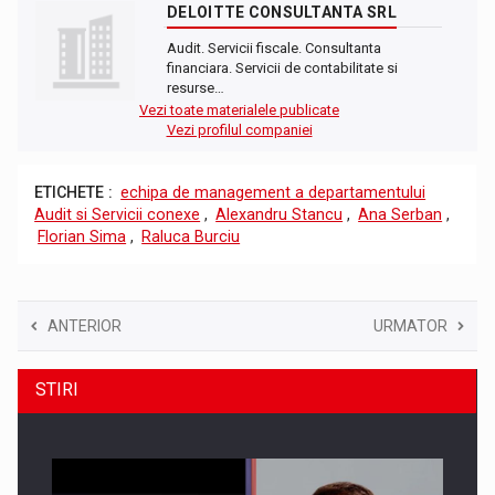
DELOITTE CONSULTANTA SRL
Audit. Servicii fiscale. Consultanta
financiara. Servicii de contabilitate si
resurse…
Vezi toate materialele publicate
Vezi profilul companiei
ETICHETE :
echipa de management a departamentului
Audit si Servicii conexe
,
Alexandru Stancu
,
Ana Serban
,
Florian Sima
,
Raluca Burciu
ANTERIOR
URMATOR
STIRI