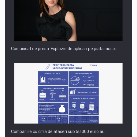
PUTTING ROMANIAN CORPORATE COMPANIES ON THE
INTERNATIONAL BUSINESS SCENE
Comunicat de presa: Explozie de aplicari pe piata muncii…
Companiile cu cifra de afaceri sub 50.000 euro au…