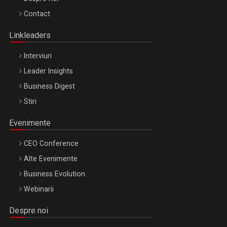
Octombrie
Contact
Oradea – 8 Oct 2026
Linkleaders
Interviuri
Leader Insights
Business Digest
Stiri
Evenimente
CEO Conference
Alte Evenimente
Business Evolution
Webinarii
Despre noi