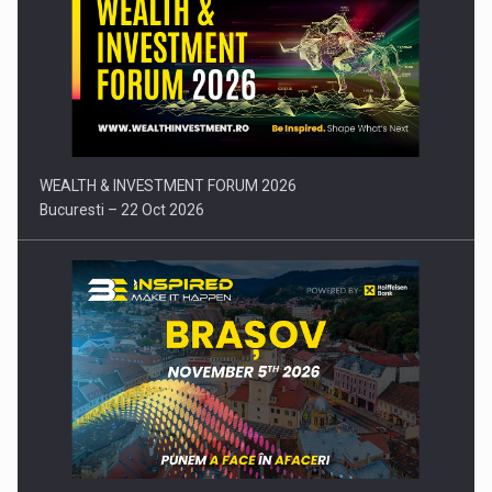
Comunicat de presa: Joburile part-time reincep sa intre pe…
WEALTH & INVESTMENT FORUM 2026
Bucuresti – 22 Oct 2026