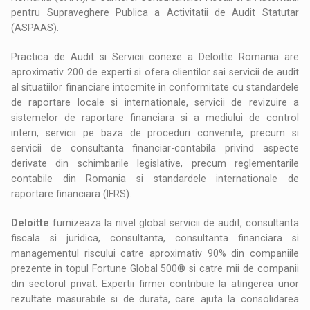
pentru Supraveghere Publica a Activitatii de Audit Statutar
(ASPAAS).
Practica de Audit si Servicii conexe a Deloitte Romania are
aproximativ 200 de experti si ofera clientilor sai servicii de audit
al situatiilor financiare intocmite in conformitate cu standardele
de raportare locale si internationale, servicii de revizuire a
sistemelor de raportare financiara si a mediului de control
intern, servicii pe baza de proceduri convenite, precum si
servicii de consultanta financiar-contabila privind aspecte
derivate din schimbarile legislative, precum reglementarile
contabile din Romania si standardele internationale de
raportare financiara (IFRS).
Deloitte
furnizeaza la nivel global servicii de audit, consultanta
fiscala si juridica, consultanta, consultanta financiara si
managementul riscului catre aproximativ 90% din companiile
prezente in topul Fortune Global 500® si catre mii de companii
din sectorul privat. Expertii firmei contribuie la atingerea unor
rezultate masurabile si de durata, care ajuta la consolidarea