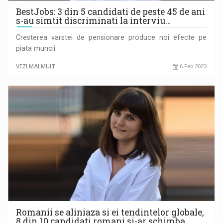
BestJobs: 3 din 5 candidati de peste 45 de ani
s-au simtit discriminati la interviu…
Cresterea varstei de pensionare produce noi efecte pe
piata muncii
VEZI MAI MULT
6 Feb 2023
Romanii se aliniaza si ei tendintelor globale,
8 din 10 candidati romani si-ar schimba