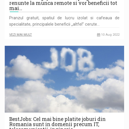
renunte la munca remote si vor beneficii tot
mai…
Pranzul gratuit, spatiul de lucru izolat si cafeaua de
specialitate, principalele beneficii „altfel” cerute…
VEZI MAI MULT
10 Aug 2022
BestJobs: Cel mai bine platite joburi din
Romania sunt in domenii precum IT,