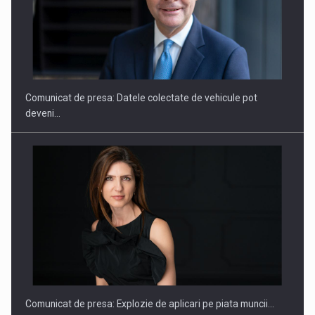
SAPTE PERSONALITATI DIN MEDIUL DE AFACERI, ACADEMIC
SI INSTITUTIONAL…
Comunicat de presa: Datele colectate de vehicule pot
deveni…
Hard Enduro Piatra Craiului 2026, fueled by benzinariile RO…
Comunicat de presa: Explozie de aplicari pe piata muncii…