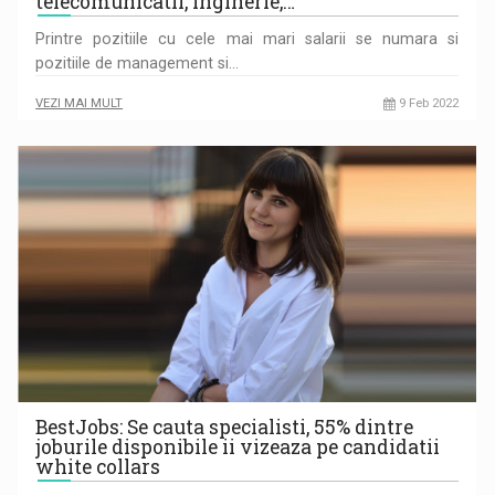
telecomunicatii, inginerie,…
Printre pozitiile cu cele mai mari salarii se numara si
pozitiile de management si…
VEZI MAI MULT
9 Feb 2022
BestJobs: Se cauta specialisti, 55% dintre
joburile disponibile ii vizeaza pe candidatii
white collars