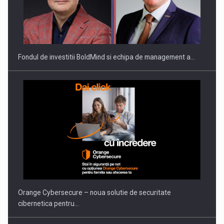
ROOTED IN ROMANIA, BUILT TO DELIVER TECHNOLOGY FOR
THE…
Fondul de investitii BoldMind si echipa de management a…
PUTTING ROMANIAN CORPORATE COMPANIES ON THE
INTERNATIONAL BUSINESS SCENE
Orange Cybersecure – noua solutie de securitate
cibernetica pentru…