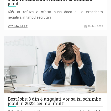
jobul…
60% ar refuza o oferta buna daca au o experienta
negativa in timpul recrutarii
VEZI MAI MULT
26 Jan 2023
BestJobs: 3 din 4 angajati vor sa isi schimbe
jobul in 2023, cei mai multi…