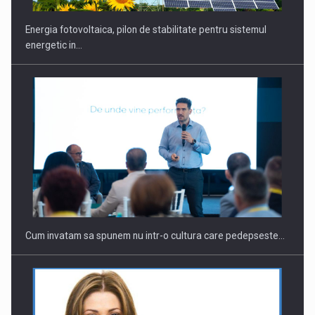
Energia fotovoltaica, pilon de stabilitate pentru sistemul
energetic in…
Webinar - Business Evolution-RETHINK STRATEGY-Finantare
Investitii Digitalizare
Cum invatam sa spunem nu intr-o cultura care pedepseste…