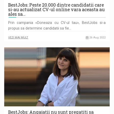
BestJobs: Peste 20.000 dintre candidatii care
si-au actualizat CV-ul online vara aceasta au
ales sa…
Prin campania «Doneaza cu CV-ul tau», BestJobs si-a
propus sa determine candidatii sa fie…
VEZI MAI MULT
26 Aug 2022
BestJobs: Angajatii nu sunt pregatiti sa