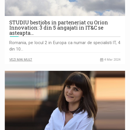
STUDIU bestjobs in parteneriat cu Orion
Innovation: 3 din 5 angajati in IT&C se
asteapta…
Romania, pe locul 2 in Europa ca numar de specialisti IT, 4
din 10…
VEZI MAI MULT
4 Mar 2024