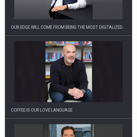
Producatorii si comerciantii care nu se supun noilor
reglementari…
OUR EDGE WILL COME FROM BEING THE MOST DIGITALIZED…
Proteinmaxxing and the Future of Protein Demand
COFFEE IS OUR LOVE LANGUAGE