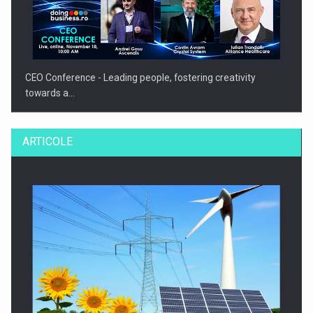
CEO Conference - Leading people, fostering creativity
towards a…
ARTICOLE
CEO Conference - Shaping The Future - Technology and…