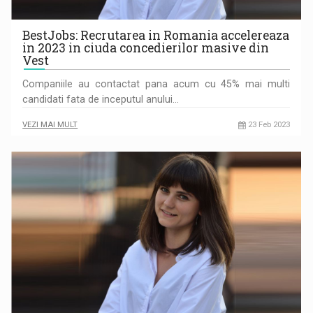
BestJobs: Recrutarea in Romania accelereaza
in 2023 in ciuda concedierilor masive din
Vest
Companiile au contactat pana acum cu 45% mai multi
candidati fata de inceputul anului…
VEZI MAI MULT
23 Feb 2023