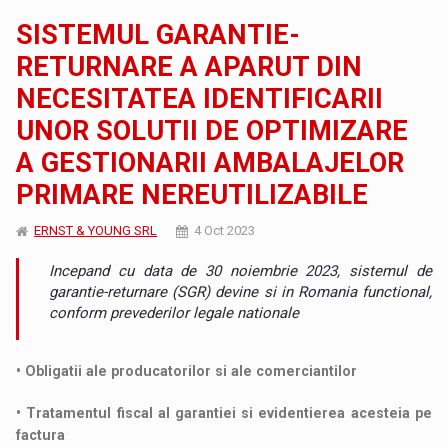
SISTEMUL GARANTIE-
RETURNARE A APARUT DIN
NECESITATEA IDENTIFICARII
UNOR SOLUTII DE OPTIMIZARE
A GESTIONARII AMBALAJELOR
PRIMARE NEREUTILIZABILE
ERNST & YOUNG SRL
4 Oct 2023
Incepand cu data de 30 noiembrie 2023, sistemul de
garantie-returnare (SGR) devine si in Romania functional,
conform prevederilor legale nationale
• Obligatii ale producatorilor si ale comerciantilor
• Tratamentul fiscal al garantiei si evidentierea acesteia pe
factura