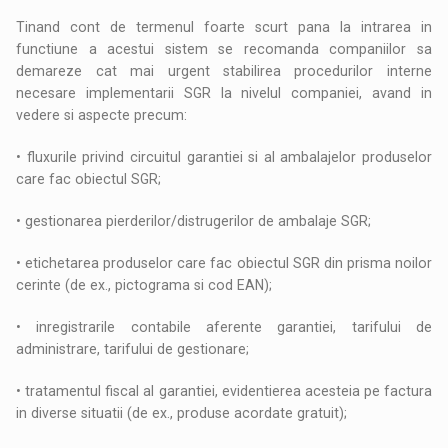
Tinand cont de termenul foarte scurt pana la intrarea in
functiune a acestui sistem se recomanda companiilor sa
demareze cat mai urgent stabilirea procedurilor interne
necesare implementarii SGR la nivelul companiei, avand in
vedere si aspecte precum:
• fluxurile privind circuitul garantiei si al ambalajelor produselor
care fac obiectul SGR;
• gestionarea pierderilor/distrugerilor de ambalaje SGR;
• etichetarea produselor care fac obiectul SGR din prisma noilor
cerinte (de ex., pictograma si cod EAN);
• inregistrarile contabile aferente garantiei, tarifului de
administrare, tarifului de gestionare;
• tratamentul fiscal al garantiei, evidentierea acesteia pe factura
in diverse situatii (de ex., produse acordate gratuit);