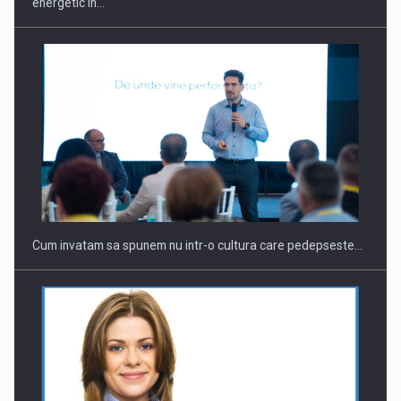
energetic in…
Cum invatam sa spunem nu intr-o cultura care pedepseste…