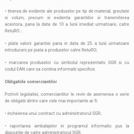
• tinerea de evidente ale produselor pe tip de material, greutate
si volum, precum si evidenta garantiilor si transmiterea
acestora, pana la data de 10 a lunii imediat urmatoare, catre
RetuRO ;
• plata valorii garantiei pana in data de 25 a lunii urmatoare
introducerii pe piata a produselor catre RetuRO;
• marcarea produselor cu simbolul reprezentativ SGR si cu
codul EAN care sa contina informatii specifice.
Obligatiile comerciantilor
Potrivit legislatiei, comerciantilor le revin de asemenea o serie
de obligatii dintre care cele mai importante ar fi:
• incheierea unui contract cu administratorul SGR;
• raportarea ambalajelor in programul informatic pus la
dispozitie de catre administratorul SGR;