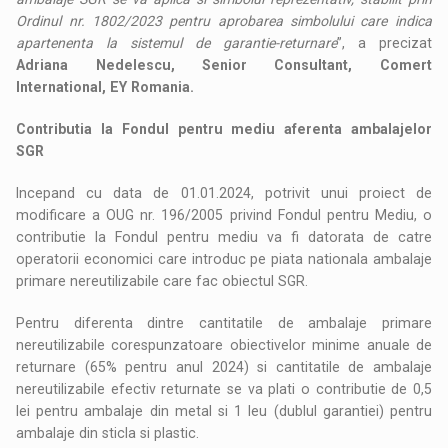
Ordinul nr. 1802/2023 pentru aprobarea simbolului care indica
apartenenta la sistemul de garantie-returnare
”, a precizat
Adriana Nedelescu, Senior Consultant, Comert
International, EY Romania.
Contributia la Fondul pentru mediu aferenta ambalajelor
SGR
Incepand cu data de 01.01.2024, potrivit unui proiect de
modificare a OUG nr. 196/2005 privind Fondul pentru Mediu, o
contributie la Fondul pentru mediu va fi datorata de catre
operatorii economici care introduc pe piata nationala ambalaje
primare nereutilizabile care fac obiectul SGR.
Pentru diferenta dintre cantitatile de ambalaje primare
nereutilizabile corespunzatoare obiectivelor minime anuale de
returnare (65% pentru anul 2024) si cantitatile de ambalaje
nereutilizabile efectiv returnate se va plati o contributie de 0,5
lei pentru ambalaje din metal si 1 leu (dublul garantiei) pentru
ambalaje din sticla si plastic.