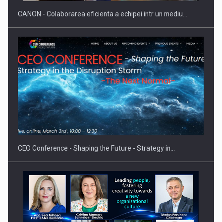
CANON - Colaborarea eficienta a echipei intr un mediu…
Proteinmaxxing and the Future of Protein Demand
CEO Conference - Shaping the Future - Strategy in…