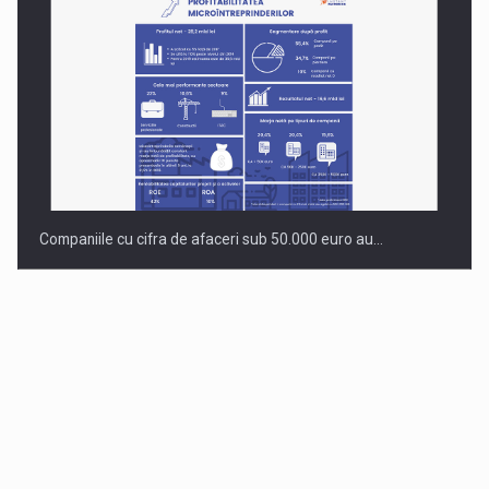
Companiile cu cifra de afaceri sub 50.000 euro au…