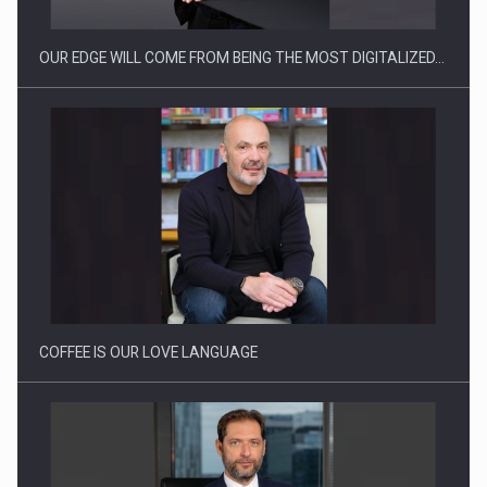
OUR EDGE WILL COME FROM BEING THE MOST DIGITALIZED…
Webinar - Business Evolution-RETHINK STRATEGY-Finantare
Investitii Digitalizare
COFFEE IS OUR LOVE LANGUAGE