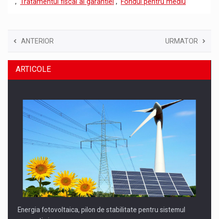
,
Tratamentul fiscal al garantiei
,
Fondul pentru mediu
ANTERIOR
URMATOR
ARTICOLE
Energia fotovoltaica, pilon de stabilitate pentru sistemul