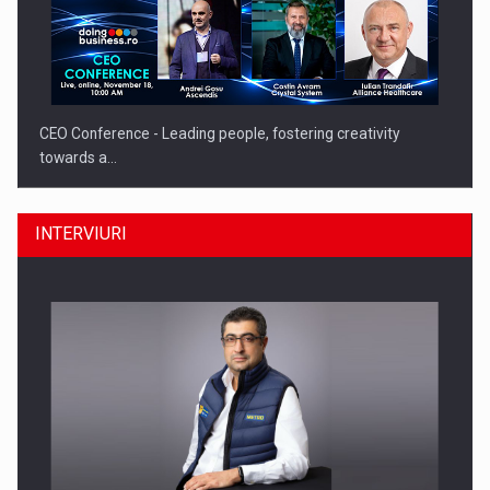
CEO Conference - Leading people, fostering creativity
towards a…
INTERVIURI
CEO Conference - Shaping The Future - Technology and…