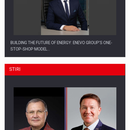
BUILDING THE FUTURE OF ENERGY: ENEVO GROUP’S ONE-
STOP-SHOP MODEL…
STIRI
ROOTED IN ROMANIA, BUILT TO DELIVER TECHNOLOGY FOR