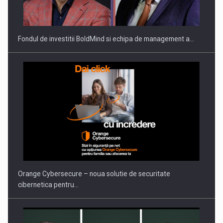
THE…
Fondul de investitii BoldMind si echipa de management a…
PUTTING ROMANIAN CORPORATE COMPANIES ON THE
INTERNATIONAL BUSINESS SCENE
Orange Cybersecure – noua solutie de securitate
cibernetica pentru…