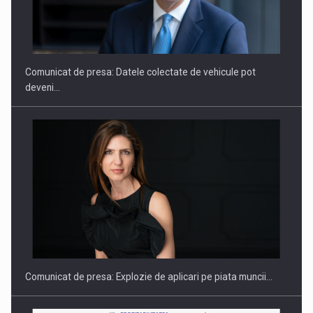
SAPTE PERSONALITATI DIN MEDIUL DE AFACERI, ACADEMIC
SI INSTITUTIONAL…
Comunicat de presa: Datele colectate de vehicule pot
deveni…
Hard Enduro Piatra Craiului 2026, fueled by benzinariile RO…
Comunicat de presa: Explozie de aplicari pe piata muncii…