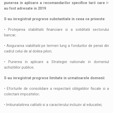
punerea in aplicare a recomandarilor specifice tarii care i-
au fost adresate in 2019
.
S-au inregistrat progrese substantiale in ceea ce priveste
:
• Protejarea stabilitatii financiare si a soliditatii sectorului
bancar;
• Asigurarea viabilitatii pe termen lung a fondurilor de pensii din
cadrul celui de al doilea pilon;
• Punerea in aplicare a Strategiei nationale in domeniul
achizitiilor publice;
S-au inregistrat progrese limitate in urmatoarele domenii
:
• Eforturile de consolidare a respectarii obligatiilor fiscale si a
colectarii impozitelor;
• Imbunatatirea calitatii si a caracterului incluziv al educatiei;