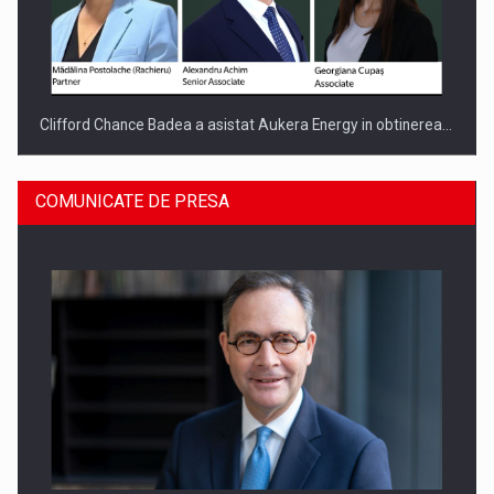
Clifford Chance Badea a asistat Aukera Energy in obtinerea…
COMUNICATE DE PRESA
SAPTE PERSONALITATI DIN MEDIUL DE AFACERI, ACADEMIC
SI INSTITUTIONAL…