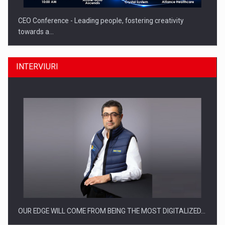
CEO Conference - Leading people, fostering creativity
towards a…
INTERVIURI
CEO Conference - Shaping The Future - Technology and…
OUR EDGE WILL COME FROM BEING THE MOST DIGITALIZED…