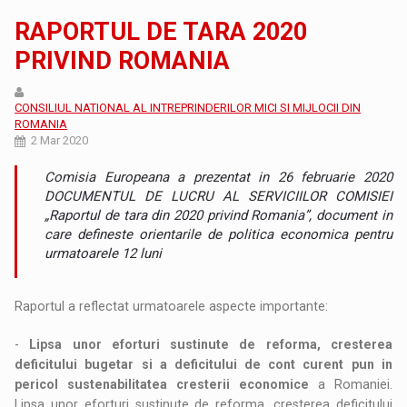
RAPORTUL DE TARA 2020
PRIVIND ROMANIA
CONSILIUL NATIONAL AL INTREPRINDERILOR MICI SI MIJLOCII DIN
ROMANIA
2 Mar 2020
Comisia Europeana a prezentat in 26 februarie 2020
DOCUMENTUL DE LUCRU AL SERVICIILOR COMISIEI
„Raportul de tara din 2020 privind Romania”, document in
care defineste orientarile de politica economica pentru
urmatoarele 12 luni
Raportul a reflectat urmatoarele aspecte importante:
-
Lipsa unor eforturi sustinute de reforma, cresterea
deficitului bugetar si a deficitului de cont curent pun in
pericol sustenabilitatea cresterii economice
a Romaniei.
Lipsa unor eforturi sustinute de reforma, cresterea deficitului