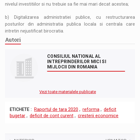
nivelul investitiilor si nu trebuie sa fie mai mari decat acestea;
b) Digitalizarea administratiei publice, cu restructurarea
posturilor din administratia publica locala si centrala care
intretin nejustificat birocratia.
Autori
CONSILIUL NATIONAL AL
INTREPRINDERILOR MICI SI
MIJLOCII DIN ROMANIA
Vezi toate materialele publicate
ETICHETE :
Raportul de tara 2020
,
reforma
,
deficit
bugetar
,
deficit de cont curent
,
cresterii economice