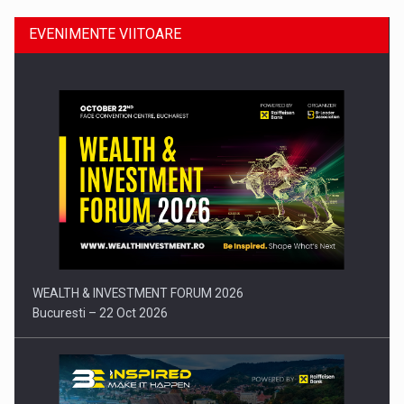
EVENIMENTE VIITOARE
Comunicat de presa: Joburile part-time reincep sa intre pe…
WEALTH & INVESTMENT FORUM 2026
Bucuresti – 22 Oct 2026