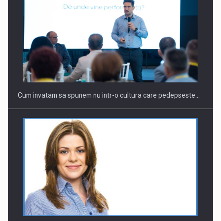
Cum invatam sa spunem nu intr-o cultura care pedepseste…