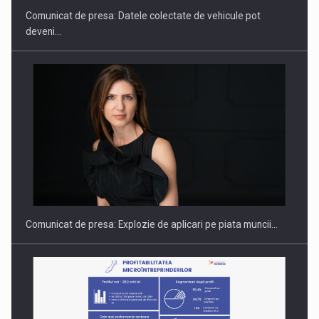
Comunicat de presa: Datele colectate de vehicule pot
deveni…
Hard Enduro Piatra Craiului 2026, fueled by benzinariile RO…
Comunicat de presa: Explozie de aplicari pe piata muncii…