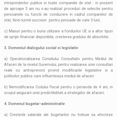
intreprinderilor publice in toate companiile de stat - in prezent
de aproape 3 ani nu s-au realizat proceduri de selectie pentru
persoanele cu functii de conducere in cadrul companiilor de
stat, fiind numiti succesiv pentru perioade de cate 3 luni;
c) Masuri pentru o buna utilizare a fondurilor UE si a altor tipuri
de sprijin financiar disponibile, cresterea gradului de absorbtie;
3. Domeniul dialogului social si legislativ:
a) Operationalizarea Consiliului Consultativ pentru Mediul de
Afaceri de la nivelul Guvernului, pentru realizarea unei consultari
reale cu antreprenorii privind modificarile legislative si a
politicilor publice care influenteaza mediul de afaceri:
b) Nemodificarea Codului Fiscal pentru o periaoda de 4 ani, in
scopul asigurarii unei predictibilitati a strategiilor de afaceri;
4. Domenul bugetar-administrativ:
a) Cresterile salariale ale bugetarilor nu trebuie sa afecteze