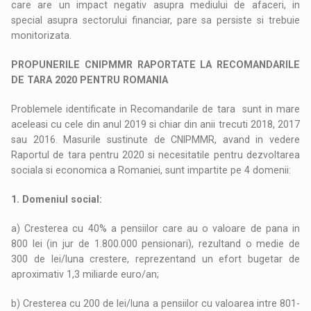
care are un impact negativ asupra mediului de afaceri, in
special asupra sectorului financiar, pare sa persiste si trebuie
monitorizata.
PROPUNERILE CNIPMMR RAPORTATE LA RECOMANDARILE
DE TARA 2020 PENTRU ROMANIA
Problemele identificate in Recomandarile de tara sunt in mare
aceleasi cu cele din anul 2019 si chiar din anii trecuti 2018, 2017
sau 2016. Masurile sustinute de CNIPMMR, avand in vedere
Raportul de tara pentru 2020 si necesitatile pentru dezvoltarea
sociala si economica a Romaniei, sunt impartite pe 4 domenii:
1. Domeniul social:
a) Cresterea cu 40% a pensiilor care au o valoare de pana in
800 lei (in jur de 1.800.000 pensionari), rezultand o medie de
300 de lei/luna crestere, reprezentand un efort bugetar de
aproximativ 1,3 miliarde euro/an;
b) Cresterea cu 200 de lei/luna a pensiilor cu valoarea intre 801-