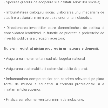
• Sporirea gradului de acoperire si a calitatii serviciilor sociale;
• Imbunatatirea dialogului social; Elaborarea unui mecanism de
stabilire a salariului minim pe baza unor criterii obiective;
• Directionarea investitiilor catre domeniilecheie de politica si
consolidarea ierarhizarii in functie de prioritati a proiectelor de
investitii publice si a pregatirii acestora;
Nu s-a inregistrat niciun progres in urmatoarele domenii
:
• Asigurarea implementarii cadrului bugetar national;
• Asigurarea sustenabilitatii sistemului public de pensii;
• Imbunatatirea competentelor prin sporirea relevantei pe piata
fortei de munca a educatiei si formarii profesionale si a
invatamantului superior;
• Finalizarea reformei venitului minim de incluziune;