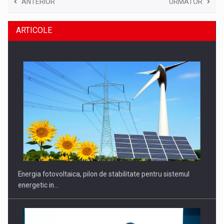
ANTERIOR
URMATOR
ARTICOLE
Energia fotovoltaica, pilon de stabilitate pentru sistemul
energetic in…