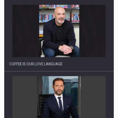
Webinar - Business Evolution-RETHINK STRATEGY-Finantare
Investitii Digitalizare
COFFEE IS OUR LOVE LANGUAGE