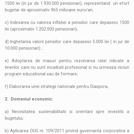
1500 lei (in jur de 1.930.000 pensionari), reprezentand un efort
bugetar de aproximativ 965 milioane euro/an;
c) Indexarea cu valorea inflatiei a pensiilor care depasesc 1500
lei (aproximativ 1.202.000 pensionari);
d) Inghetarea valorii pensiilor care depasesc 5.000 lei ( in jur de
10.000 pensionari) ;
e) Adoptarea de masuri pentru rezolvarea ratei ridicate a
tinerilor care nu sunt incadrati profesional si nu urmeaza niciun
program educational sau de formare;
f) Elaborarea unei strategii nationale pentru Diaspora;
2. Domeniul economic:
a) Necesitatea sustenabilitatii si orientarii spre investitii a
bugetului;
b) Aplicarea OUG nr. 109/2011 privind guvernanta corporativa a