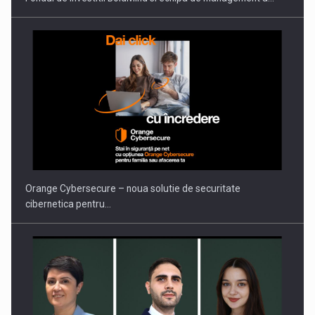
PUTTING ROMANIAN CORPORATE COMPANIES ON THE
INTERNATIONAL BUSINESS SCENE
Orange Cybersecure – noua solutie de securitate
cibernetica pentru…