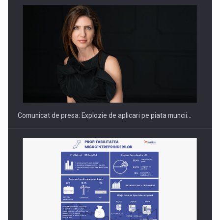
PUTTING ROMANIAN CORPORATE COMPANIES ON THE
INTERNATIONAL BUSINESS SCENE
Comunicat de presa: Explozie de aplicari pe piata muncii…