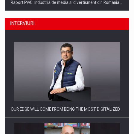
Raport PwC: Industria de media si divertisment din Romania…
INTERVIURI
Ce nu stiu Directorii de HR despre performanta echipelor…
OUR EDGE WILL COME FROM BEING THE MOST DIGITALIZED…