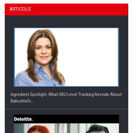
ARTICOLE
CEO Conference - Shaping The Future - Technology and…
Ingredient Spotlight: What SKU Level Tracking Reveals About
Bakuchiol's…