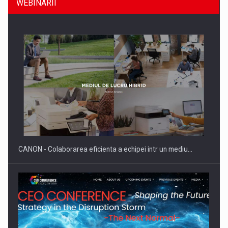
WEBINARII
SYCLEF isi consolideaza prezenta in Romania printr-o a
doua…
CANON - Colaborarea eficienta a echipei intr un mediu…