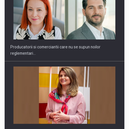
Webinar - Business Evolution-RETHINK STRATEGY-Finantare
Investitii Digitalizare
Producatorii si comerciantii care nu se supun noilor
reglementari…