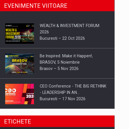
EVENIMENTE VIITOARE
WEALTH & INVESTMENT FORUM
2026
Bucuresti – 22 Oct 2026
Be Inspired. Make it Happen!,
BRASOV, 5 Noiembrie
Brasov – 5 Nov 2026
CEO Conference - THE BIG RETHINK
- LEADERSHIP IN AN…
Bucuresti – 17 Nov 2026
Be Inspired. Make it Happen!, CLUJ, 9
ETICHETE
Decembrie
Cluj-Napoca – 9 Dec 2026