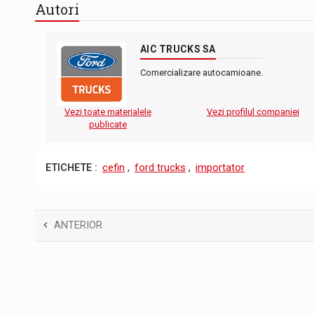
Autori
AIC TRUCKS SA
Comercializare autocamioane.
Vezi toate materialele
Vezi profilul companiei
publicate
ETICHETE :
cefin
,
ford trucks
,
importator
ANTERIOR