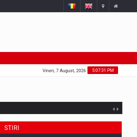
5:07:32 PM
Vineri, 7 August, 2026
STIRI