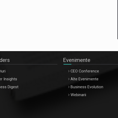
aders
Evenimente
iuri
CEO Conference
r Insights
Alte Evenimente
ess Digest
Business Evolution
Webinarii