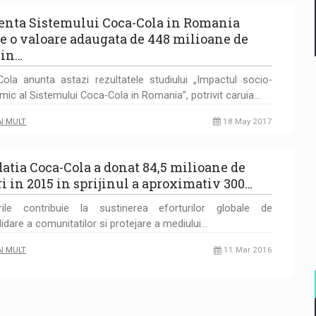
enta Sistemului Coca-Cola in Romania
e o valoare adaugata de 448 milioane de
 in…
ola anunta astazi rezultatele studiului „Impactul socio-
ic al Sistemului Coca-Cola in Romania”, potrivit caruia…
AI MULT
18 May 2017
atia Coca-Cola a donat 84,5 milioane de
ri in 2015 in sprijinul a aproximativ 300…
rile contribuie la sustinerea eforturilor globale de
idare a comunitatilor si protejare a mediului…
AI MULT
11 Mar 2016