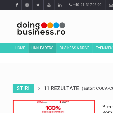
+40-21-317.03.90
HOME
LINKLEADERS
BUSINESS & DRIVE
EVENIMEN
STIRI
11 REZULTATE
(autor: COCA-
Prem
Roma