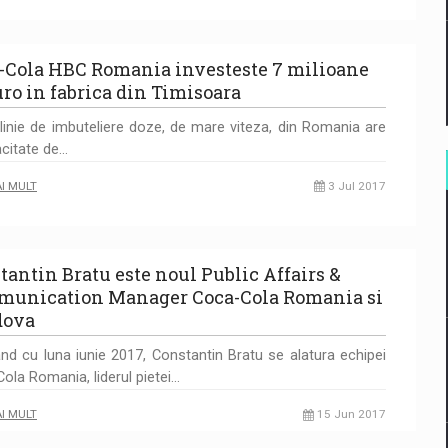
-Cola HBC Romania investeste 7 milioane
uro in fabrica din Timisoara
linie de imbuteliere doze, de mare viteza, din Romania are
citate de…
AI MULT
3 Jul 2017
tantin Bratu este noul Public Affairs &
unication Manager Coca-Cola Romania si
dova
nd cu luna iunie 2017, Constantin Bratu se alatura echipei
ola Romania, liderul pietei…
AI MULT
15 Jun 2017