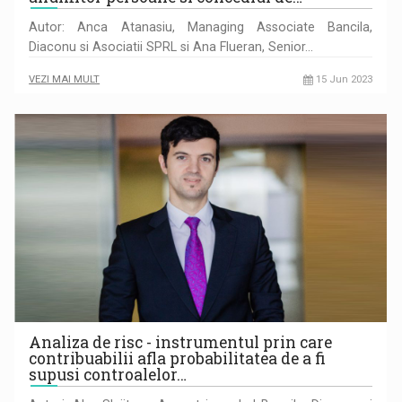
Autor: Anca Atanasiu, Managing Associate Bancila,
Diaconu si Asociatii SPRL si Ana Flueran, Senior…
VEZI MAI MULT
15 Jun 2023
Analiza de risc - instrumentul prin care
contribuabilii afla probabilitatea de a fi
supusi controalelor…