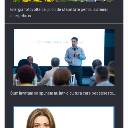
Energia fotovoltaica, pilon de stabilitate pentru sistemul
energetic in…
Webinar - Business Evolution-RETHINK STRATEGY-Finantare
Investitii Digitalizare
Cum invatam sa spunem nu intr-o cultura care pedepseste…