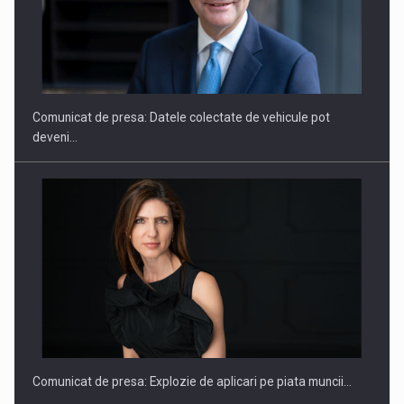
SAPTE PERSONALITATI DIN MEDIUL DE AFACERI, ACADEMIC
SI INSTITUTIONAL…
Comunicat de presa: Datele colectate de vehicule pot
deveni…
Hard Enduro Piatra Craiului 2026, fueled by benzinariile RO…
Comunicat de presa: Explozie de aplicari pe piata muncii…