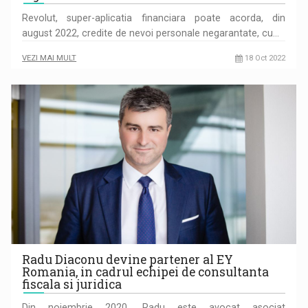
Revolut, super-aplicatia financiara poate acorda, din
august 2022, credite de nevoi personale negarantate, cu…
VEZI MAI MULT
18 Oct 2022
Radu Diaconu devine partener al EY
Romania, in cadrul echipei de consultanta
fiscala si juridica
Din noiembrie 2020, Radu este avocat asociat