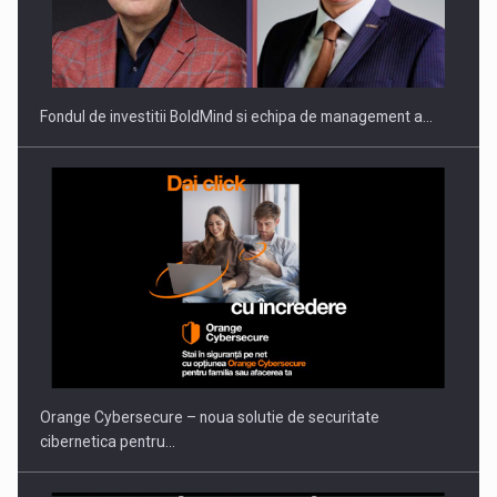
ROOTED IN ROMANIA, BUILT TO DELIVER TECHNOLOGY FOR
THE…
Fondul de investitii BoldMind si echipa de management a…
PUTTING ROMANIAN CORPORATE COMPANIES ON THE
INTERNATIONAL BUSINESS SCENE
Orange Cybersecure – noua solutie de securitate
cibernetica pentru…