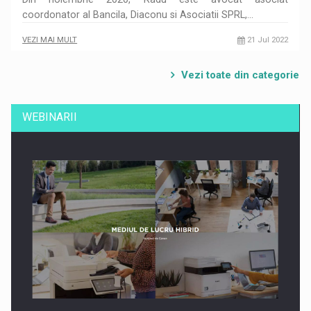
coordonator al Bancila, Diaconu si Asociatii SPRL,…
VEZI MAI MULT
21 Jul 2022
Vezi toate din categorie
WEBINARII