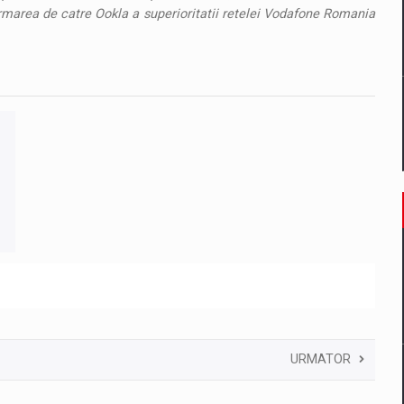
rmarea de catre Ookla a superioritatii retelei Vodafone Romania
.
URMATOR