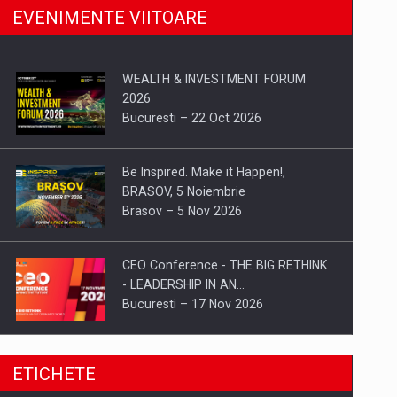
EVENIMENTE VIITOARE
WEALTH & INVESTMENT FORUM
2026
Bucuresti – 22 Oct 2026
Be Inspired. Make it Happen!,
BRASOV, 5 Noiembrie
Brasov – 5 Nov 2026
CEO Conference - THE BIG RETHINK
- LEADERSHIP IN AN…
Bucuresti – 17 Nov 2026
Be Inspired. Make it Happen!, CLUJ, 9
ETICHETE
Decembrie
Cluj-Napoca – 9 Dec 2026