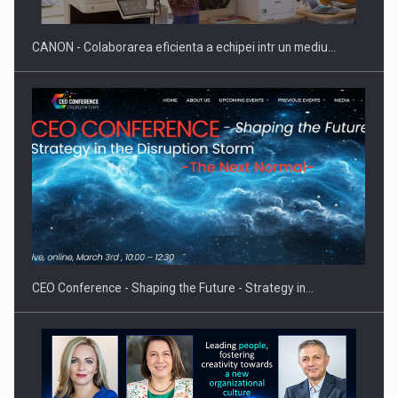
CANON - Colaborarea eficienta a echipei intr un mediu…
Hard Enduro Piatra Craiului 2026, fueled by benzinariile RO…
CEO Conference - Shaping the Future - Strategy in…