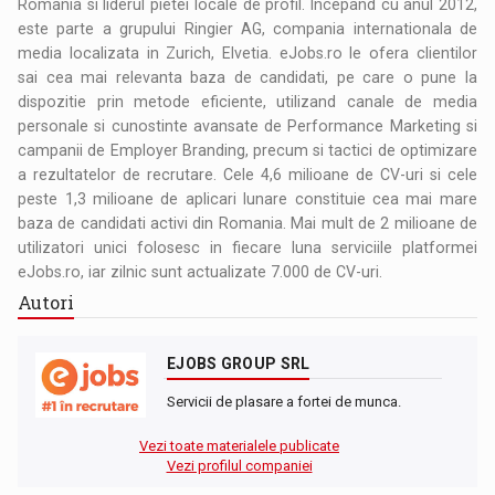
Romania si liderul pietei locale de profil. Incepand cu anul 2012,
este parte a grupului Ringier AG, compania internationala de
media localizata in Zurich, Elvetia. eJobs.ro le ofera clientilor
sai cea mai relevanta baza de candidati, pe care o pune la
dispozitie prin metode eficiente, utilizand canale de media
personale si cunostinte avansate de Performance Marketing si
campanii de Employer Branding, precum si tactici de optimizare
a rezultatelor de recrutare. Cele 4,6 milioane de CV-uri si cele
peste 1,3 milioane de aplicari lunare constituie cea mai mare
baza de candidati activi din Romania. Mai mult de 2 milioane de
utilizatori unici folosesc in fiecare luna serviciile platformei
eJobs.ro, iar zilnic sunt actualizate 7.000 de CV-uri.
Autori
EJOBS GROUP SRL
Servicii de plasare a fortei de munca.
Vezi toate materialele publicate
Vezi profilul companiei