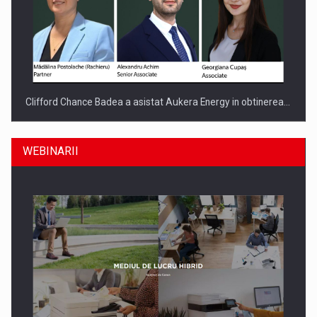
Clifford Chance Badea a asistat Aukera Energy in obtinerea…
WEBINARII
SAPTE PERSONALITATI DIN MEDIUL DE AFACERI, ACADEMIC
SI INSTITUTIONAL…