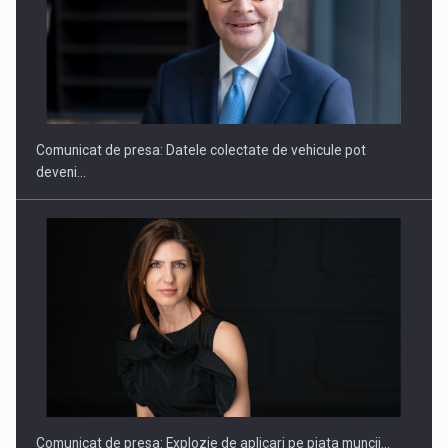
ROOTED IN ROMANIA, BUILT TO DELIVER TECHNOLOGY FOR
THE…
Comunicat de presa: Datele colectate de vehicule pot
deveni…
PUTTING ROMANIAN CORPORATE COMPANIES ON THE
INTERNATIONAL BUSINESS SCENE
Comunicat de presa: Explozie de aplicari pe piata muncii…