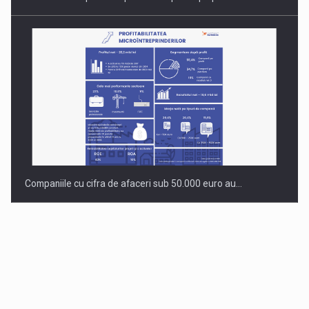
Companiile cu cifra de afaceri sub 50.000 euro au…