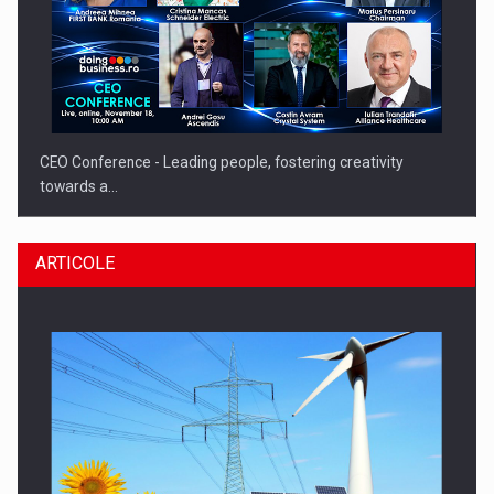
CEO Conference - Leading people, fostering creativity
towards a…
ARTICOLE
CEO Conference - Shaping The Future - Technology and…