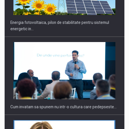
Energia fotovoltaica, pilon de stabilitate pentru sistemul
energetic in…
Webinar - Business Evolution-RETHINK STRATEGY-Finantare
Investitii Digitalizare
Cum invatam sa spunem nu intr-o cultura care pedepseste…