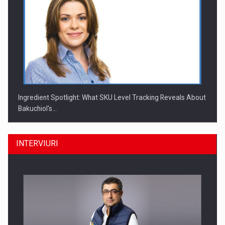
Ingredient Spotlight: What SKU Level Tracking Reveals About
Bakuchiol's…
INTERVIURI