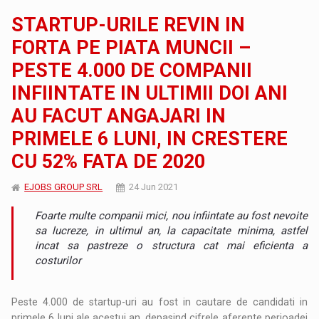
STARTUP-URILE REVIN IN
FORTA PE PIATA MUNCII –
PESTE 4.000 DE COMPANII
INFIINTATE IN ULTIMII DOI ANI
AU FACUT ANGAJARI IN
PRIMELE 6 LUNI, IN CRESTERE
CU 52% FATA DE 2020
EJOBS GROUP SRL
24 Jun 2021
Foarte multe companii mici, nou infiintate au fost nevoite
sa lucreze, in ultimul an, la capacitate minima, astfel
incat sa pastreze o structura cat mai eficienta a
costurilor
Peste 4.000 de startup-uri au fost in cautare de candidati in
primele 6 luni ale acestui an, depasind cifrele aferente perioadei