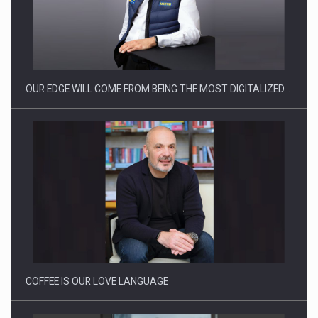
Producatorii si comerciantii care nu se supun noilor
reglementari…
OUR EDGE WILL COME FROM BEING THE MOST DIGITALIZED…
Proteinmaxxing and the Future of Protein Demand
COFFEE IS OUR LOVE LANGUAGE