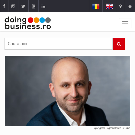
Copyright © Bogdan Badea - eJobs