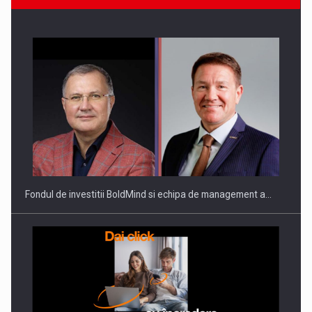
Fondul de investitii BoldMind si echipa de management a…