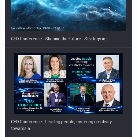
Hard Enduro Piatra Craiului 2026, fueled by benzinariile RO…
CEO Conference - Shaping the Future - Strategy in…
CEO Conference - Leading people, fostering creativity
towards a…