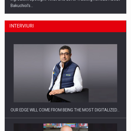
Bakuchiol's…
INTERVIURI
Producatorii si comerciantii care nu se supun noilor
reglementari…
OUR EDGE WILL COME FROM BEING THE MOST DIGITALIZED…