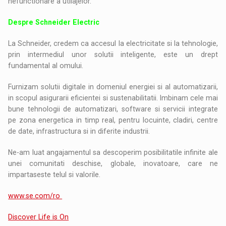
nefunctionare a utilajelor.
Despre Schneider Electric
La Schneider, credem ca accesul la electricitate si la tehnologie,
prin intermediul unor solutii inteligente, este un drept
fundamental al omului.
Furnizam solutii digitale in domeniul energiei si al automatizarii,
in scopul asigurarii eficientei si sustenabilitatii. Imbinam cele mai
bune tehnologii de automatizari, software si servicii integrate
pe zona energetica in timp real, pentru locuinte, cladiri, centre
de date, infrastructura si in diferite industrii.
Ne-am luat angajamentul sa descoperim posibilitatile infinite ale
unei comunitati deschise, globale, inovatoare, care ne
impartaseste telul si valorile.
www.se.com/ro
Discover Life is On