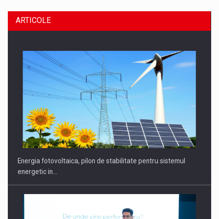
ARTICOLE
CEO Conference - Shaping The Future - Technology and…
Energia fotovoltaica, pilon de stabilitate pentru sistemul
energetic in…