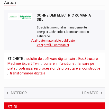
Autori
SCHNEIDER ELECTRIC ROMANIA
SRL
Specialist mondial in managementul
energiei, Schneider Electric anticipa si
satisface…
Vezi toate materialele publicate
Vezi profilul companiei
ETICHETE :
solutie de software digital twin
,
EcoStruxure
Machine Expert Twin
,
punere in functiune
,
lansare pe
piata
,
optimizarea proceselor de proiectare si constructie
,
transformarea digitala
ANTERIOR
URMATOR
STIRI