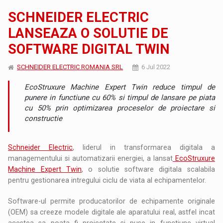
SCHNEIDER ELECTRIC
LANSEAZA O SOLUTIE DE
SOFTWARE DIGITAL TWIN
SCHNEIDER ELECTRIC ROMANIA SRL
6 Jul 2022
EcoStruxure Machine Expert Twin reduce timpul de
punere in functiune cu 60% si timpul de lansare pe piata
cu 50% prin optimizarea proceselor de proiectare si
constructie
Schneider Electric
, liderul in transformarea digitala a
managementului si automatizarii energiei, a lansat
EcoStruxure
Machine Expert Twin
, o solutie software digitala scalabila
pentru gestionarea intregului ciclu de viata al echipamentelor.
Software-ul permite producatorilor de echipamente originale
(OEM) sa creeze modele digitale ale aparatului real, astfel incat
acestea sa poata fi proiectate si puse in functiune virtual