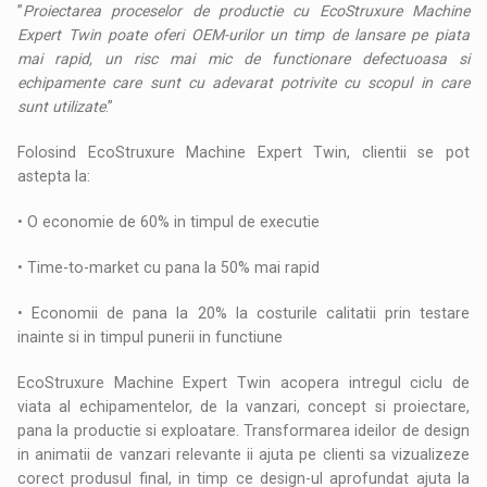
”
Proiectarea proceselor de productie cu EcoStruxure Machine
Expert Twin poate oferi OEM-urilor un timp de lansare pe piata
mai rapid, un risc mai mic de functionare defectuoasa si
echipamente care sunt cu adevarat potrivite cu scopul in care
sunt utilizate
.”
Folosind EcoStruxure Machine Expert Twin, clientii se pot
astepta la:
• O economie de 60% in timpul de executie
• Time-to-market cu pana la 50% mai rapid
• Economii de pana la 20% la costurile calitatii prin testare
inainte si in timpul punerii in functiune
EcoStruxure Machine Expert Twin acopera intregul ciclu de
viata al echipamentelor, de la vanzari, concept si proiectare,
pana la productie si exploatare. Transformarea ideilor de design
in animatii de vanzari relevante ii ajuta pe clienti sa vizualizeze
corect produsul final, in timp ce design-ul aprofundat ajuta la