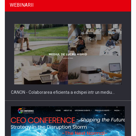
WEBINARII
SAPTE PERSONALITATI DIN MEDIUL DE AFACERI, ACADEMIC
SI INSTITUTIONAL…
CANON - Colaborarea eficienta a echipei intr un mediu…