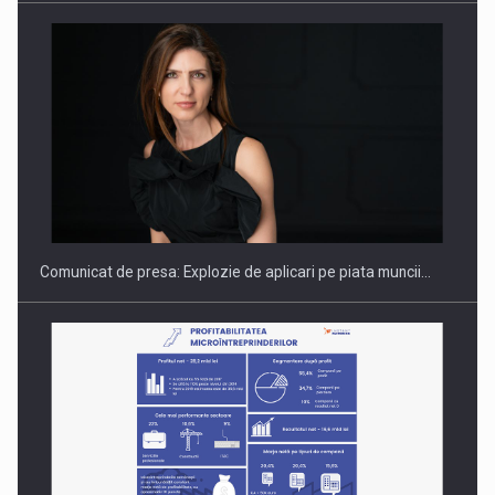
PUTTING ROMANIAN CORPORATE COMPANIES ON THE
INTERNATIONAL BUSINESS SCENE
Comunicat de presa: Explozie de aplicari pe piata muncii…