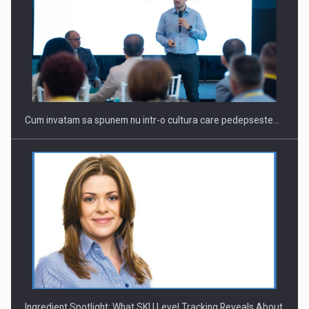
Webinar - Business Evolution-RETHINK STRATEGY-Finantare
Investitii Digitalizare
Cum invatam sa spunem nu intr-o cultura care pedepseste…
Ingredient Spotlight: What SKU Level Tracking Reveals About