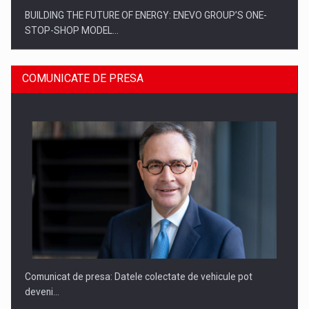
BUILDING THE FUTURE OF ENERGY: ENEVO GROUP’S ONE-
STOP-SHOP MODEL…
COMUNICATE DE PRESA
ROOTED IN ROMANIA, BUILT TO DELIVER TECHNOLOGY FOR
THE…
Comunicat de presa: Datele colectate de vehicule pot
deveni…