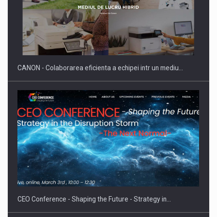
SAPTE PERSONALITATI DIN MEDIUL DE AFACERI, ACADEMIC
SI INSTITUTIONAL…
CANON - Colaborarea eficienta a echipei intr un mediu…
Hard Enduro Piatra Craiului 2026, fueled by benzinariile RO…
CEO Conference - Shaping the Future - Strategy in…