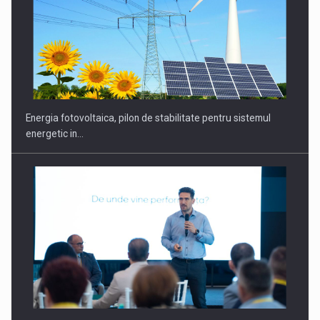
CEO Conference - Shaping The Future - Technology and…
Energia fotovoltaica, pilon de stabilitate pentru sistemul
energetic in…
Webinar - Business Evolution-RETHINK STRATEGY-Finantare
Investitii Digitalizare