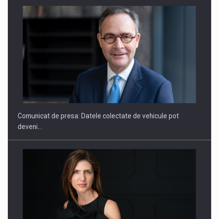
ROOTED IN ROMANIA, BUILT TO DELIVER TECHNOLOGY FOR
THE…
Comunicat de presa: Datele colectate de vehicule pot
deveni…
PUTTING ROMANIAN CORPORATE COMPANIES ON THE