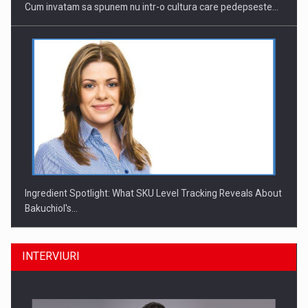
Cum invatam sa spunem nu intr-o cultura care pedepseste…
Ingredient Spotlight: What SKU Level Tracking Reveals About
Bakuchiol's…
INTERVIURI