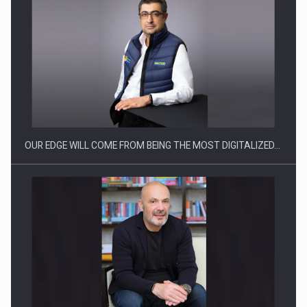
Producatorii si comerciantii care nu se supun noilor
reglementari…
OUR EDGE WILL COME FROM BEING THE MOST DIGITALIZED…
Proteinmaxxing and the Future of Protein Demand