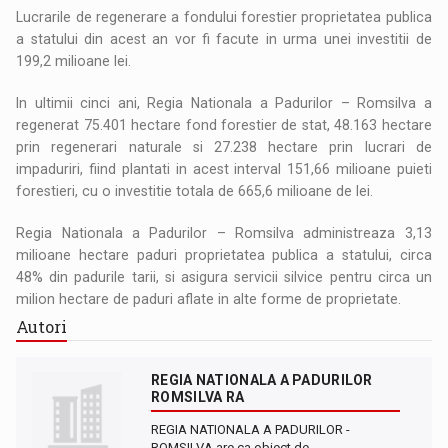
Lucrarile de regenerare a fondului forestier proprietatea publica
a statului din acest an vor fi facute in urma unei investitii de
199,2 milioane lei.
In ultimii cinci ani, Regia Nationala a Padurilor – Romsilva a
regenerat 75.401 hectare fond forestier de stat, 48.163 hectare
prin regenerari naturale si 27.238 hectare prin lucrari de
impaduriri, fiind plantati in acest interval 151,66 milioane puieti
forestieri, cu o investitie totala de 665,6 milioane de lei.
Regia Nationala a Padurilor – Romsilva administreaza 3,13
milioane hectare paduri proprietatea publica a statului, circa
48% din padurile tarii, si asigura servicii silvice pentru circa un
milion hectare de paduri aflate in alte forme de proprietate.
Autori
REGIA NATIONALA A PADURILOR
ROMSILVA RA
REGIA NATIONALA A PADURILOR -
ROMSILVA are ca obiect de…