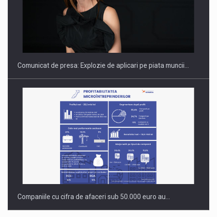
PUTTING ROMANIAN CORPORATE COMPANIES ON THE
INTERNATIONAL BUSINESS SCENE
Comunicat de presa: Explozie de aplicari pe piata muncii…
Companiile cu cifra de afaceri sub 50.000 euro au…