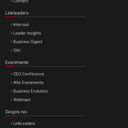
Contact
Oradea – 8 Oct 2026
Linkleaders
Interviuri
Leader Insights
Business Digest
Stiri
Evenimente
CEO Conference
Alte Evenimente
Business Evolution
Webinarii
Despre noi
LinkLeaders