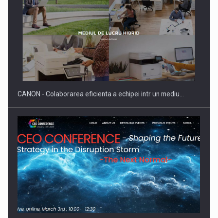
SAPTE PERSONALITATI DIN MEDIUL DE AFACERI, ACADEMIC
SI INSTITUTIONAL…
CANON - Colaborarea eficienta a echipei intr un mediu…
Hard Enduro Piatra Craiului 2026, fueled by benzinariile RO…