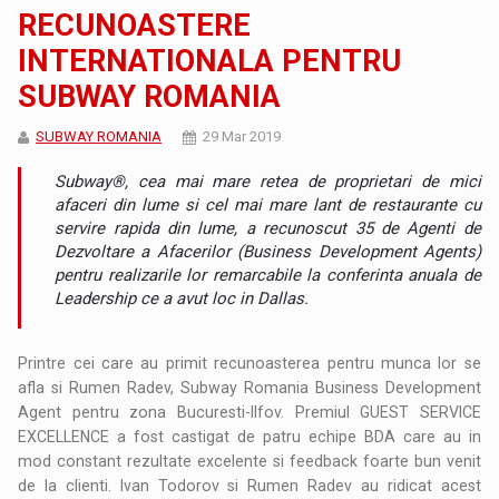
RECUNOASTERE
INTERNATIONALA PENTRU
SUBWAY ROMANIA
SUBWAY ROMANIA
29 Mar 2019
Subway®, cea mai mare retea de proprietari de mici
afaceri din lume si cel mai mare lant de restaurante cu
servire rapida din lume, a recunoscut 35 de Agenti de
Dezvoltare a Afacerilor (Business Development Agents)
pentru realizarile lor remarcabile la conferinta anuala de
Leadership ce a avut loc in Dallas.
Printre cei care au primit recunoasterea pentru munca lor se
afla si Rumen Radev, Subway Romania Business Development
Agent pentru zona Bucuresti-Ilfov. Premiul GUEST SERVICE
EXCELLENCE
a fost castigat de patru echipe BDA care au in
mod constant rezultate excelente si feedback foarte bun venit
de la clienti. Ivan Todorov si Rumen Radev au ridicat acest