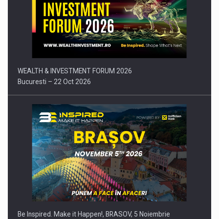
Comunicat de presa: Joburile part-time reincep sa intre pe…
WEALTH & INVESTMENT FORUM 2026
Bucuresti – 22 Oct 2026
Be Inspired. Make it Happen!, BRASOV, 5 Noiembrie