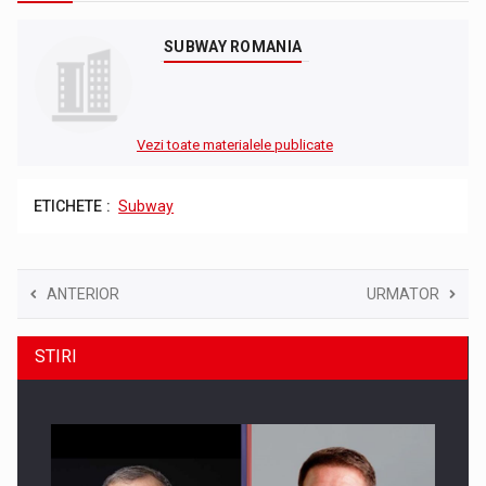
SUBWAY ROMANIA
Vezi toate materialele publicate
ETICHETE :
Subway
ANTERIOR
URMATOR
STIRI