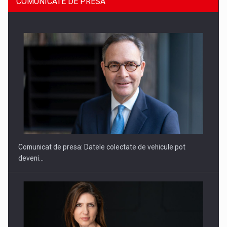
COMUNICATE DE PRESA
ROOTED IN ROMANIA, BUILT TO DELIVER TECHNOLOGY FOR
THE…
Comunicat de presa: Datele colectate de vehicule pot
deveni…