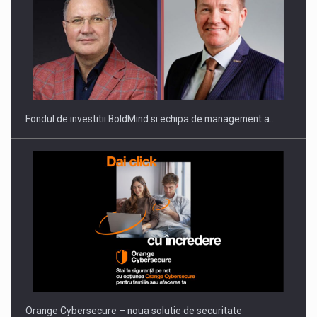
Fondul de investitii BoldMind si echipa de management a…
Orange Cybersecure – noua solutie de securitate