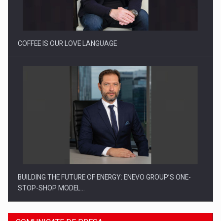
Proteinmaxxing and the Future of Protein Demand
COFFEE IS OUR LOVE LANGUAGE
BUILDING THE FUTURE OF ENERGY: ENEVO GROUP’S ONE-
STOP-SHOP MODEL…