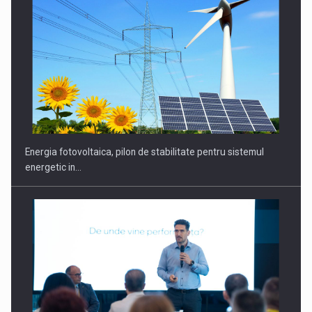
CEO Conference - Shaping The Future - Technology and…
Energia fotovoltaica, pilon de stabilitate pentru sistemul
energetic in…
Webinar - Business Evolution-RETHINK STRATEGY-Finantare
Investitii Digitalizare