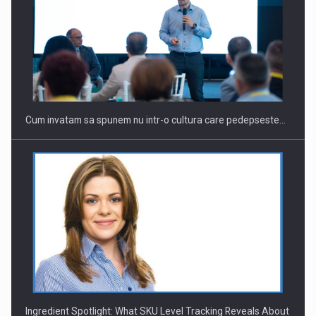
Webinar - Business Evolution-RETHINK STRATEGY-Finantare
Investitii Digitalizare
Cum invatam sa spunem nu intr-o cultura care pedepseste…
Ingredient Spotlight: What SKU Level Tracking Reveals About