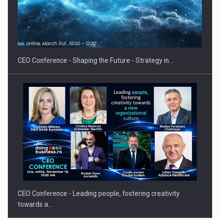
Hard Enduro Piatra Craiului 2026, fueled by benzinariile RO…
CEO Conference - Shaping the Future - Strategy in…
CEO Conference - Leading people, fostering creativity
towards a…