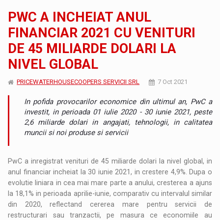
PWC A INCHEIAT ANUL
FINANCIAR 2021 CU VENITURI
DE 45 MILIARDE DOLARI LA
NIVEL GLOBAL
PRICEWATERHOUSECOOPERS SERVICII SRL
7 Oct 2021
In pofida provocarilor economice din ultimul an, PwC a
investit, in perioada 01 iulie 2020 - 30 iunie 2021, peste
2,6 miliarde dolari in angajati, tehnologii, in calitatea
muncii si noi produse si servicii
PwC a inregistrat venituri de 45 miliarde dolari la nivel global, in
anul financiar incheiat la 30 iunie 2021, in crestere 4,9%. Dupa o
evolutie liniara in cea mai mare parte a anului, cresterea a ajuns
la 18,1% in perioada aprilie-iunie, comparativ cu intervalul similar
din 2020, reflectand cererea mare pentru servicii de
restructurari sau tranzactii, pe masura ce economiile au