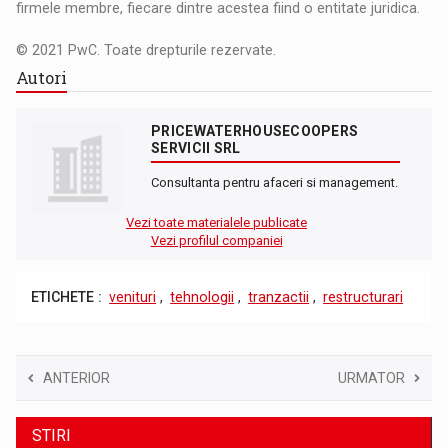
firmele membre, fiecare dintre acestea fiind o entitate juridica.
© 2021 PwC. Toate drepturile rezervate.
Autori
PRICEWATERHOUSECOOPERS
SERVICII SRL
Consultanta pentru afaceri si management.
Vezi toate materialele publicate
Vezi profilul companiei
ETICHETE :
venituri
,
tehnologii
,
tranzactii
,
restructurari
ANTERIOR
URMATOR
STIRI