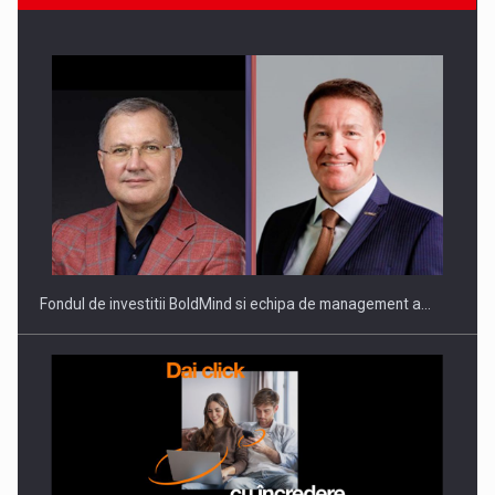
Fondul de investitii BoldMind si echipa de management a…