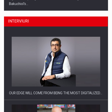
Bakuchiol's…
INTERVIURI
Producatorii si comerciantii care nu se supun noilor
reglementari…
OUR EDGE WILL COME FROM BEING THE MOST DIGITALIZED…