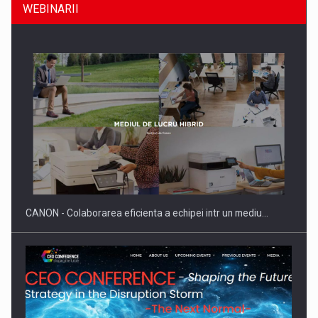
WEBINARII
SAPTE PERSONALITATI DIN MEDIUL DE AFACERI, ACADEMIC
SI INSTITUTIONAL…
CANON - Colaborarea eficienta a echipei intr un mediu…