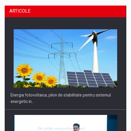
ARTICOLE
CEO Conference - Shaping The Future - Technology and…
Energia fotovoltaica, pilon de stabilitate pentru sistemul
energetic in…