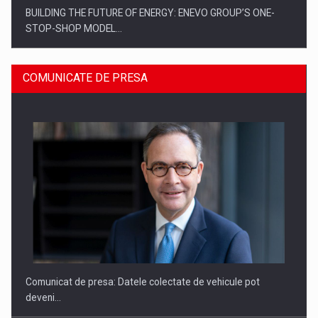
BUILDING THE FUTURE OF ENERGY: ENEVO GROUP’S ONE-
STOP-SHOP MODEL…
COMUNICATE DE PRESA
ROOTED IN ROMANIA, BUILT TO DELIVER TECHNOLOGY FOR
THE…
Comunicat de presa: Datele colectate de vehicule pot
deveni…