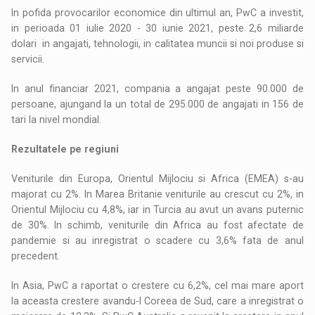
In pofida provocarilor economice din ultimul an, PwC a investit,
in perioada 01 iulie 2020 - 30 iunie 2021, peste 2,6 miliarde
dolari in angajati, tehnologii, in calitatea muncii si noi produse si
servicii.
In anul financiar 2021, compania a angajat peste 90.000 de
persoane, ajungand la un total de 295.000 de angajati in 156 de
tari la nivel mondial.
Rezultatele pe regiuni
Veniturile din Europa, Orientul Mijlociu si Africa (EMEA) s-au
majorat cu 2%. In Marea Britanie veniturile au crescut cu 2%, in
Orientul Mijlociu cu 4,8%, iar in Turcia au avut un avans puternic
de 30%. In schimb, veniturile din Africa au fost afectate de
pandemie si au inregistrat o scadere cu 3,6% fata de anul
precedent.
In Asia, PwC a raportat o crestere cu 6,2%, cel mai mare aport
la aceasta crestere avandu-l Coreea de Sud, care a inregistrat o