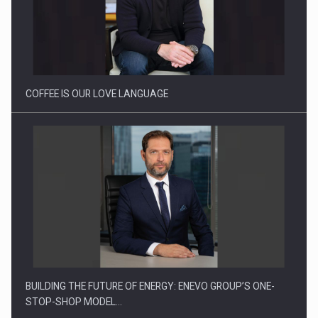
Proteinmaxxing and the Future of Protein Demand
COFFEE IS OUR LOVE LANGUAGE
BUILDING THE FUTURE OF ENERGY: ENEVO GROUP’S ONE-
STOP-SHOP MODEL…