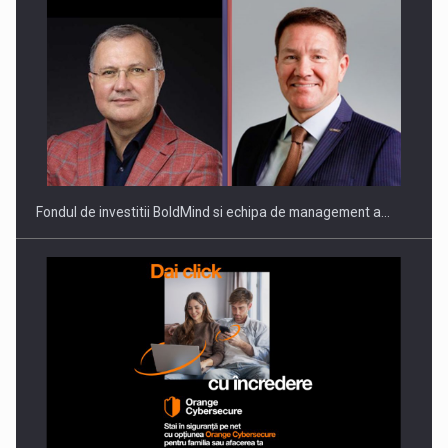
Fondul de investitii BoldMind si echipa de management a…