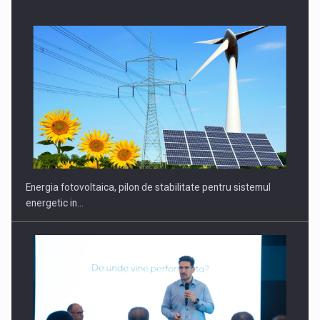
CEO Conference - Shaping The Future - Technology and…
Energia fotovoltaica, pilon de stabilitate pentru sistemul
energetic in…
Webinar - Business Evolution-RETHINK STRATEGY-Finantare