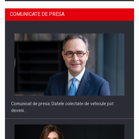
COMUNICATE DE PRESA
ROOTED IN ROMANIA, BUILT TO DELIVER TECHNOLOGY FOR
THE…
Comunicat de presa: Datele colectate de vehicule pot
deveni…