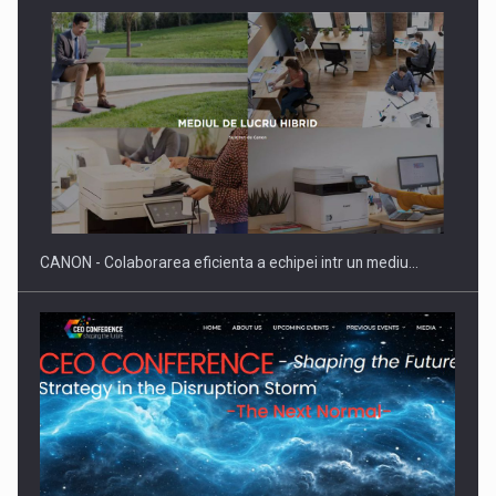
SAPTE PERSONALITATI DIN MEDIUL DE AFACERI, ACADEMIC
SI INSTITUTIONAL…
CANON - Colaborarea eficienta a echipei intr un mediu…
Hard Enduro Piatra Craiului 2026, fueled by benzinariile RO…