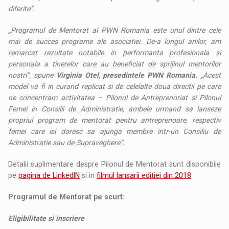
diferite”.
„Programul de Mentorat al PWN Romania este unul dintre cele
mai de succes programe ale asociatiei. De-a lungul anilor, am
remarcat rezultate notabile in performanta profesionala si
personala a tinerelor care au beneficiat de sprijinul mentorilor
nostri”, spune
Virginia Otel, presedintele PWN Romania.
„Acest
model va fi in curand replicat si de celelalte doua directii pe care
ne concentram activitatea – Pilonul de Antreprenoriat si Pilonul
Femei in Consilii de Administratie, ambele urmand sa lanseze
propriul program de mentorat pentru antreprenoare, respectiv
femei care isi doresc sa ajunga membre intr-un Consiliu de
Administratie sau de Supraveghere”.
Detalii suplimentare despre Pilonul de Mentorat sunt disponibile
pe
pagina de LinkedIN
si in
filmul lansarii editiei din 2018
.
Programul de Mentorat pe scurt:
Eligibilitate si inscriere