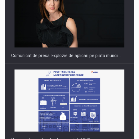
PUTTING ROMANIAN CORPORATE COMPANIES ON THE
INTERNATIONAL BUSINESS SCENE
Comunicat de presa: Explozie de aplicari pe piata muncii…