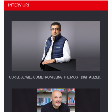
INTERVIURI
Producatorii si comerciantii care nu se supun noilor
reglementari…
OUR EDGE WILL COME FROM BEING THE MOST DIGITALIZED…