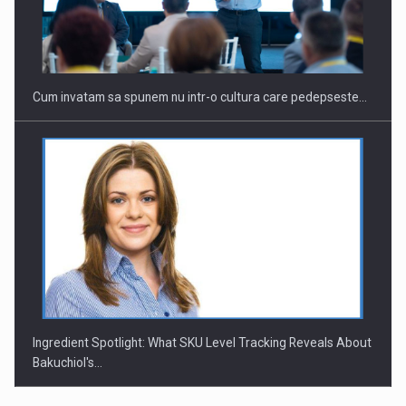
Investitii Digitalizare
Cum invatam sa spunem nu intr-o cultura care pedepseste…
Ingredient Spotlight: What SKU Level Tracking Reveals About
Bakuchiol's…