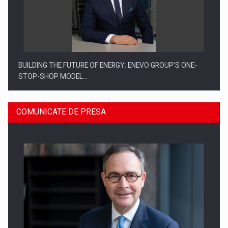
BUILDING THE FUTURE OF ENERGY: ENEVO GROUP’S ONE-
STOP-SHOP MODEL…
COMUNICATE DE PRESA
ROOTED IN ROMANIA, BUILT TO DELIVER TECHNOLOGY FOR
THE…