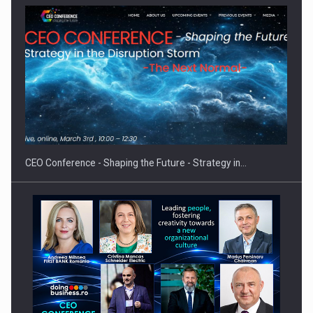
Hard Enduro Piatra Craiului 2026, fueled by benzinariile RO…
CEO Conference - Shaping the Future - Strategy in…