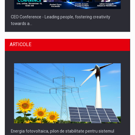
CEO Conference - Leading people, fostering creativity
towards a…
ARTICOLE
CEO Conference - Shaping The Future - Technology and…
Energia fotovoltaica, pilon de stabilitate pentru sistemul