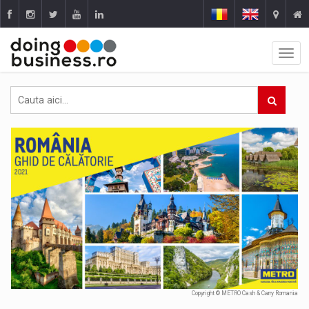
Copyright © METRO Cash & Carry Romania