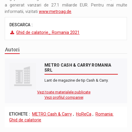
a generat vanzari de 27.1 miliarde EUR. Pentru mai multe
informatii, vizitati
www.metroag.de
.
DESCARCA :
Ghid de calatorie_ Romania 2021
Autori
METRO CASH & CARRY ROMANIA
SRL
Lant de magazine de tip Cash & Carry.
Vezi toate materialele publicate
Vezi profilul companiei
ETICHETE :
METRO Cash & Carry
,
HoReCa
,
Romania:
Ghid de calatorie