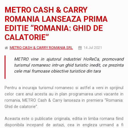
METRO CASH & CARRY
ROMANIA LANSEAZA PRIMA
EDITIE ”ROMANIA: GHID DE
CALATORIE”
METRO CASH & CARRY ROMANIA SRL
14 Jul 2021
METRO vine in ajutorul industriei HoReCa, promovand
turismul romanesc intr-un ghid turistic inedit, ce prezinta
cele mai frumoase obiective turistice din tara
Pentru a incuraja turismul romanesc si astfel a veni in sprijinul
celor care anul acesta au in plan programarea unei vacante in
romania, METRO Cash & Carry lanseaza in premiera “Romania:
Ghid de calatorie”.
Aceasta este o publicatie originala, editia in limba romana fiind
disponibila incepand de astazi, cea in engleza urmand a fi