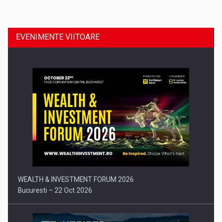
EVENIMENTE VIITOARE
Comunicat de presa: Joburile part-time reincep sa intre pe…
WEALTH & INVESTMENT FORUM 2026
Bucuresti – 22 Oct 2026