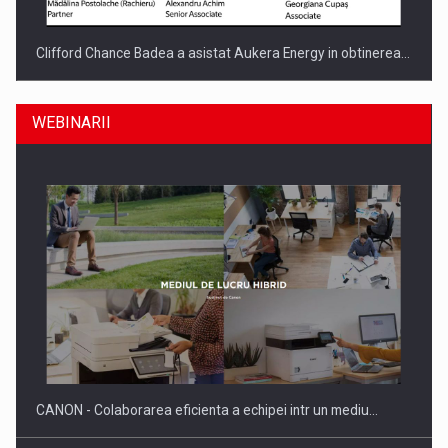
Clifford Chance Badea a asistat Aukera Energy in obtinerea…
WEBINARII
SAPTE PERSONALITATI DIN MEDIUL DE AFACERI, ACADEMIC
SI INSTITUTIONAL…
CANON - Colaborarea eficienta a echipei intr un mediu…