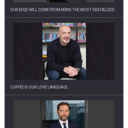
OUR EDGE WILL COME FROM BEING THE MOST DIGITALIZED…
Proteinmaxxing and the Future of Protein Demand
COFFEE IS OUR LOVE LANGUAGE