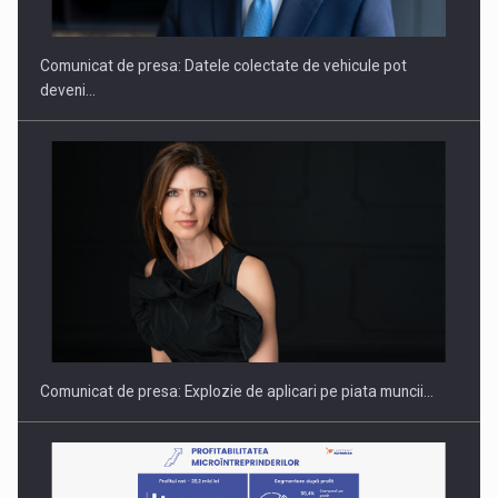
Comunicat de presa: Datele colectate de vehicule pot
deveni…
PUTTING ROMANIAN CORPORATE COMPANIES ON THE
INTERNATIONAL BUSINESS SCENE
Comunicat de presa: Explozie de aplicari pe piata muncii…