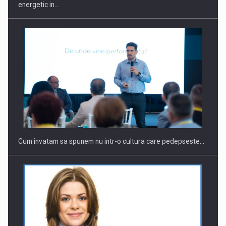
energetic in…
Webinar - Business Evolution-RETHINK STRATEGY-Finantare
Investitii Digitalizare
Cum invatam sa spunem nu intr-o cultura care pedepseste…