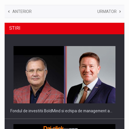
ANTERIOR
URMATOR
STIRI
Fondul de investitii BoldMind si echipa de management a…