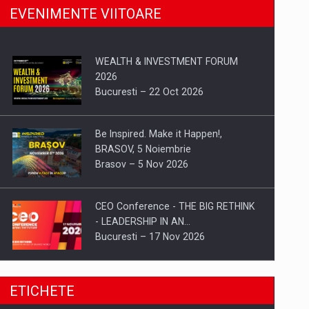
EVENIMENTE VIITOARE
WEALTH & INVESTMENT FORUM
2026
Bucuresti – 22 Oct 2026
Be Inspired. Make it Happen!,
BRASOV, 5 Noiembrie
Brasov – 5 Nov 2026
CEO Conference - THE BIG RETHINK
- LEADERSHIP IN AN…
Bucuresti – 17 Nov 2026
Be Inspired. Make it Happen!, CLUJ, 9
ETICHETE
Decembrie
Cluj-Napoca – 9 Dec 2026