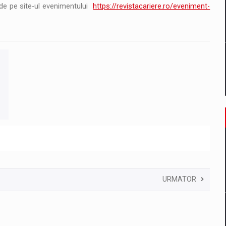
la de pe site-ul evenimentului
https://revistacariere.ro/eveniment-
URMATOR