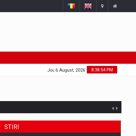
8:38:54 PM
Joi, 6 August, 2026
STIRI