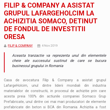
FILIP & COMPANY A ASISTAT
GRUPUL LAFARGEHOLCIM LA
ACHIZITIA SOMACO, DETINUT
DE FONDUL DE INVESTITII
ORESA
FILIP & COMPANY
4 Nov 2019
Aceasta tranzactie va reprezenta unul din elementele
cheie ale succesului sustinut de care se bucura
businessul grupului in Romania
Casa de avocatura Filip & Company a asistat grupul
LafargeHolcim, unul dintre liderii mondiali din industria
materialelor de constructii, in procesul de achizitie prin care
acesta preia 100% din actiunile companiei Somaco Grup
Prefabricate, unul dintre cei mai mari producatori de elemente
prefabricate din beton si BCA din Romania. Achizitia a fost