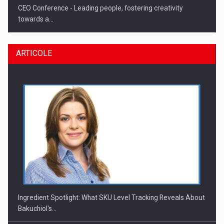
CEO Conference - Leading people, fostering creativity
towards a…
ARTICOLE
CEO Conference - Shaping The Future - Technology and…
Ingredient Spotlight: What SKU Level Tracking Reveals About
Bakuchiol's…