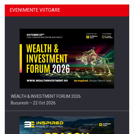
EVENIMENTE VIITOARE
Comunicat de presa: Joburile part-time reincep sa intre pe…
WEALTH & INVESTMENT FORUM 2026
Bucuresti – 22 Oct 2026