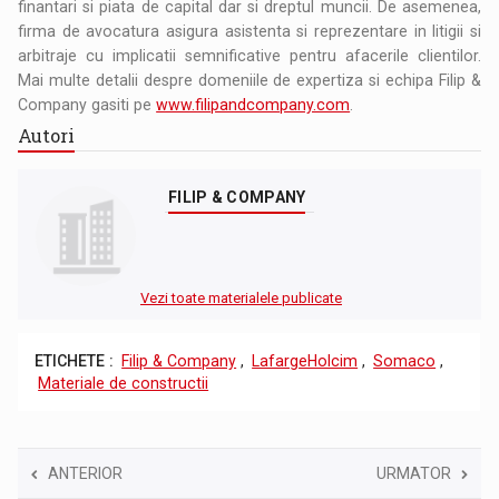
finantari si piata de capital dar si dreptul muncii. De asemenea,
firma de avocatura asigura asistenta si reprezentare in litigii si
arbitraje cu implicatii semnificative pentru afacerile clientilor.
Mai multe detalii despre domeniile de expertiza si echipa Filip &
Company gasiti pe
www.filipandcompany.com
.
Autori
FILIP & COMPANY
Vezi toate materialele publicate
ETICHETE :
Filip & Company
,
LafargeHolcim
,
Somaco
,
Materiale de constructii
ANTERIOR
URMATOR