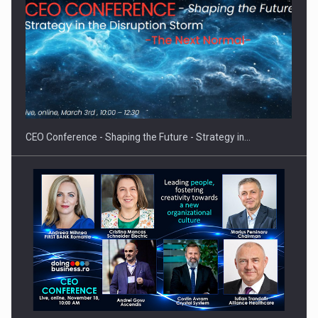
Fondul de investitii BoldMind si echipa de management a…
CEO Conference - Shaping the Future - Strategy in…