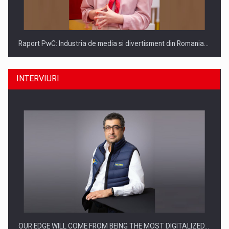
Raport PwC: Industria de media si divertisment din Romania…
INTERVIURI
Ce nu stiu Directorii de HR despre performanta echipelor…
OUR EDGE WILL COME FROM BEING THE MOST DIGITALIZED…