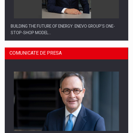
BUILDING THE FUTURE OF ENERGY: ENEVO GROUP’S ONE-
STOP-SHOP MODEL…
COMUNICATE DE PRESA
ROOTED IN ROMANIA, BUILT TO DELIVER TECHNOLOGY FOR
THE…