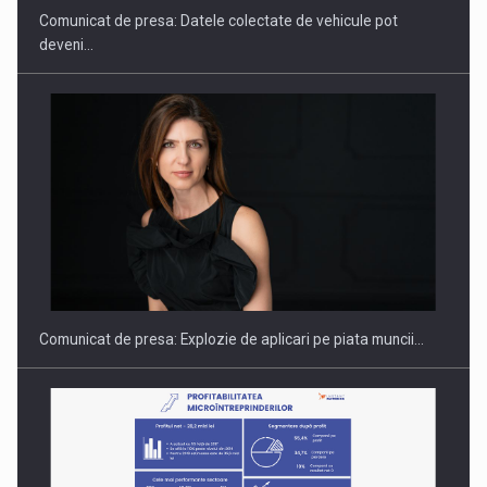
Comunicat de presa: Datele colectate de vehicule pot
deveni…
PUTTING ROMANIAN CORPORATE COMPANIES ON THE
INTERNATIONAL BUSINESS SCENE
Comunicat de presa: Explozie de aplicari pe piata muncii…