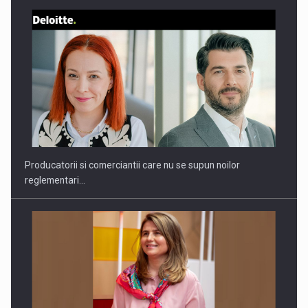
Webinar - Business Evolution-RETHINK STRATEGY-Finantare
Investitii Digitalizare
Producatorii si comerciantii care nu se supun noilor
reglementari…