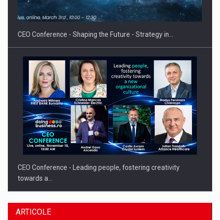
Hard Enduro Piatra Craiului 2026, fueled by benzinariile RO…
CEO Conference - Shaping the Future - Strategy in…
CEO Conference - Leading people, fostering creativity
towards a…
ARTICOLE