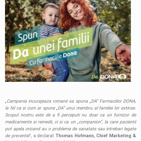
„
Campania incurajeaza romanii sa spuna „DA” Farmaciilor DONA,
la fel ca si cum ar spune „DA” unui membru al familiei lor extinse.
Scopul nostru este de a fi perceputi nu doar ca un furnizor de
medicamente si remedii, ci si ca un „companion”, la care pacientii
pot apela oricand au o problema de sanatate sau intrebari legate
de preventie
”, a declarat
Thomas Hofmann, Chief Marketing &