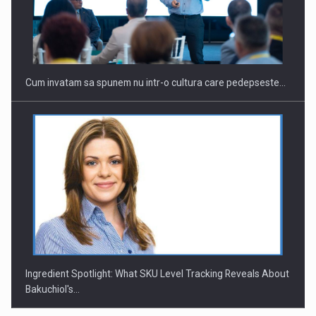
Webinar - Business Evolution-RETHINK STRATEGY-Finantare
Investitii Digitalizare
Cum invatam sa spunem nu intr-o cultura care pedepseste…
Ingredient Spotlight: What SKU Level Tracking Reveals About
Bakuchiol's…