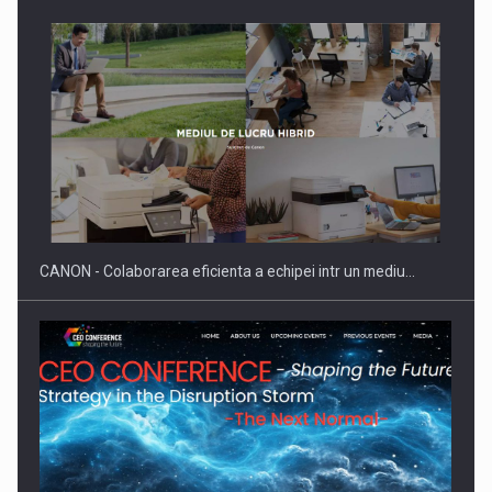
SAPTE PERSONALITATI DIN MEDIUL DE AFACERI, ACADEMIC
SI INSTITUTIONAL…
CANON - Colaborarea eficienta a echipei intr un mediu…