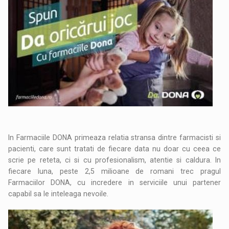
In Farmaciile DONA primeaza relatia stransa dintre farmacisti si
pacienti, care sunt tratati de fiecare data nu doar cu ceea ce
scrie pe reteta, ci si cu profesionalism, atentie si caldura. In
fiecare luna, peste 2,5 milioane de romani trec pragul
Farmaciilor DONA, cu incredere in serviciile unui partener
capabil sa le inteleaga nevoile.