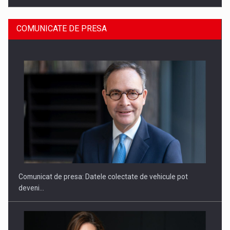
COMUNICATE DE PRESA
ROOTED IN ROMANIA, BUILT TO DELIVER TECHNOLOGY FOR
THE…
Comunicat de presa: Datele colectate de vehicule pot
deveni…