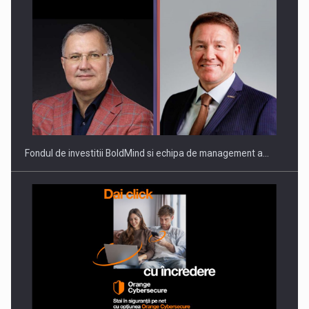
Fondul de investitii BoldMind si echipa de management a…