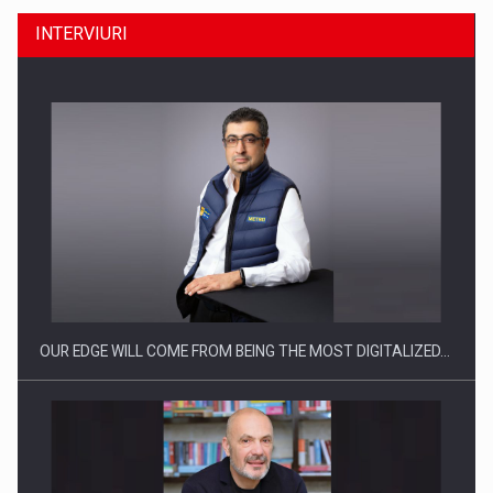
INTERVIURI
Producatorii si comerciantii care nu se supun noilor
reglementari…
OUR EDGE WILL COME FROM BEING THE MOST DIGITALIZED…