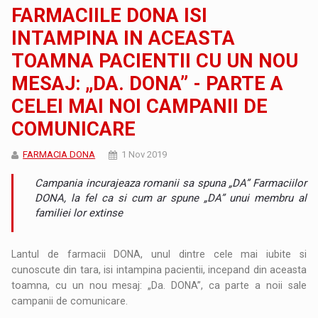
FARMACIILE DONA ISI
INTAMPINA IN ACEASTA
TOAMNA PACIENTII CU UN NOU
MESAJ: „DA. DONA” - PARTE A
CELEI MAI NOI CAMPANII DE
COMUNICARE
FARMACIA DONA
1 Nov 2019
Campania incurajeaza romanii sa spuna „DA” Farmaciilor
DONA, la fel ca si cum ar spune „DA” unui membru al
familiei lor extinse
Lantul de farmacii DONA, unul dintre cele mai iubite si
cunoscute din tara, isi intampina pacientii, incepand din aceasta
toamna, cu un nou mesaj: „Da. DONA”, ca parte a noii sale
campanii de comunicare.