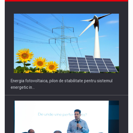
CEO Conference - Shaping The Future - Technology and…
Energia fotovoltaica, pilon de stabilitate pentru sistemul
energetic in…