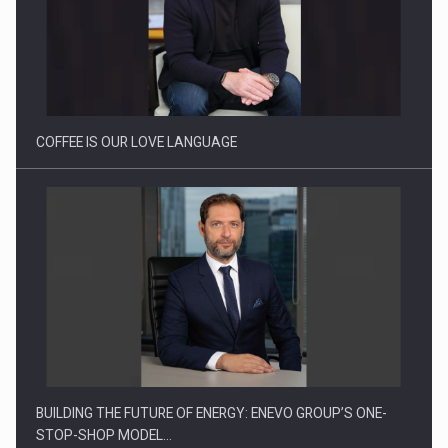
Proteinmaxxing and the Future of Protein Demand
COFFEE IS OUR LOVE LANGUAGE
BUILDING THE FUTURE OF ENERGY: ENEVO GROUP’S ONE-
STOP-SHOP MODEL…