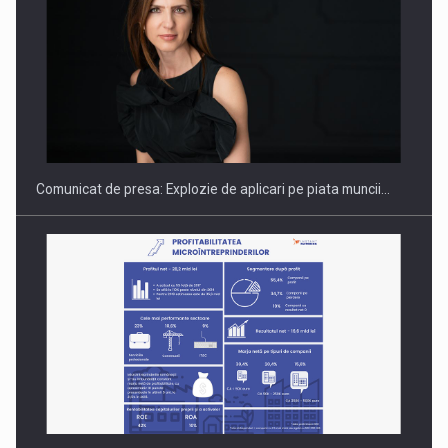
PUTTING ROMANIAN CORPORATE COMPANIES ON THE
INTERNATIONAL BUSINESS SCENE
Comunicat de presa: Explozie de aplicari pe piata muncii…