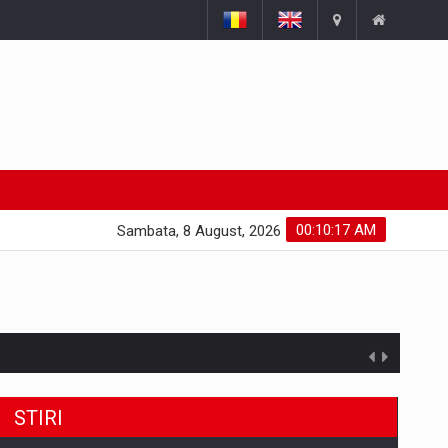
00:10:18 AM
Sambata, 8 August, 2026
STIRI