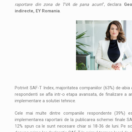
raportare din zona de TVA de pana acum
”, declara
Geo
indirecte, EY Romania
.
Potrivit SAF-T Index, majoritatea companiilor (63%) de-abia
respondenti se afla intr-o etapa avansata, de finalizare a a
implementare a solutiei tehnice.
Cele mai multe dintre companiile respondente (39%) e
implementarea raportarii de la publicarea schemei finale SA
12% spun ca le sunt necesare chiar si 18-36 de luni. Pe scu