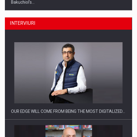
Bakuchiol's…
INTERVIURI
Producatorii si comerciantii care nu se supun noilor
reglementari…
OUR EDGE WILL COME FROM BEING THE MOST DIGITALIZED…