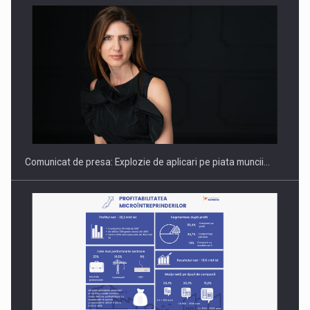
PUTTING ROMANIAN CORPORATE COMPANIES ON THE
INTERNATIONAL BUSINESS SCENE
Comunicat de presa: Explozie de aplicari pe piata muncii…