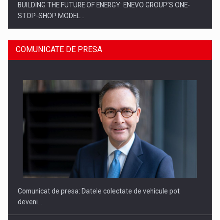
BUILDING THE FUTURE OF ENERGY: ENEVO GROUP’S ONE-
STOP-SHOP MODEL…
COMUNICATE DE PRESA
ROOTED IN ROMANIA, BUILT TO DELIVER TECHNOLOGY FOR
THE…
Comunicat de presa: Datele colectate de vehicule pot
deveni…