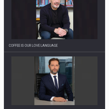
Proteinmaxxing and the Future of Protein Demand
COFFEE IS OUR LOVE LANGUAGE