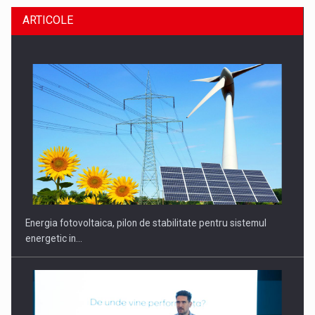
ARTICOLE
CEO Conference - Shaping The Future - Technology and…
Energia fotovoltaica, pilon de stabilitate pentru sistemul
energetic in…