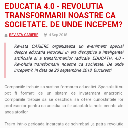
EDUCATIA 4.0 - REVOLUTIA
TRANSFORMARII NOASTRE CA
SOCIETATE. DE UNDE INCEPEM?
REVISTA CARIERE
4 Sep 2018
Revista CARIERE organizeaza un eveniment special
despre educatia viitorului in era disruptiva a inteligentei
artificiale si a transformarilor radicale, EDUCATIA 4.0 -
Revolutia transformarii noastre ca societate. De unde
incepem?, in data de 20 septembrie 2018, Bucuresti.
Companiile trebuie sa sustina formarea educatiei. Specialistii nu
pot fi formati de un sistem de invatamant anacronic.
Companiile trebuie sa se deschida, sa ofere cunostintele lor
profesorilor pentru ca acestia sa fie adaptati la noile cerinte ale
angajatorilor.
Traim intr-o perioada incarcata de schimbari „a patra revolutie