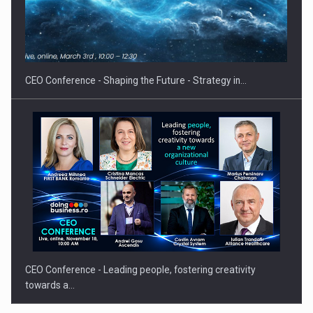
Hard Enduro Piatra Craiului 2026, fueled by benzinariile RO…
CEO Conference - Shaping the Future - Strategy in…
CEO Conference - Leading people, fostering creativity
towards a…