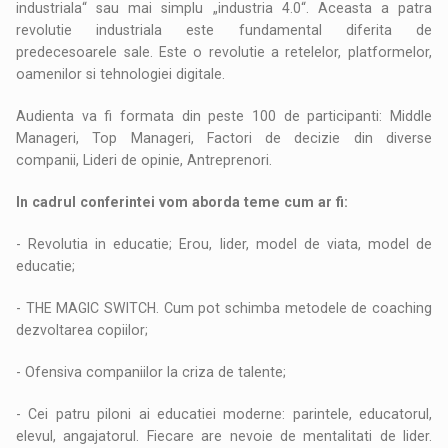
industriala“ sau mai simplu „industria 4.0“. Aceasta a patra
revolutie industriala este fundamental diferita de
predecesoarele sale. Este o revolutie a retelelor, platformelor,
oamenilor si tehnologiei digitale.
Audienta va fi formata din peste 100 de participanti: Middle
Manageri, Top Manageri, Factori de decizie din diverse
companii, Lideri de opinie, Antreprenori.
In cadrul conferintei vom aborda teme cum ar fi:
- Revolutia in educatie; Erou, lider, model de viata, model de
educatie;
- THE MAGIC SWITCH. Cum pot schimba metodele de coaching
dezvoltarea copiilor;
- Ofensiva companiilor la criza de talente;
- Cei patru piloni ai educatiei moderne: parintele, educatorul,
elevul, angajatorul. Fiecare are nevoie de mentalitati de lider.