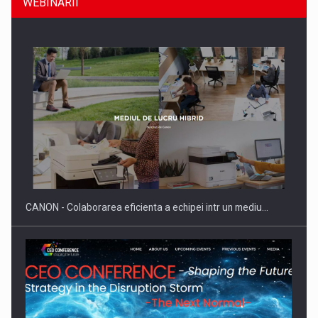
WEBINARII
SAPTE PERSONALITATI DIN MEDIUL DE AFACERI, ACADEMIC
SI INSTITUTIONAL…
CANON - Colaborarea eficienta a echipei intr un mediu…