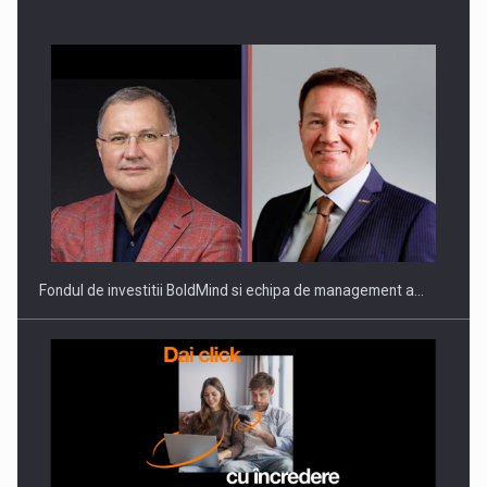
Fondul de investitii BoldMind si echipa de management a…