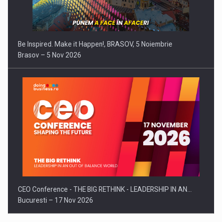
Be Inspired. Make it Happen!, BRASOV, 5 Noiembrie
Brasov – 5 Nov 2026
CEO Conference - THE BIG RETHINK - LEADERSHIP IN AN…
Bucuresti – 17 Nov 2026