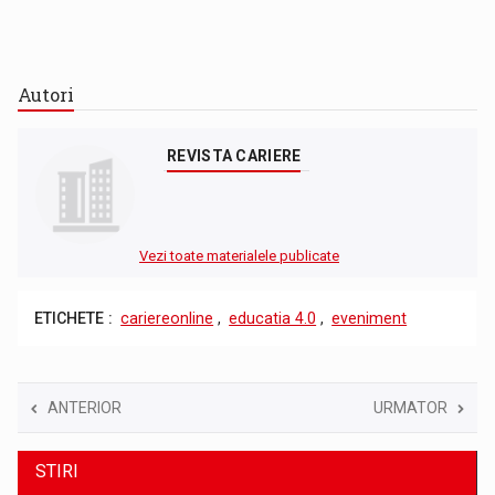
Autori
REVISTA CARIERE
Vezi toate materialele publicate
ETICHETE :
cariereonline
,
educatia 4.0
,
eveniment
ANTERIOR
URMATOR
STIRI