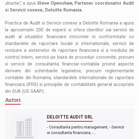
directie”
, a spus
Steve Openshaw, Partener coordonator Audit
si Servicii conexe, Deloitte Romania.
Practica de Audit si Servicii conexe a Deloitte Romania a ajuns
la aproximativ 200 de experti si ofera clientilor sai servicii de
audit al situatiilor financiare intocmite in conformitate cu
standardele de raportare locale si internationale, servicii de
revizuire a sistemelor de raportare financiara si a mediului de
control intern, servicii pe baza de proceduri convenite, precum
si servicii de consultanta financiar-contabila privind aspecte
derivate din schimbarile legislative, precum reglementarile
contabile din Romania, standardele internationale de raportare
financiara (IFRS) si principiile de contabilitate general acceptate
din SUA (US GAAP).
Autori
DELOITTE AUDIT SRL
- Consultanta pentru management; - Servicii
si consultanta financiara; -…