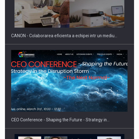
SAPTE PERSONALITATI DIN MEDIUL DE AFACERI, ACADEMIC
SI INSTITUTIONAL…
CANON - Colaborarea eficienta a echipei intr un mediu…
Hard Enduro Piatra Craiului 2026, fueled by benzinariile RO…
CEO Conference - Shaping the Future - Strategy in…