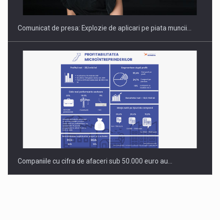
Comunicat de presa: Explozie de aplicari pe piata muncii…
Companiile cu cifra de afaceri sub 50.000 euro au…