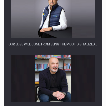
Producatorii si comerciantii care nu se supun noilor
reglementari…
OUR EDGE WILL COME FROM BEING THE MOST DIGITALIZED…
Proteinmaxxing and the Future of Protein Demand