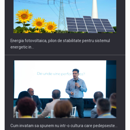
CEO Conference - Shaping The Future - Technology and…
Energia fotovoltaica, pilon de stabilitate pentru sistemul
energetic in…
Webinar - Business Evolution-RETHINK STRATEGY-Finantare
Investitii Digitalizare
Cum invatam sa spunem nu intr-o cultura care pedepseste…