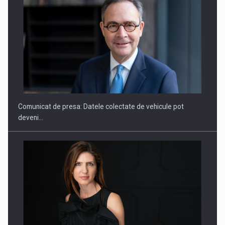
ROOTED IN ROMANIA, BUILT TO DELIVER TECHNOLOGY FOR
THE…
Comunicat de presa: Datele colectate de vehicule pot
deveni…
PUTTING ROMANIAN CORPORATE COMPANIES ON THE
INTERNATIONAL BUSINESS SCENE