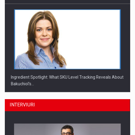
Ingredient Spotlight: What SKU Level Tracking Reveals About
Bakuchiol's…
INTERVIURI