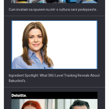
Cum invatam sa spunem nu intr-o cultura care pedepseste…
Webinar - Business Evolution-RETHINK STRATEGY-Finantare
Investitii Digitalizare
Ingredient Spotlight: What SKU Level Tracking Reveals About
Bakuchiol's…