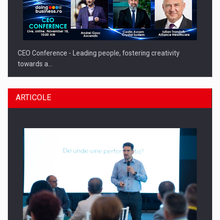
CEO Conference - Leading people, fostering creativity
towards a…
ARTICOLE
CEO Conference - Shaping The Future - Technology and…