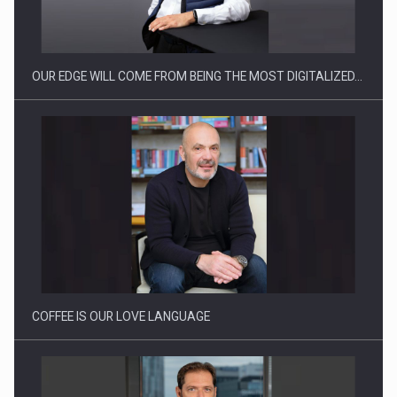
OUR EDGE WILL COME FROM BEING THE MOST DIGITALIZED…
Energia fotovoltaica, pilon de stabilitate pentru sistemul
energetic in…
COFFEE IS OUR LOVE LANGUAGE