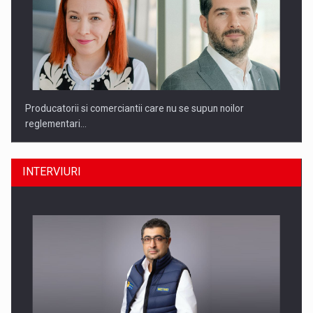
Producatorii si comerciantii care nu se supun noilor
reglementari…
INTERVIURI
Raport PwC: Industria de media si divertisment din Romania…