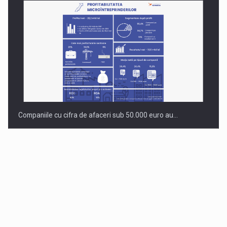
Companiile cu cifra de afaceri sub 50.000 euro au…