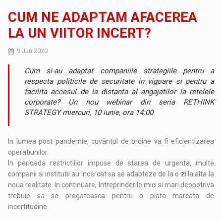
CUM NE ADAPTAM AFACEREA
LA UN VIITOR INCERT?
9 Jun 2020
Cum si-au adaptat companiile strategiile pentru a
respecta politicile de securitate in vigoare si pentru a
facilita accesul de la distanta al angajatilor la retelele
corporate? Un nou webinar din seria RETHINK
STRATEGY miercuri, 10 iunie, ora 14:00
In lumea post pandemie, cuvântul de ordine va fi eficientizarea
operatiunilor.
In perioada restrictiilor impuse de starea de urgenta, multe
companii si institutii au Incercat sa se adapteze de la o zi la alta la
noua realitate. In continuare, Intreprinderile mici si mari deopotriva
trebuie sa se pregateasca pentru o piata marcata de
incertitudine.