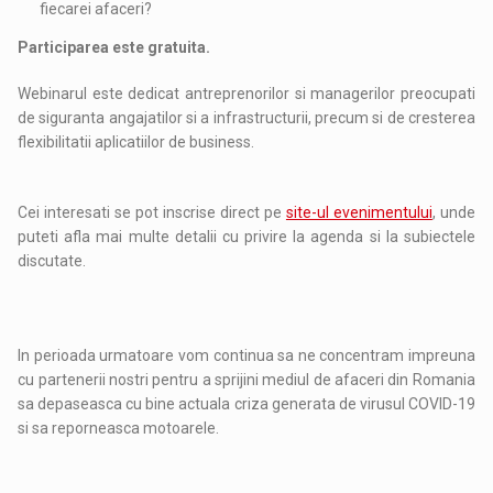
fiecarei afaceri?
Participarea este gratuita.
Webinarul este dedicat antreprenorilor si managerilor preocupati
de siguranta angajatilor si a infrastructurii, precum si de cresterea
flexibilitatii aplicatiilor de business.
Cei interesati se pot inscrise direct pe
site-ul evenimentului
, unde
puteti afla mai multe detalii cu privire la agenda si la subiectele
discutate.
In perioada urmatoare vom continua sa ne concentram impreuna
cu partenerii nostri pentru a sprijini mediul de afaceri din Romania
sa depaseasca cu bine actuala criza generata de virusul COVID-19
si sa reporneasca motoarele.