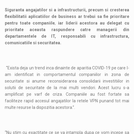
Siguranta angajatilor si a infrastructurii, precum si cresterea
flexibilitatii aplicatiilor de business ar trebui sa fie prioritare
pentru toate companiile
,
iar liderii acestora au delegat cu
prioritate aceasta raspundere catre managerii din
departamentele de IT, responsabili cu infrastructura,
comunicatiile si securitatea.
“Exista deja un trend inca dinainte de aparitia COVID-19 pe care l-
am identificat in comportamentul companiilor in zona de
securitate si anume reconsiderarea consolidarii investitiilor in
solutii de securitate de la mai multi vendori. Acest lucru s-a
amplificat pe varf de criza. Companiile au fost fortate sa
faciliteze rapid accesul angajatilor la retele VPN punand tot mai
multe resurse la dispozitia acestora.”.
“Nu stim cu exactitate ce se va intampla dupa ce vom incepe sa