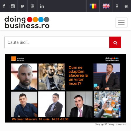
Copyright © Doingbusiness.ro