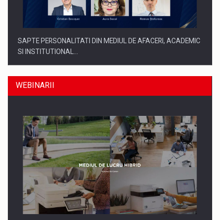
SAPTE PERSONALITATI DIN MEDIUL DE AFACERI, ACADEMIC
SI INSTITUTIONAL…
WEBINARII
SYCLEF isi consolideaza prezenta in Romania printr-o a
doua…