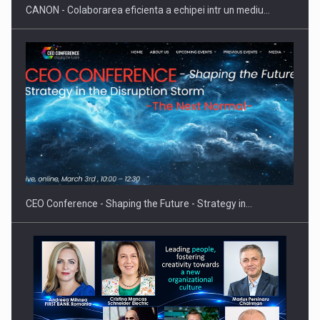
CANON - Colaborarea eficienta a echipei intr un mediu…
Fondul de investitii BoldMind si echipa de management a…
CEO Conference - Shaping the Future - Strategy in…