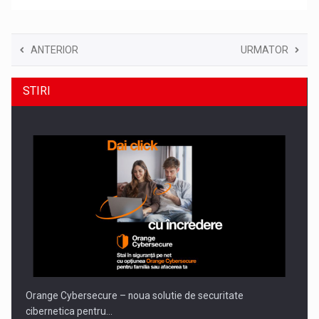
ANTERIOR
URMATOR
STIRI
Orange Cybersecure – noua solutie de securitate
cibernetica pentru…