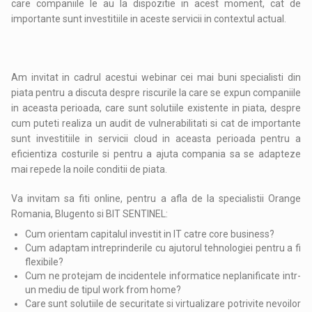
care companiile le au la dispozitie in acest moment, cat de
importante sunt investitiile in aceste servicii in contextul actual.
Am invitat in cadrul acestui webinar cei mai buni specialisti din
piata pentru a discuta despre riscurile la care se expun companiile
in aceasta perioada, care sunt solutiile existente in piata, despre
cum puteti realiza un audit de vulnerabilitati si cat de importante
sunt investitiile in servicii cloud in aceasta perioada pentru a
eficientiza costurile si pentru a ajuta compania sa se adapteze
mai repede la noile conditii de piata.
Va invitam sa fiti online, pentru a afla de la specialistii Orange
Romania, Blugento si BIT SENTINEL:
Cum orientam capitalul investit in IT catre core business?
Cum adaptam intreprinderile cu ajutorul tehnologiei pentru a fi
flexibile?
Cum ne protejam de incidentele informatice neplanificate intr-
un mediu de tipul work from home?
Care sunt solutiile de securitate si virtualizare potrivite nevoilor