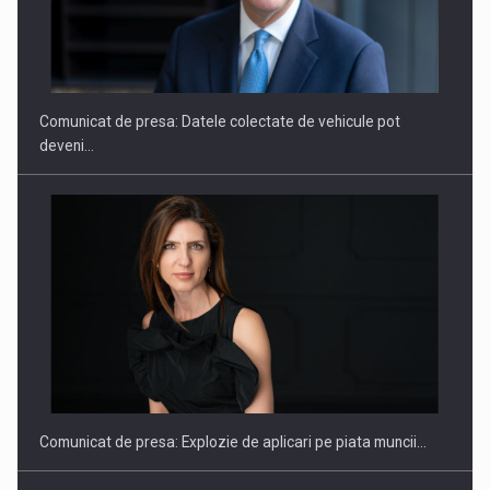
ROOTED IN ROMANIA, BUILT TO DELIVER TECHNOLOGY FOR
THE…
Comunicat de presa: Datele colectate de vehicule pot
deveni…
PUTTING ROMANIAN CORPORATE COMPANIES ON THE
INTERNATIONAL BUSINESS SCENE
Comunicat de presa: Explozie de aplicari pe piata muncii…