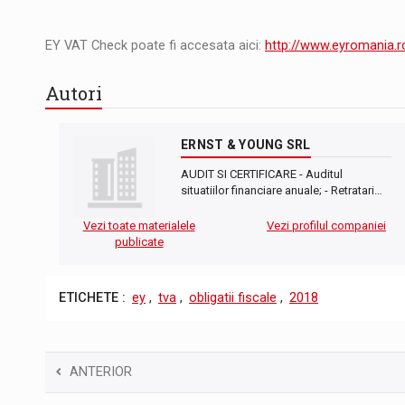
EY VAT Check poate fi accesata aici:
http://www.eyromania.
Autori
ERNST & YOUNG SRL
AUDIT SI CERTIFICARE - Auditul
situatiilor financiare anuale; - Retratari…
Vezi toate materialele
Vezi profilul companiei
publicate
ETICHETE :
ey
,
tva
,
obligatii fiscale
,
2018
ANTERIOR