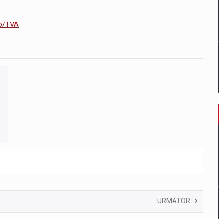
ro/TVA
URMATOR