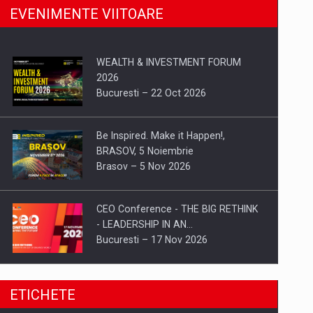
EVENIMENTE VIITOARE
WEALTH & INVESTMENT FORUM
2026
Bucuresti – 22 Oct 2026
Be Inspired. Make it Happen!,
BRASOV, 5 Noiembrie
Brasov – 5 Nov 2026
CEO Conference - THE BIG RETHINK
- LEADERSHIP IN AN…
Bucuresti – 17 Nov 2026
Be Inspired. Make it Happen!, CLUJ, 9
ETICHETE
Decembrie
Cluj-Napoca – 9 Dec 2026