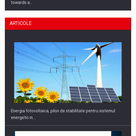
towards a…
ARTICOLE
CEO Conference - Shaping The Future - Technology and…
Energia fotovoltaica, pilon de stabilitate pentru sistemul
energetic in…