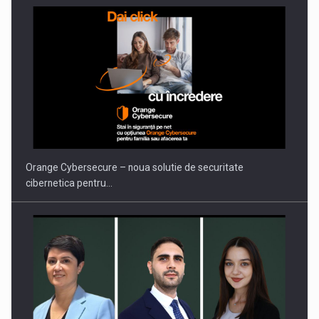
Proteinmaxxing and the Future of Protein Demand
Orange Cybersecure – noua solutie de securitate
cibernetica pentru…