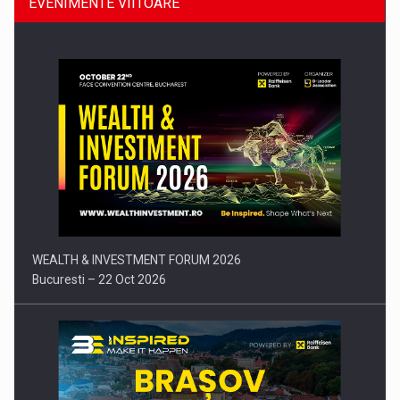
EVENIMENTE VIITOARE
Comunicat de presa: Joburile part-time reincep sa intre pe…
WEALTH & INVESTMENT FORUM 2026
Bucuresti – 22 Oct 2026