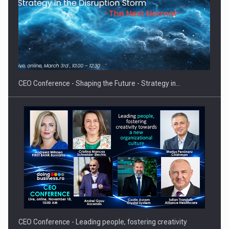
PUTTING ROMANIAN CORPORATE COMPANIES ON THE
INTERNATIONAL BUSINESS SCENE
CEO Conference - Shaping the Future - Strategy in…
CEO Conference - Leading people, fostering creativity