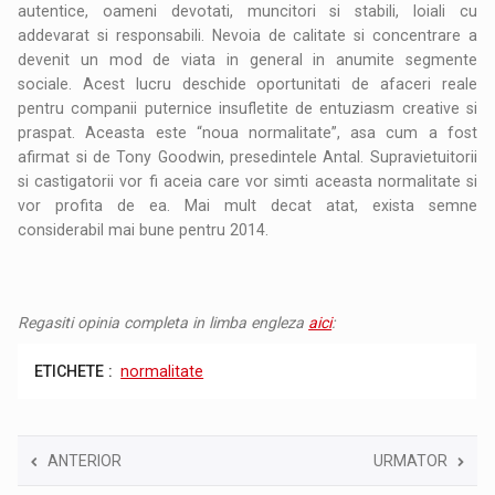
autentice, oameni devotati, muncitori si stabili, loiali cu
addevarat si responsabili. Nevoia de calitate si concentrare a
devenit un mod de viata in general in anumite segmente
sociale. Acest lucru deschide oportunitati de afaceri reale
pentru companii puternice insufletite de entuziasm creative si
praspat. Aceasta este “noua normalitate”, asa cum a fost
afirmat si de Tony Goodwin, presedintele Antal. Supravietuitorii
si castigatorii vor fi aceia care vor simti aceasta normalitate si
vor profita de ea. Mai mult decat atat, exista semne
considerabil mai bune pentru 2014.
Regasiti opinia completa in limba engleza
aici
:
ETICHETE :
normalitate
ANTERIOR
URMATOR