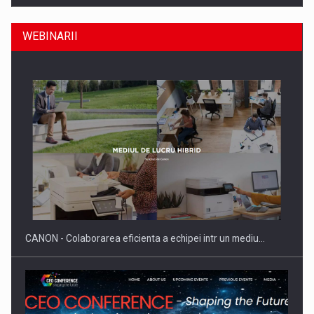
WEBINARII
ROOTED IN ROMANIA, BUILT TO DELIVER TECHNOLOGY FOR
THE…
CANON - Colaborarea eficienta a echipei intr un mediu…