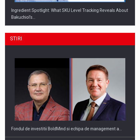
Ingredient Spotlight: What SKU Level Tracking Reveals About
Bakuchiol's…
STIRI
Producatorii si comerciantii care nu se supun noilor
reglementari…
Fondul de investitii BoldMind si echipa de management a…