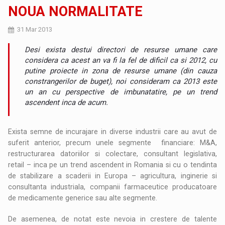
NOUA NORMALITATE
31 Mar 2013
Desi exista destui directori de resurse umane care
considera ca acest an va fi la fel de dificil ca si 2012, cu
putine proiecte in zona de resurse umane (din cauza
constrangerilor de buget), noi consideram ca 2013 este
un an cu perspective de imbunatatire, pe un trend
ascendent inca de acum.
Exista semne de incurajare in diverse industrii care au avut de
suferit anterior, precum unele segmente financiare: M&A,
restructurarea datoriilor si colectare, consultant legislativa,
retail – inca pe un trend ascendent in Romania si cu o tendinta
de stabilizare a scaderii in Europa – agricultura, inginerie si
consultanta industriala, companii farmaceutice producatoare
de medicamente generice sau alte segmente.
De asemenea, de notat este nevoia in crestere de talente