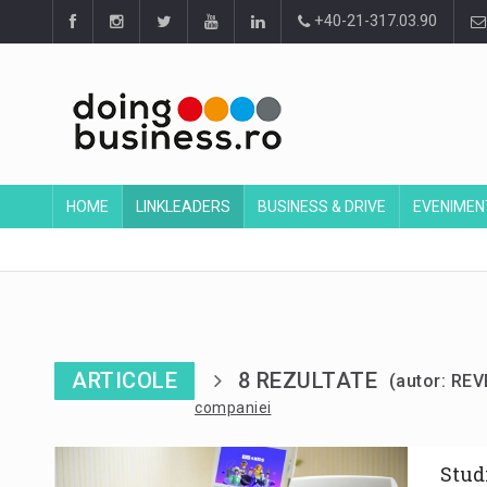
+40-21-317.03.90
HOME
LINKLEADERS
BUSINESS & DRIVE
EVENIMEN
ARTICOLE
8 REZULTATE
(autor: R
companiei
Stud