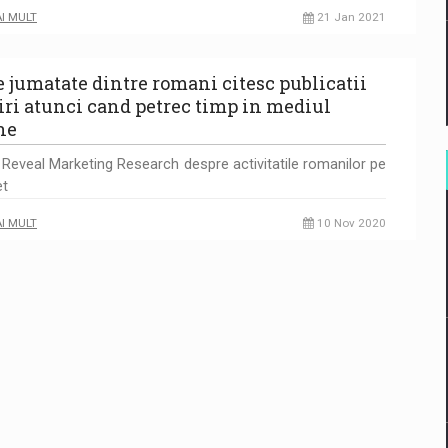
AI MULT
21 Jan 2021
e jumatate dintre romani citesc publicatii
tiri atunci cand petrec timp in mediul
ne
 Reveal Marketing Research despre activitatile romanilor pe
et
AI MULT
10 Nov 2020