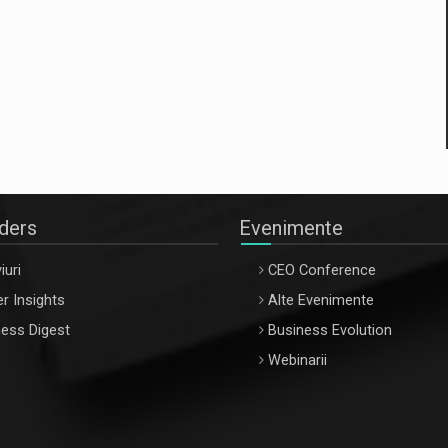
aders
Evenimente
iuri
CEO Conference
r Insights
Alte Evenimente
ess Digest
Business Evolution
Webinarii