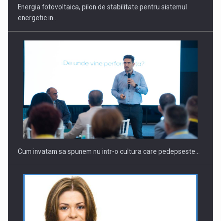
Energia fotovoltaica, pilon de stabilitate pentru sistemul
energetic in…
Webinar - Business Evolution-RETHINK STRATEGY-Finantare
Investitii Digitalizare
Cum invatam sa spunem nu intr-o cultura care pedepseste…