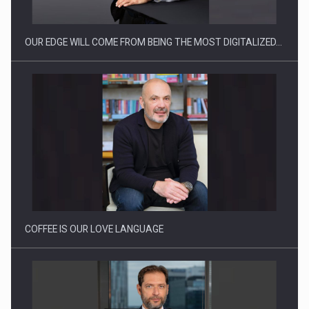
OUR EDGE WILL COME FROM BEING THE MOST DIGITALIZED…
Proteinmaxxing and the Future of Protein Demand
COFFEE IS OUR LOVE LANGUAGE