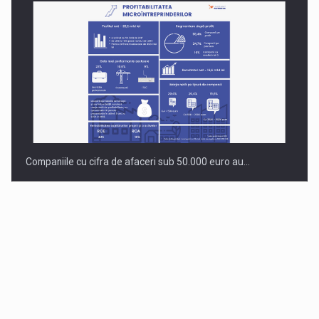
Companiile cu cifra de afaceri sub 50.000 euro au…