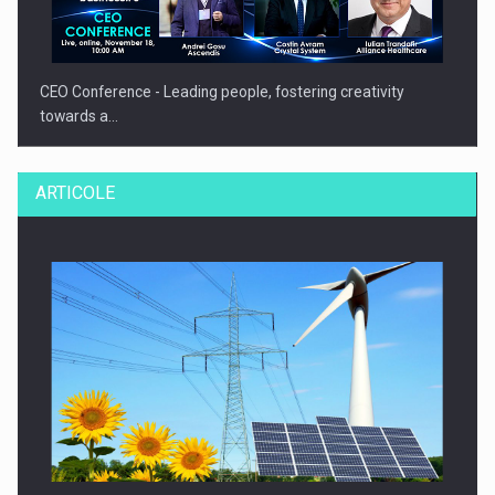
CEO Conference - Leading people, fostering creativity
towards a…
ARTICOLE
CEO Conference - Shaping The Future - Technology and…