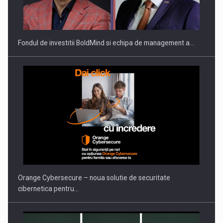
ROOTED IN ROMANIA, BUILT TO DELIVER TECHNOLOGY FOR
THE…
Fondul de investitii BoldMind si echipa de management a…
PUTTING ROMANIAN CORPORATE COMPANIES ON THE
INTERNATIONAL BUSINESS SCENE
Orange Cybersecure – noua solutie de securitate
cibernetica pentru…