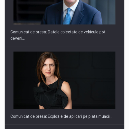
SAPTE PERSONALITATI DIN MEDIUL DE AFACERI, ACADEMIC
SI INSTITUTIONAL…
Comunicat de presa: Datele colectate de vehicule pot
deveni…
Hard Enduro Piatra Craiului 2026, fueled by benzinariile RO…
Comunicat de presa: Explozie de aplicari pe piata muncii…