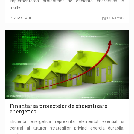
implementarea proiectelor de eficienta energetica in
multe…
VEZI MAI MULT
17 Jul 2018
Finantarea proiectelor de eficientizare
energetica
Eficienta energetica reprezinta elementul esential si
central al tuturor strategiilor privind energia durabila.