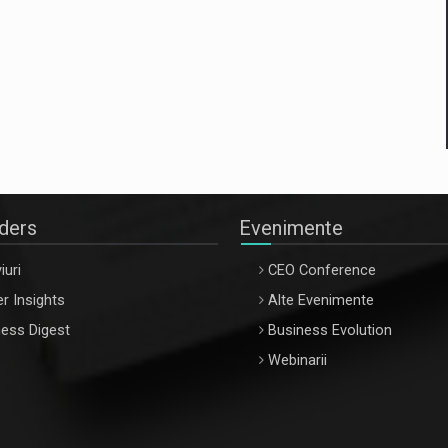
aders
Evenimente
iuri
CEO Conference
r Insights
Alte Evenimente
ess Digest
Business Evolution
Webinarii