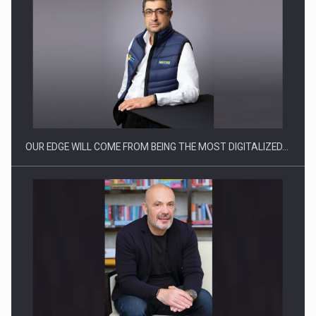
CEO Conference - Shaping The Future - Technology and…
OUR EDGE WILL COME FROM BEING THE MOST DIGITALIZED…
Webinar - Business Evolution-RETHINK STRATEGY-Finantare
Investitii Digitalizare