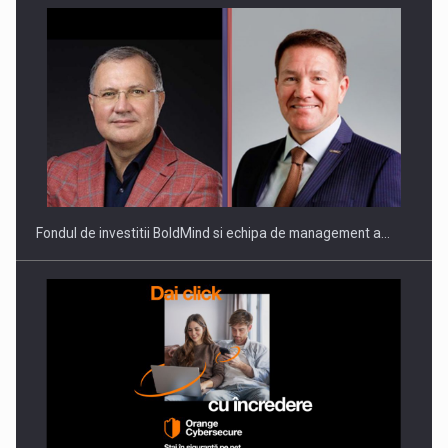
ROOTED IN ROMANIA, BUILT TO DELIVER TECHNOLOGY FOR
THE…
Fondul de investitii BoldMind si echipa de management a…
PUTTING ROMANIAN CORPORATE COMPANIES ON THE