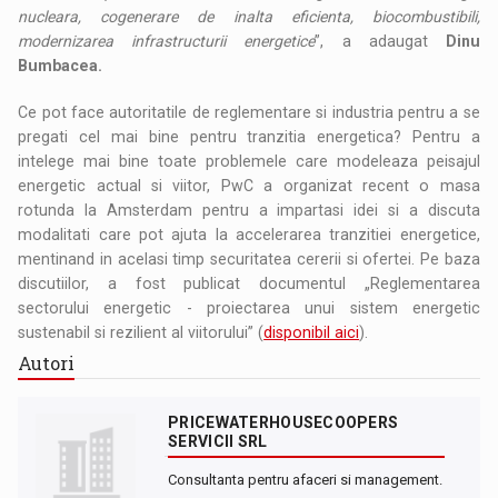
nucleara, cogenerare de inalta eficienta, biocombustibili,
modernizarea infrastructurii energetice
”, a adaugat
Dinu
Bumbacea.
Ce pot face autoritatile de reglementare si industria pentru a se
pregati cel mai bine pentru tranzitia energetica? Pentru a
intelege mai bine toate problemele care modeleaza peisajul
energetic actual si viitor, PwC a organizat recent o masa
rotunda la Amsterdam pentru a impartasi idei si a discuta
modalitati care pot ajuta la accelerarea tranzitiei energetice,
mentinand in acelasi timp securitatea cererii si ofertei. Pe baza
discutiilor, a fost publicat documentul „Reglementarea
sectorului energetic - proiectarea unui sistem energetic
sustenabil si rezilient al viitorului” (
disponibil aici
).
Autori
PRICEWATERHOUSECOOPERS
SERVICII SRL
Consultanta pentru afaceri si management.