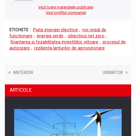
Vezi toate materialele publicate
Vezi profilul companiei
ETICHETE :
Piata energiei electrice
,
noi reguli de
functionare
,
energia verde
,
obiectivul net zero
,
finantarea si fezabilitatea investitiilor viitoare
,
procesul de
autorizare
,
rezilienta lanturilor de aprovizionare
ANTERIOR
URMATOR
ARTICOLE