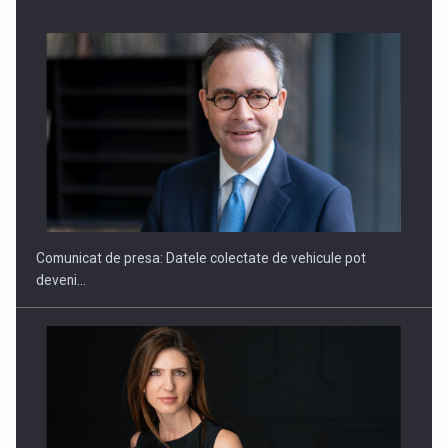
SAPTE PERSONALITATI DIN MEDIUL DE AFACERI, ACADEMIC
SI INSTITUTIONAL…
Comunicat de presa: Datele colectate de vehicule pot
deveni…