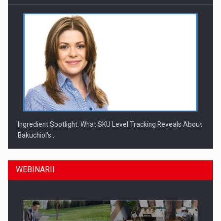
Ingredient Spotlight: What SKU Level Tracking Reveals About
Bakuchiol's…
WEBINARII