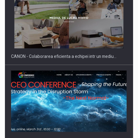
Producatorii si comerciantii care nu se supun noilor
reglementari…
CANON - Colaborarea eficienta a echipei intr un mediu…
Proteinmaxxing and the Future of Protein Demand