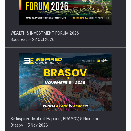
Comunicat de presa: Joburile part-time reincep sa intre pe…
WEALTH & INVESTMENT FORUM 2026
Bucuresti – 22 Oct 2026
Be Inspired. Make it Happen!, BRASOV, 5 Noiembrie
Brasov – 5 Nov 2026