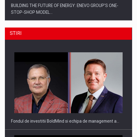
BUILDING THE FUTURE OF ENERGY: ENEVO GROUP’S ONE-
STOP-SHOP MODEL…
STIRI
ROOTED IN ROMANIA, BUILT TO DELIVER TECHNOLOGY FOR
THE…
Fondul de investitii BoldMind si echipa de management a…