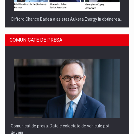
Clifford Chance Badea a asistat Aukera Energy in obtinerea…
COMUNICATE DE PRESA
SAPTE PERSONALITATI DIN MEDIUL DE AFACERI, ACADEMIC
SI INSTITUTIONAL…
Comunicat de presa: Datele colectate de vehicule pot
deveni…