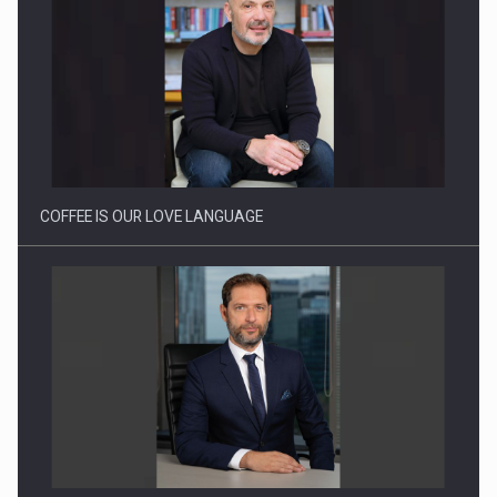
Webinar - Business Evolution-RETHINK STRATEGY-Finantare
Investitii Digitalizare
COFFEE IS OUR LOVE LANGUAGE