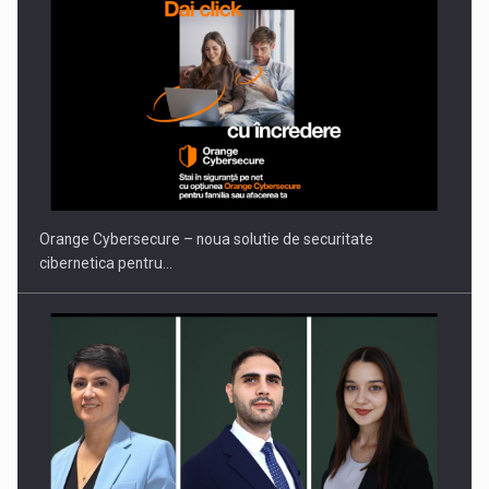
PUTTING ROMANIAN CORPORATE COMPANIES ON THE
INTERNATIONAL BUSINESS SCENE
Orange Cybersecure – noua solutie de securitate
cibernetica pentru…