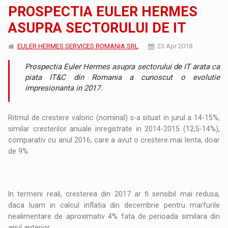
PROSPECTIA EULER HERMES
ASUPRA SECTORULUI DE IT
EULER HERMES SERVICES ROMANIA SRL
23 Apr 2018
Prospectia Euler Hermes asupra sectorului de IT arata ca
piata IT&C din Romania a cunoscut o evolutie
impresionanta in 2017.
Ritmul de crestere valoric (nominal) s-a situat in jurul a 14-15%,
similar cresterilor anuale inregistrate in 2014-2015 (12,5-14%),
comparativ cu anul 2016, care a avut o crestere mai lenta, doar
de 9%.
In termeni reali, cresterea din 2017 ar fi sensibil mai redusa,
daca luam in calcul inflatia din decembrie pentru marfurile
nealimentare de aproximativ 4% fata de perioada similara din
anul anterior.