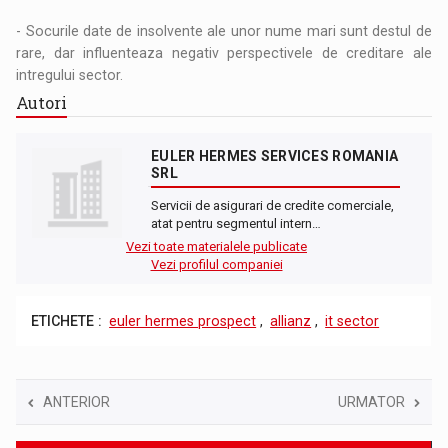
- Socurile date de insolvente ale unor nume mari sunt destul de
rare, dar influenteaza negativ perspectivele de creditare ale
intregului sector.
Autori
EULER HERMES SERVICES ROMANIA
SRL
Servicii de asigurari de credite comerciale,
atat pentru segmentul intern…
Vezi toate materialele publicate
Vezi profilul companiei
ETICHETE :
euler hermes prospect
,
allianz
,
it sector
ANTERIOR
URMATOR