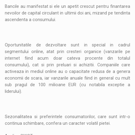
Bancile au manifestat si ele un apetit crescut pentru finantarea
nevoilor de capital circulant in ultimii doi ani, mizand pe tendinta
ascendenta a consumului.
Oportunitatile de dezvoltare sunt in special in cadrul
segmentului online, atat prin cresteri organice (vanzarile pe
internet fiind acum doar cateva procente din totalul
consumului), cat si prin preluari si achizitii. Companiile care
activeaza in mediul online au o capacitate redusa de a genera
economii de scara, iar vanzarile anuale fiind in general cu mult
sub pragul de 100 milioane EUR (cu notabila exceptie a
liderului).
Sezonalitatea si preferintele consumatorilor, care sunt intr-o
continua schimbare, confera un caracter volatil pietei.