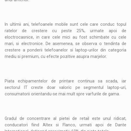
In ultimii ani, telefoanele mobile sunt cele care conduc topul
ratelor de crestere cu peste 25%, urmate apoi de
eloctrocasnice, in care cele mici au fost schimbate cu cele
mari, si electronice. De asemenea, se observa o tendinta de
crestere a ponderii telefoanelor si laptop-urilor din categoria
mediu si premium, cu efecte pozitive asupra marjelor.
Piata echipamentelor de printare continua sa scada, iar
sectorul IT creste doar valoric pe segmentul laptop-uri,
consumatorii orientandu-se mai mult spre varfurile de gama.
Gradul de concentrare al pietei de retail este unul ridicat,
conducatori fiind Altex si Flanco, urmati apoi de Dante