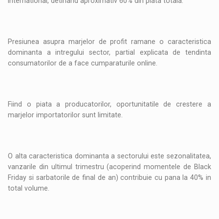
International, detinand aproximativ 60% din piata totala.
Presiunea asupra marjelor de profit ramane o caracteristica
dominanta a intregului sector, partial explicata de tendinta
consumatorilor de a face cumparaturile online.
Fiind o piata a producatorilor, oportunitatile de crestere a
marjelor importatorilor sunt limitate.
O alta caracteristica dominanta a sectorului este sezonalitatea,
vanzarile din ultimul trimestru (acoperind momentele de Black
Friday si sarbatorile de final de an) contribuie cu pana la 40% in
total volume.