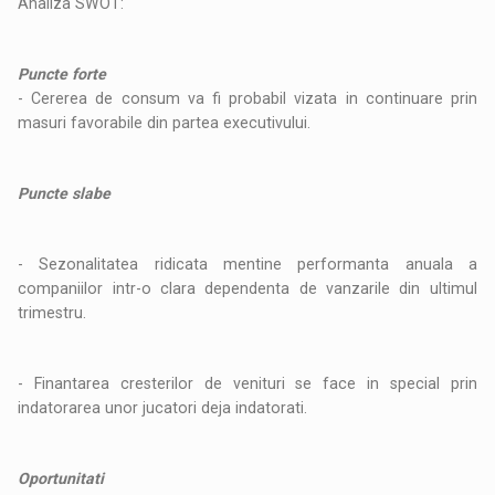
Analiza SWOT:
Puncte forte
- Cererea de consum va fi probabil vizata in continuare prin
masuri favorabile din partea executivului.
Puncte slabe
- Sezonalitatea ridicata mentine performanta anuala a
companiilor intr-o clara dependenta de vanzarile din ultimul
trimestru.
- Finantarea cresterilor de venituri se face in special prin
indatorarea unor jucatori deja indatorati.
Oportunitati