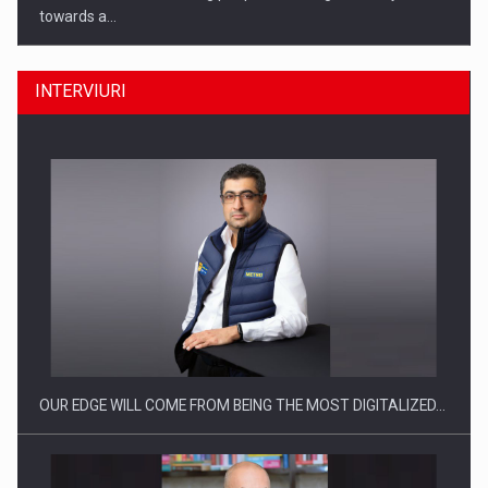
towards a…
INTERVIURI
CEO Conference - Shaping The Future - Technology and…
OUR EDGE WILL COME FROM BEING THE MOST DIGITALIZED…