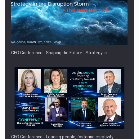
Proteinmaxxing and the Future of Protein Demand
CEO Conference - Shaping the Future - Strategy in…
CEO Conference - Leading people, fostering creativity