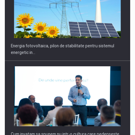
Energia fotovoltaica, pilon de stabilitate pentru sistemul
energetic in…
Cum invatam sa spunem nu intr-o cultura care pedepseste…