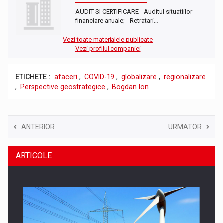
AUDIT SI CERTIFICARE - Auditul situatiilor
financiare anuale; - Retratari…
Vezi toate materialele publicate
Vezi profilul companiei
ETICHETE :
afaceri
,
COVID-19
,
globalizare
,
regionalizare
,
Perspective geostrategice
,
Bogdan Ion
ANTERIOR
URMATOR
ARTICOLE