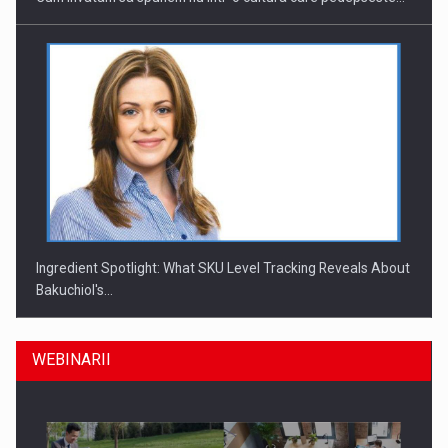
Ingredient Spotlight: What SKU Level Tracking Reveals About
Bakuchiol's…
WEBINARII