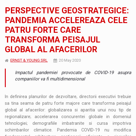
PERSPECTIVE GEOSTRATEGICE:
PANDEMIA ACCELEREAZA CELE
PATRU FORTE CARE
TRANSFORMA PEISAJUL
GLOBAL AL AFACERILOR
ERNST & YOUNG SRL
20 May 2020
Impactul pandemiei provocate de COVID-19 asupra
companiilor va fi multidimensional
In definirea planurilor de dezvoltare, directorii executivi trebuie
sa tina seama de patru forte majore care transforma peisajul
global al afacerilor: globalizarea si aparitia unui nou tip de
regionalizare; accelerarea concurentei globale in domeniul
tehnologiei; demografiile imbatranite si cursa impotriva
schimbarilor climatice. Pandemia COVID-19 nu modifica