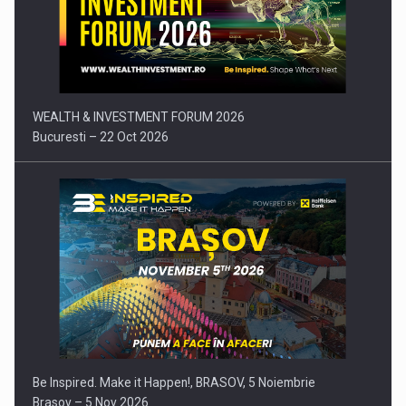
Comunicat de presa: Joburile part-time reincep sa intre pe…
WEALTH & INVESTMENT FORUM 2026
Bucuresti – 22 Oct 2026
Be Inspired. Make it Happen!, BRASOV, 5 Noiembrie
Brasov – 5 Nov 2026