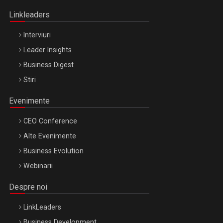
Oradea – 8 Oct 2026
Linkleaders
Interviuri
Leader Insights
Business Digest
Stiri
Evenimente
CEO Conference
Alte Evenimente
Business Evolution
Webinarii
Despre noi
LinkLeaders
Business Development