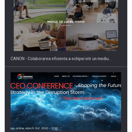
Producatorii si comerciantii care nu se supun noilor
reglementari…
CANON - Colaborarea eficienta a echipei intr un mediu…
Proteinmaxxing and the Future of Protein Demand