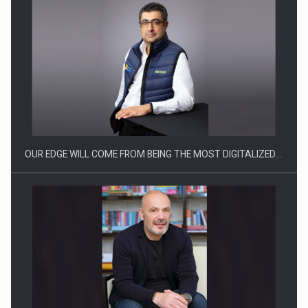
CEO Conference - Shaping The Future - Technology and…
OUR EDGE WILL COME FROM BEING THE MOST DIGITALIZED…
Webinar - Business Evolution-RETHINK STRATEGY-Finantare
Investitii Digitalizare