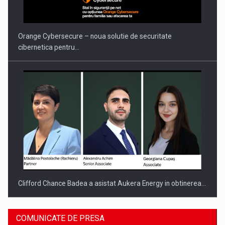
PUTTING ROMANIAN CORPORATE COMPANIES ON THE
INTERNATIONAL BUSINESS SCENE
Orange Cybersecure – noua solutie de securitate
cibernetica pentru…
Clifford Chance Badea a asistat Aukera Energy in obtinerea…
COMUNICATE DE PRESA