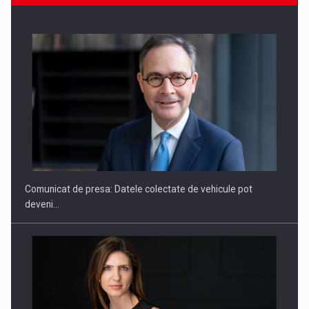
SAPTE PERSONALITATI DIN MEDIUL DE AFACERI, ACADEMIC
SI INSTITUTIONAL…
Comunicat de presa: Datele colectate de vehicule pot
deveni…