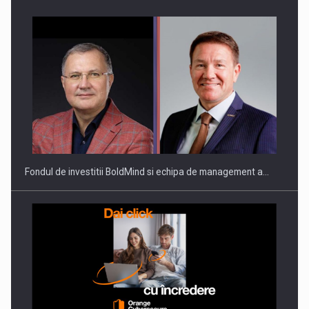
ROOTED IN ROMANIA, BUILT TO DELIVER TECHNOLOGY FOR
THE…
Fondul de investitii BoldMind si echipa de management a…