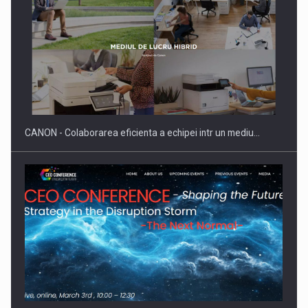
Producatorii si comerciantii care nu se supun noilor
reglementari…
CANON - Colaborarea eficienta a echipei intr un mediu…
Proteinmaxxing and the Future of Protein Demand