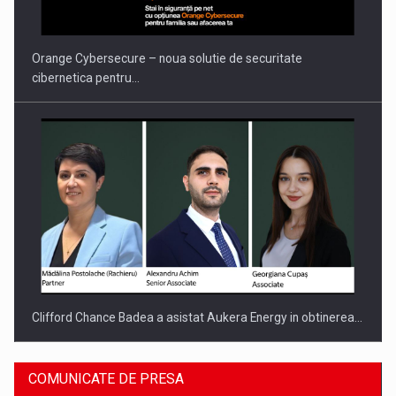
PUTTING ROMANIAN CORPORATE COMPANIES ON THE
INTERNATIONAL BUSINESS SCENE
Orange Cybersecure – noua solutie de securitate
cibernetica pentru…
Clifford Chance Badea a asistat Aukera Energy in obtinerea…
COMUNICATE DE PRESA