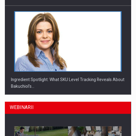
Ingredient Spotlight: What SKU Level Tracking Reveals About
Bakuchiol's…
WEBINARII