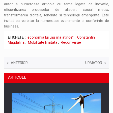
autor a numeroase articole cu teme legate de inovatie,
eficientizarea proceselor de afaceri, social media,
transformarea digitala, tendinte si tehnologii emergente. Este
invitat ca vorbitor la numeroase evenimente si conferinte de
business.
ETICHETE :
economia lui „nu ma atinge”
,
Constantin
Magdalina
,
Mobilitate limitata
,
Reconversie
ANTERIOR
URMATOR
ARTICOLE