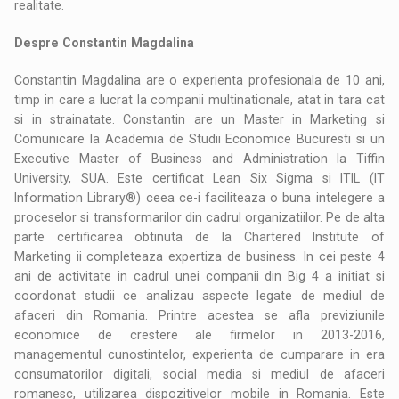
realitate.
Despre Constantin Magdalina
Constantin Magdalina are o experienta profesionala de 10 ani,
timp in care a lucrat la companii multinationale, atat in tara cat
si in strainatate. Constantin are un Master in Marketing si
Comunicare la Academia de Studii Economice Bucuresti si un
Executive Master of Business and Administration la Tiffin
University, SUA. Este certificat Lean Six Sigma si ITIL (IT
Information Library®) ceea ce-i faciliteaza o buna intelegere a
proceselor si transformarilor din cadrul organizatiilor. Pe de alta
parte certificarea obtinuta de la Chartered Institute of
Marketing ii completeaza expertiza de business. In cei peste 4
ani de activitate in cadrul unei companii din Big 4 a initiat si
coordonat studii ce analizau aspecte legate de mediul de
afaceri din Romania. Printre acestea se afla previziunile
economice de crestere ale firmelor in 2013-2016,
managementul cunostintelor, experienta de cumparare in era
consumatorilor digitali, social media si mediul de afaceri
romanesc, utilizarea dispozitivelor mobile in Romania. Este