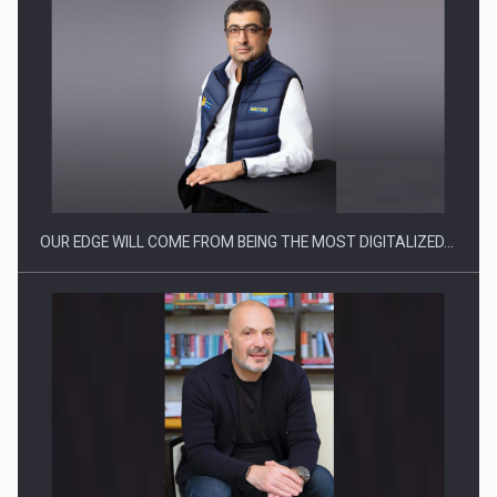
CEO Conference - Shaping The Future - Technology and…
OUR EDGE WILL COME FROM BEING THE MOST DIGITALIZED…
Webinar - Business Evolution-RETHINK STRATEGY-Finantare
Investitii Digitalizare