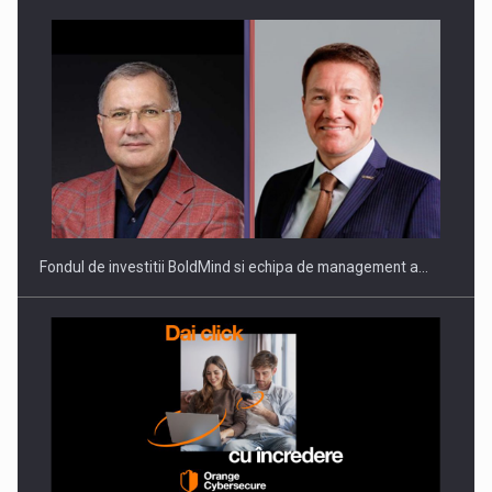
ROOTED IN ROMANIA, BUILT TO DELIVER TECHNOLOGY FOR
THE…
Fondul de investitii BoldMind si echipa de management a…