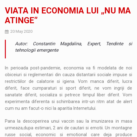
VIATA IN ECONOMIA LUI „NU MA
ATINGE”
20 May 2020
Autor: Constantin Magdalina, Expert, Tendinte si
tehnologii emergente
In perioada post-pandemie, economia va fi modelata de noi
obiceiuri si reglementari din cauza distantarii sociale impuse si
restrictiilor de calatorie si igiena. Vom manca diferit, lucra
diferit, face cumparaturi si sport diferit, ne vom ingriji de
sanatate diferit, socializa si petrece timpul liber diferit. Vom
experimenta diferenta si schimbarea intr-un ritm atat de alert
cum nu am facut-o nici la aparitia Internetului.
Pana la descoperirea unui vaccin sau la imunizarea in masa
urmeaza,dupa estimari, 2 ani de cautari si emotii. Un montagne
russe social, economic si emotional care deja produce