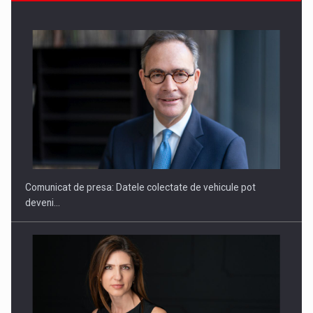
SAPTE PERSONALITATI DIN MEDIUL DE AFACERI, ACADEMIC
SI INSTITUTIONAL…
Comunicat de presa: Datele colectate de vehicule pot
deveni…