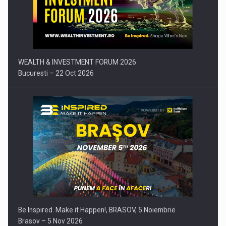
Comunicat de presa: Joburile part-time reincep sa intre pe…
WEALTH & INVESTMENT FORUM 2026
Bucuresti – 22 Oct 2026
Be Inspired. Make it Happen!, BRASOV, 5 Noiembrie
Brasov – 5 Nov 2026