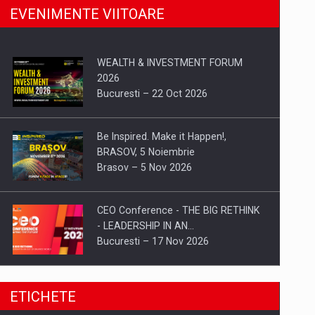
EVENIMENTE VIITOARE
WEALTH & INVESTMENT FORUM
2026
Bucuresti – 22 Oct 2026
Be Inspired. Make it Happen!,
BRASOV, 5 Noiembrie
Brasov – 5 Nov 2026
CEO Conference - THE BIG RETHINK
- LEADERSHIP IN AN…
Bucuresti – 17 Nov 2026
Be Inspired. Make it Happen!, CLUJ, 9
ETICHETE
Decembrie
Cluj-Napoca – 9 Dec 2026