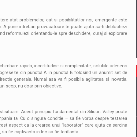
re atat problemelor, cat si posibilitatilor noi, emergente este
. A pune intrebari provocatoare te poate ajuta sa-ti deblochezi
nd reformulezi orientandu-le spre deschidere, curaj si explorare
imbare rapida, incertitudine si complexitate, solutiile adeseori
progreseze din punctul A in punctul B folosind un anumit set de
irectie generala. Numai asa va fi posibila agilitatea si inovatia.
 un scop, nu doar prin obiective.
stisitoare. Acest principiu fundamental din Silicon Valley poate
mpania ta. Cu o singura conditie – sa fie vorba despre testarea
acest aspect ca la crearea unui ”laborator” care ajuta ca sarcina
 fie captivanta in loc sa fie terifianta.