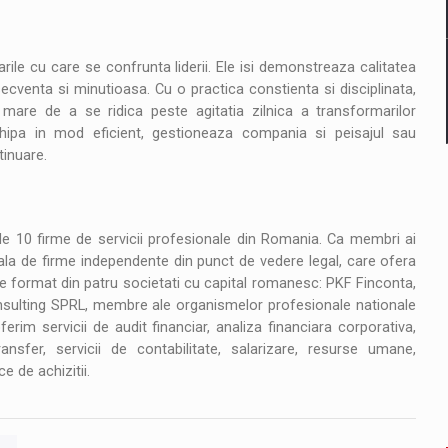
le cu care se confrunta liderii. Ele isi demonstreaza calitatea
cventa si minutioasa. Cu o practica constienta si disciplinata,
mare de a se ridica peste agitatia zilnica a transformarilor
hipa in mod eficient, gestioneaza compania si peisajul sau
tinuare.
le 10 firme de servicii profesionale din Romania. Ca membri ai
nala de firme independente din punct de vedere legal, care ofera
e format din patru societati cu capital romanesc: PKF Finconta,
sulting SPRL, membre ale organismelor profesionale nationale
im servicii de audit financiar, analiza financiara corporativa,
ansfer, servicii de contabilitate, salarizare, resurse umane,
e de achizitii.