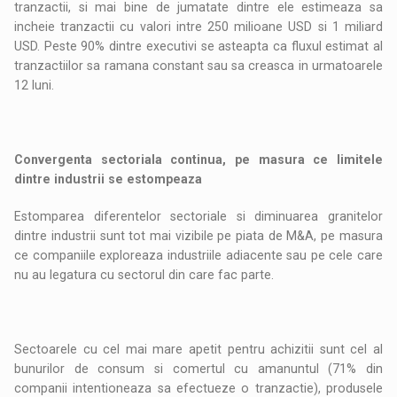
tranzactii, si mai bine de jumatate dintre ele estimeaza sa
incheie tranzactii cu valori intre 250 milioane USD si 1 miliard
USD. Peste 90% dintre executivi se asteapta ca fluxul estimat al
tranzactiilor sa ramana constant sau sa creasca in urmatoarele
12 luni.
Convergenta sectoriala continua, pe masura ce limitele
dintre industrii se estompeaza
Estomparea diferentelor sectoriale si diminuarea granitelor
dintre industrii sunt tot mai vizibile pe piata de M&A, pe masura
ce companiile exploreaza industriile adiacente sau pe cele care
nu au legatura cu sectorul din care fac parte.
Sectoarele cu cel mai mare apetit pentru achizitii sunt cel al
bunurilor de consum si comertul cu amanuntul (71% din
companii intentioneaza sa efectueze o tranzactie), produsele