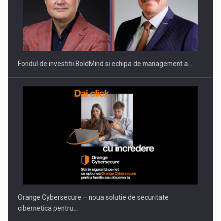
ROOTED IN ROMANIA, BUILT TO DELIVER TECHNOLOGY FOR
THE…
Fondul de investitii BoldMind si echipa de management a…
PUTTING ROMANIAN CORPORATE COMPANIES ON THE
INTERNATIONAL BUSINESS SCENE
Orange Cybersecure – noua solutie de securitate
cibernetica pentru…