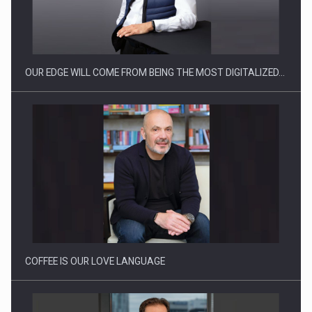
CEO Conference - Shaping The Future - Technology and…
OUR EDGE WILL COME FROM BEING THE MOST DIGITALIZED…
Webinar - Business Evolution-RETHINK STRATEGY-Finantare
Investitii Digitalizare
COFFEE IS OUR LOVE LANGUAGE