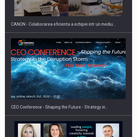
reglementari…
CANON - Colaborarea eficienta a echipei intr un mediu…
Proteinmaxxing and the Future of Protein Demand
CEO Conference - Shaping the Future - Strategy in…