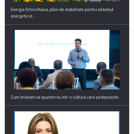
Energia fotovoltaica, pilon de stabilitate pentru sistemul
energetic in…
Cum invatam sa spunem nu intr-o cultura care pedepseste…