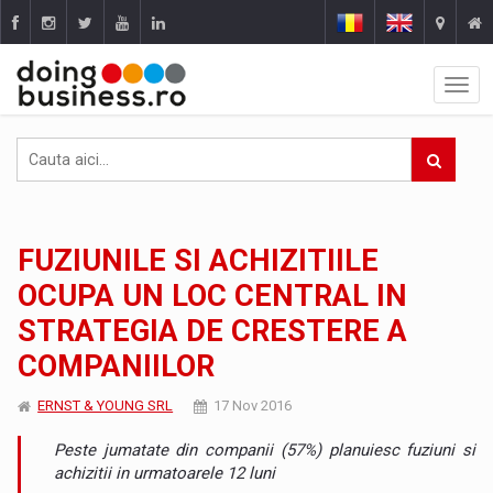
FUZIUNILE SI ACHIZITIILE
OCUPA UN LOC CENTRAL IN
STRATEGIA DE CRESTERE A
COMPANIILOR
ERNST & YOUNG SRL
17 Nov 2016
Peste jumatate din companii (57%) planuiesc fuziuni si
achizitii in urmatoarele 12 luni