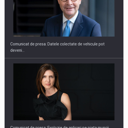
SAPTE PERSONALITATI DIN MEDIUL DE AFACERI, ACADEMIC
SI INSTITUTIONAL…
Comunicat de presa: Datele colectate de vehicule pot
deveni…
Hard Enduro Piatra Craiului 2026, fueled by benzinariile RO…
Comunicat de presa: Explozie de aplicari pe piata muncii…