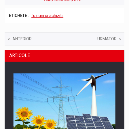
ETICHETE :
fuziuni si achizitii
ANTERIOR
URMATOR
ARTICOLE