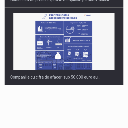
Companiile cu cifra de afaceri sub 50.000 euro au…