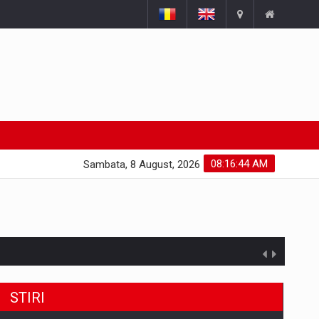
08:16:45 AM
Sambata, 8 August, 2026
STIRI