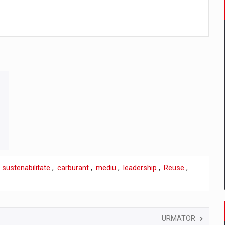
,
sustenabilitate
,
carburant
,
mediu
,
leadership
,
Reuse
,
URMATOR