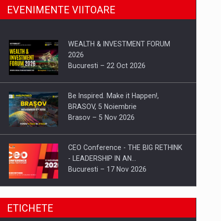
EVENIMENTE VIITOARE
WEALTH & INVESTMENT FORUM
2026
Bucuresti – 22 Oct 2026
Be Inspired. Make it Happen!,
BRASOV, 5 Noiembrie
Brasov – 5 Nov 2026
CEO Conference - THE BIG RETHINK
- LEADERSHIP IN AN…
Bucuresti – 17 Nov 2026
Be Inspired. Make it Happen!, CLUJ, 9
ETICHETE
Decembrie
Cluj-Napoca – 9 Dec 2026