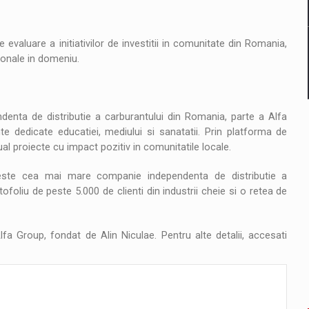
aluare a initiativilor de investitii in comunitate din Romania,
ionale in domeniu.
a de distributie a carburantului din Romania, parte a Alfa
e dedicate educatiei, mediului si sanatatii. Prin platforma de
l proiecte cu impact pozitiv in comunitatile locale.
ste cea mai mare companie independenta de distributie a
ofoliu de peste 5.000 de clienti din industrii cheie si o retea de
 Group, fondat de Alin Niculae. Pentru alte detalii, accesati