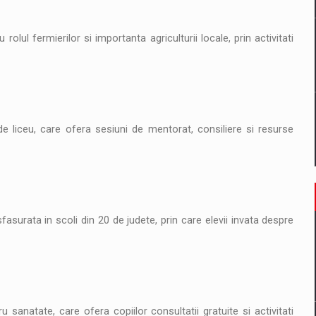
rolul fermierilor si importanta agriculturii locale, prin activitati
e liceu, care ofera sesiuni de mentorat, consiliere si resurse
fasurata in scoli din 20 de judete, prin care elevii invata despre
 sanatate, care ofera copiilor consultatii gratuite si activitati