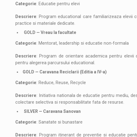
Categorie
: Educatie pentru elevi
Descriere
: Program educational care familiarizeaza elevii cu 
practice si materiale dedicate.
GOLD — Vreau la facultate
Categorie
: Mentorat, leadership si educatie non-formala
Descriere
: Program de orientare academica pentru elevii d
pentru alegerea parcursului educational.
GOLD — Caravana Reciclarii (Editia a IV-a)
Categorie
: Reduce, Reuse, Recycle
Descriere
: Initiativa nationala de educatie pentru mediu, des
colectare selectiva si responsabilitate fata de resurse.
SILVER — Caravana Sanovan
Categorie
: Sanatate si bunastare
Descriere
: Program itinerant de preventie si educatie pentru