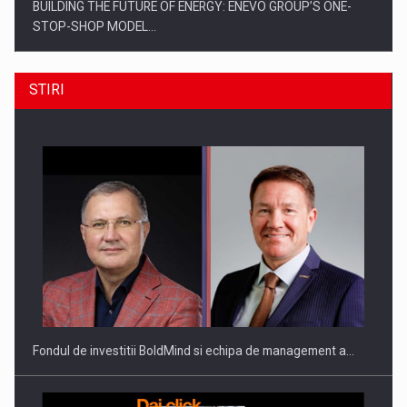
BUILDING THE FUTURE OF ENERGY: ENEVO GROUP’S ONE-
STOP-SHOP MODEL…
STIRI
ROOTED IN ROMANIA, BUILT TO DELIVER TECHNOLOGY FOR
THE…
Fondul de investitii BoldMind si echipa de management a…