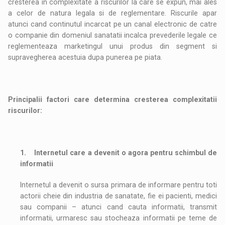
cresterea in complexitate a riscurilor la care se expun, mai ales
a celor de natura legala si de reglementare. Riscurile apar
atunci cand continutul incarcat pe un canal electronic de catre
o companie din domeniul sanatatii incalca prevederile legale ce
reglementeaza marketingul unui produs din segment si
supravegherea acestuia dupa punerea pe piata.
Principalii factori care determina cresterea complexita
t
ii
riscurilor:
1.
Internetul care a devenit o agora pentru schimbul de
informatii
Internetul a devenit o sursa primara de informare pentru toti
actorii cheie din industria de sanatate, fie ei pacienti, medici
sau companii – atunci cand cauta informatii, transmit
informatii, urmaresc sau stocheaza informatii pe teme de