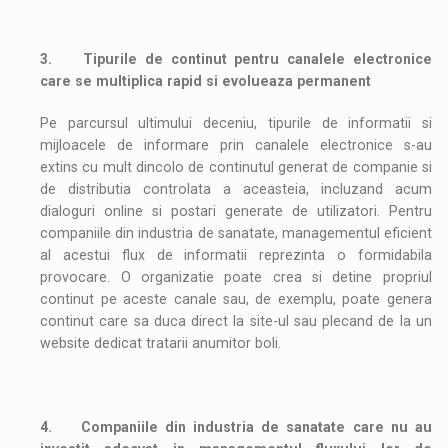
3.
Tipurile de continut pentru canalele electronice
care se multiplica rapid si evolueaza permanent
Pe parcursul ultimului deceniu, tipurile de informatii si
mijloacele de informare prin canalele electronice s-au
extins cu mult dincolo de continutul generat de companie si
de distributia controlata a aceasteia, incluzand acum
dialoguri online si postari generate de utilizatori. Pentru
companiile din industria de sanatate, managementul eficient
al acestui flux de informatii reprezinta o formidabila
provocare. O organizatie poate crea si detine propriul
continut pe aceste canale sau, de exemplu, poate genera
continut care sa duca direct la site-ul sau plecand de la un
website dedicat tratarii anumitor boli.
4.
Companiile din industria de sanatate care nu au