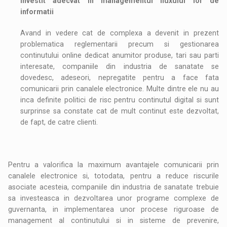
investit adecvat in managementul fluxului lor de
informatii
Avand in vedere cat de complexa a devenit in prezent
problematica reglementarii precum si gestionarea
continutului online dedicat anumitor produse, tari sau parti
interesate, companiile din industria de sanatate se
dovedesc, adeseori, nepregatite pentru a face fata
comunicarii prin canalele electronice. Multe dintre ele nu au
inca definite politici de risc pentru continutul digital si sunt
surprinse sa constate cat de mult continut este dezvoltat,
de fapt, de catre clienti.
Pentru a valorifica la maximum avantajele comunicarii prin
canalele electronice si, totodata, pentru a reduce riscurile
asociate acesteia, companiile din industria de sanatate trebuie
sa investeasca in dezvoltarea unor programe complexe de
guvernanta, in implementarea unor procese riguroase de
management al continutului si in sisteme de prevenire,