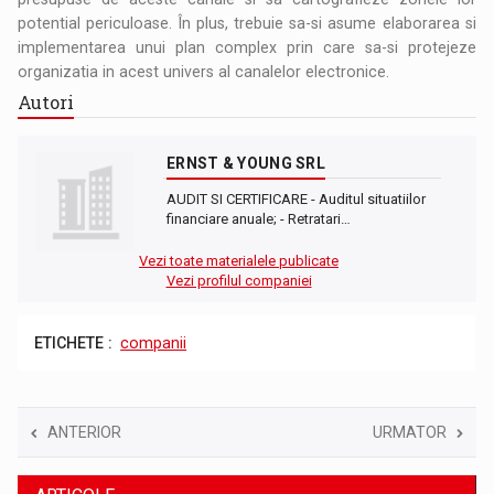
potential periculoase. În plus, trebuie sa-si asume elaborarea si
implementarea unui plan complex prin care sa-si protejeze
organizatia in acest univers al canalelor electronice.
Autori
ERNST & YOUNG SRL
AUDIT SI CERTIFICARE - Auditul situatiilor
financiare anuale; - Retratari…
Vezi toate materialele publicate
Vezi profilul companiei
ETICHETE :
companii
ANTERIOR
URMATOR