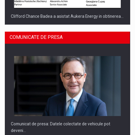
Clifford Chance Badea a asistat Aukera Energy in obtinerea…
COMUNICATE DE PRESA
SAPTE PERSONALITATI DIN MEDIUL DE AFACERI, ACADEMIC
SI INSTITUTIONAL…
Comunicat de presa: Datele colectate de vehicule pot
deveni…