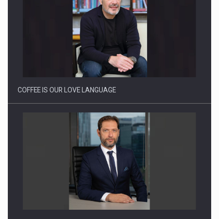
Webinar - Business Evolution-RETHINK STRATEGY-Finantare
Investitii Digitalizare
COFFEE IS OUR LOVE LANGUAGE