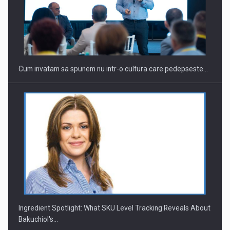
Cum invatam sa spunem nu intr-o cultura care pedepseste…
Ingredient Spotlight: What SKU Level Tracking Reveals About
Bakuchiol's…