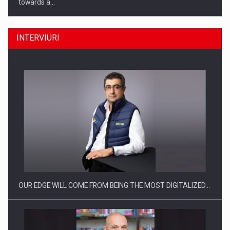
towards a…
INTERVIURI
CEO Conference - Shaping The Future - Technology and…
OUR EDGE WILL COME FROM BEING THE MOST DIGITALIZED…