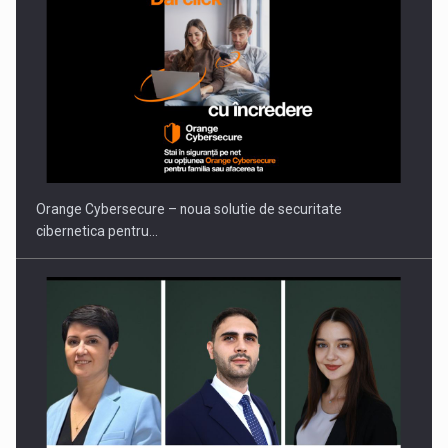
PUTTING ROMANIAN CORPORATE COMPANIES ON THE
INTERNATIONAL BUSINESS SCENE
Orange Cybersecure – noua solutie de securitate
cibernetica pentru…