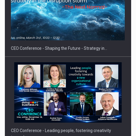
Proteinmaxxing and the Future of Protein Demand
CEO Conference - Shaping the Future - Strategy in…
CEO Conference - Leading people, fostering creativity