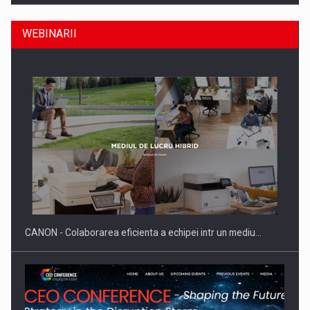
WEBINARII
Producatorii si comerciantii care nu se supun noilor
reglementari…
CANON - Colaborarea eficienta a echipei intr un mediu…