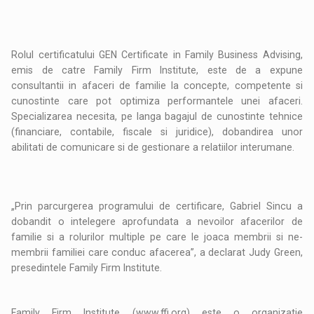
Rolul certificatului GEN Certificate in Family Business Advising,
emis de catre Family Firm Institute, este de a expune
consultantii in afaceri de familie la concepte, competente si
cunostinte care pot optimiza performantele unei afaceri.
Specializarea necesita, pe langa bagajul de cunostinte tehnice
(financiare, contabile, fiscale si juridice), dobandirea unor
abilitati de comunicare si de gestionare a relatiilor interumane.
„Prin parcurgerea programului de certificare, Gabriel Sincu a
dobandit o intelegere aprofundata a nevoilor afacerilor de
familie si a rolurilor multiple pe care le joaca membrii si ne-
membrii familiei care conduc afacerea”, a declarat Judy Green,
presedintele Family Firm Institute.
Family Firm Institute (www.ffi.org) este o organizatie