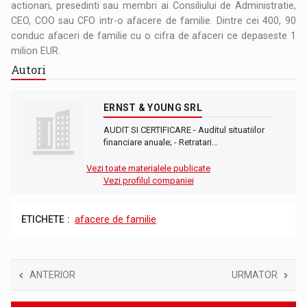
actionari, presedinti sau membri ai Consiliului de Administratie,
CEO, COO sau CFO intr-o afacere de familie. Dintre cei 400, 90
conduc afaceri de familie cu o cifra de afaceri ce depaseste 1
milion EUR.
Autori
ERNST & YOUNG SRL
AUDIT SI CERTIFICARE - Auditul situatiilor
financiare anuale; - Retratari…
Vezi toate materialele publicate
Vezi profilul companiei
ETICHETE :
afacere de familie
ANTERIOR
URMATOR