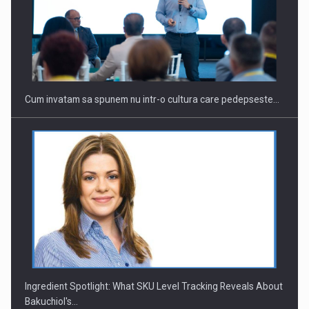
Cum invatam sa spunem nu intr-o cultura care pedepseste…
Ingredient Spotlight: What SKU Level Tracking Reveals About
Bakuchiol's…