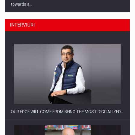
towards a…
INTERVIURI
CEO Conference - Shaping The Future - Technology and…
OUR EDGE WILL COME FROM BEING THE MOST DIGITALIZED…