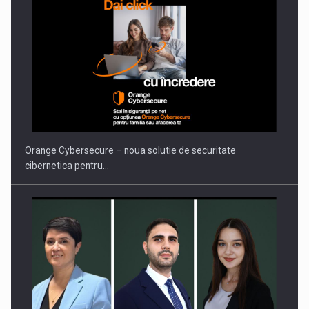
PUTTING ROMANIAN CORPORATE COMPANIES ON THE
INTERNATIONAL BUSINESS SCENE
Orange Cybersecure – noua solutie de securitate
cibernetica pentru…