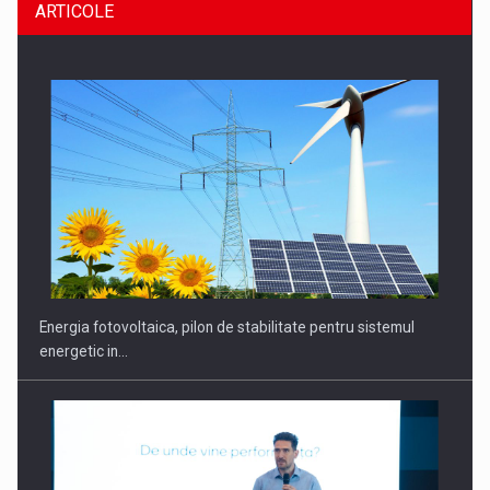
ARTICOLE
Energia fotovoltaica, pilon de stabilitate pentru sistemul
energetic in…