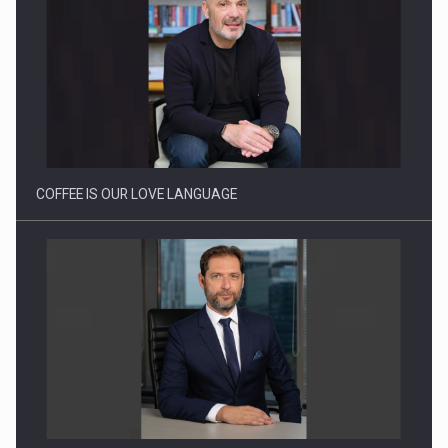
Webinar - Business Evolution-RETHINK STRATEGY-Finantare
Investitii Digitalizare
COFFEE IS OUR LOVE LANGUAGE