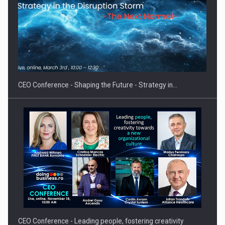
Proteinmaxxing and the Future of Protein Demand
CEO Conference - Shaping the Future - Strategy in…
CEO Conference - Leading people, fostering creativity