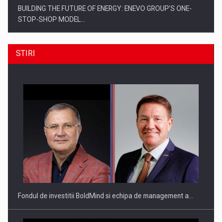
BUILDING THE FUTURE OF ENERGY: ENEVO GROUP’S ONE-
STOP-SHOP MODEL…
STIRI
ROOTED IN ROMANIA, BUILT TO DELIVER TECHNOLOGY FOR
THE…
Fondul de investitii BoldMind si echipa de management a…