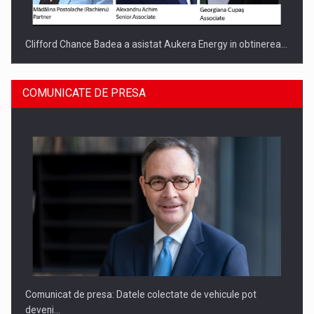
Clifford Chance Badea a asistat Aukera Energy in obtinerea…
COMUNICATE DE PRESA
SAPTE PERSONALITATI DIN MEDIUL DE AFACERI, ACADEMIC
SI INSTITUTIONAL…
Comunicat de presa: Datele colectate de vehicule pot
deveni…