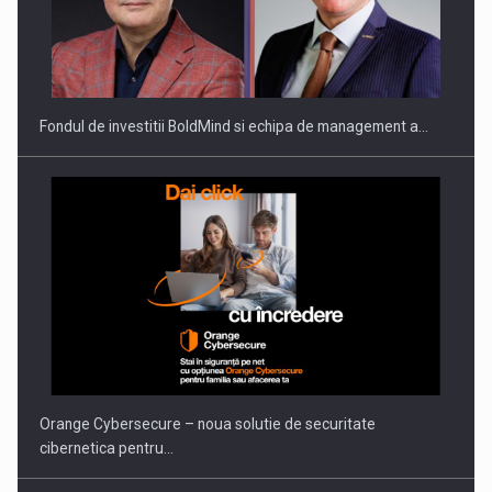
ROOTED IN ROMANIA, BUILT TO DELIVER TECHNOLOGY FOR
THE…
Fondul de investitii BoldMind si echipa de management a…
PUTTING ROMANIAN CORPORATE COMPANIES ON THE
INTERNATIONAL BUSINESS SCENE
Orange Cybersecure – noua solutie de securitate
cibernetica pentru…