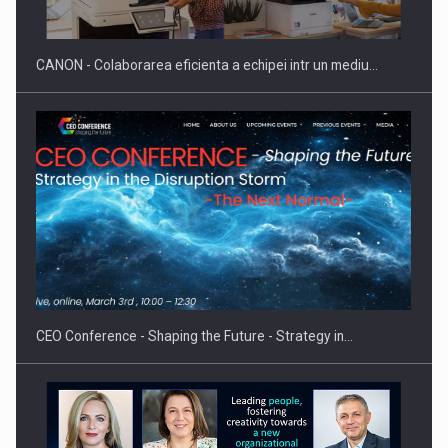
reglementari…
CANON - Colaborarea eficienta a echipei intr un mediu…
Proteinmaxxing and the Future of Protein Demand
CEO Conference - Shaping the Future - Strategy in…