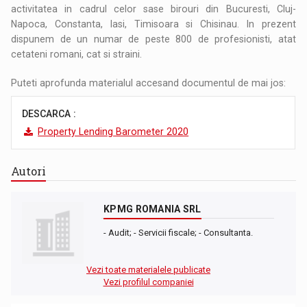
activitatea in cadrul celor sase birouri din Bucuresti, Cluj-
Napoca, Constanta, Iasi, Timisoara si Chisinau. In prezent
dispunem de un numar de peste 800 de profesionisti, atat
cetateni romani, cat si straini.
Puteti aprofunda materialul accesand documentul de mai jos:
DESCARCA :
Property Lending Barometer 2020
Autori
KPMG ROMANIA SRL
- Audit; - Servicii fiscale; - Consultanta.
Vezi toate materialele publicate
Vezi profilul companiei