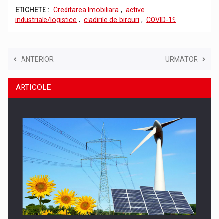
ETICHETE :
Creditarea Imobiliara
,
active
industriale/logistice
,
cladirile de birouri
,
COVID-19
ANTERIOR
URMATOR
ARTICOLE