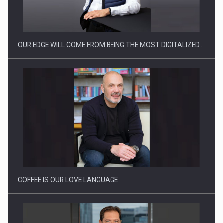
CEO Conference - Shaping The Future - Technology and…
OUR EDGE WILL COME FROM BEING THE MOST DIGITALIZED…
Webinar - Business Evolution-RETHINK STRATEGY-Finantare
Investitii Digitalizare
COFFEE IS OUR LOVE LANGUAGE