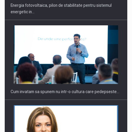
Energia fotovoltaica, pilon de stabilitate pentru sistemul
energetic in…
Cum invatam sa spunem nu intr-o cultura care pedepseste…