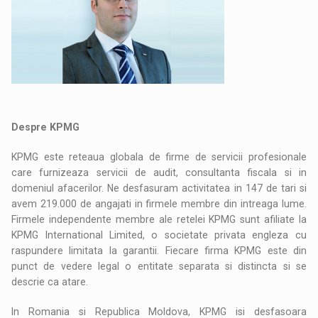
Despre KPMG
KPMG este reteaua globala de firme de servicii profesionale
care furnizeaza servicii de audit, consultanta fiscala si in
domeniul afacerilor. Ne desfasuram activitatea in 147 de tari si
avem 219.000 de angajati in firmele membre din intreaga lume.
Firmele independente membre ale retelei KPMG sunt afiliate la
KPMG International Limited, o societate privata engleza cu
raspundere limitata la garantii. Fiecare firma KPMG este din
punct de vedere legal o entitate separata si distincta si se
descrie ca atare.
In Romania si Republica Moldova, KPMG isi desfasoara