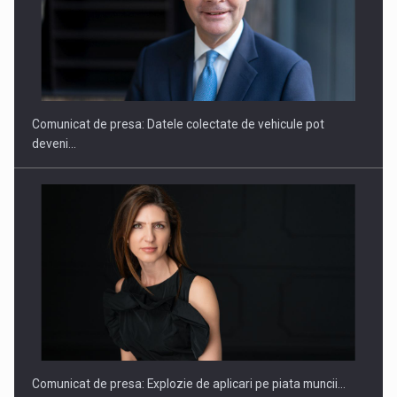
SAPTE PERSONALITATI DIN MEDIUL DE AFACERI, ACADEMIC
SI INSTITUTIONAL…
Comunicat de presa: Datele colectate de vehicule pot
deveni…
Hard Enduro Piatra Craiului 2026, fueled by benzinariile RO…
Comunicat de presa: Explozie de aplicari pe piata muncii…