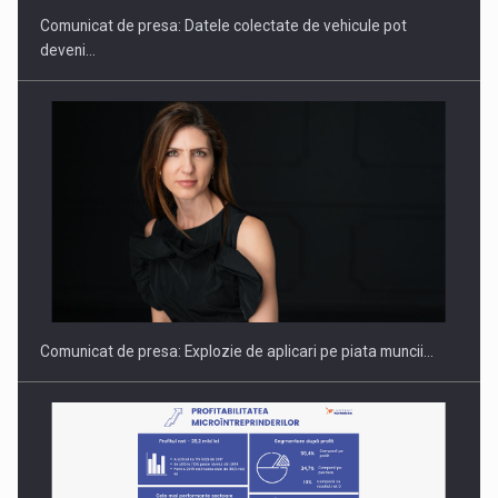
Comunicat de presa: Datele colectate de vehicule pot
deveni…
Hard Enduro Piatra Craiului 2026, fueled by benzinariile RO…
Comunicat de presa: Explozie de aplicari pe piata muncii…