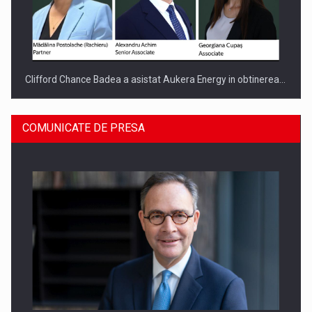
Clifford Chance Badea a asistat Aukera Energy in obtinerea…
COMUNICATE DE PRESA
SAPTE PERSONALITATI DIN MEDIUL DE AFACERI, ACADEMIC
SI INSTITUTIONAL…