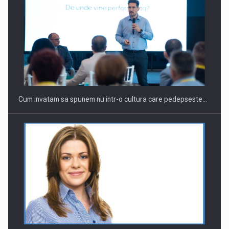
Cum invatam sa spunem nu intr-o cultura care pedepseste…