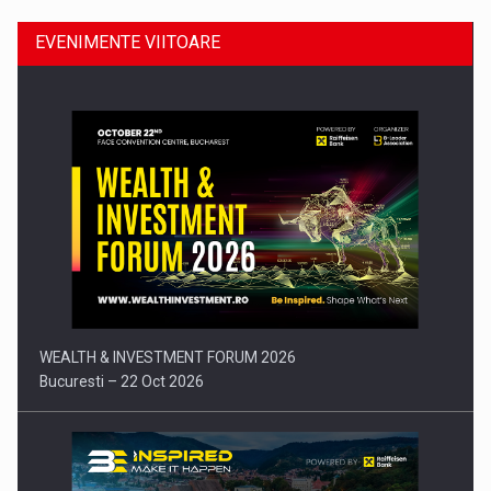
EVENIMENTE VIITOARE
Comunicat de presa: Joburile part-time reincep sa intre pe…
WEALTH & INVESTMENT FORUM 2026
Bucuresti – 22 Oct 2026