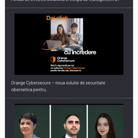
PUTTING ROMANIAN CORPORATE COMPANIES ON THE
INTERNATIONAL BUSINESS SCENE
Orange Cybersecure – noua solutie de securitate
cibernetica pentru…