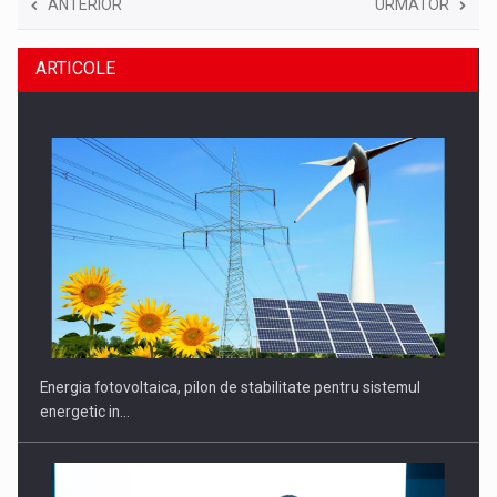
ANTERIOR
URMATOR
ARTICOLE
Energia fotovoltaica, pilon de stabilitate pentru sistemul
energetic in…