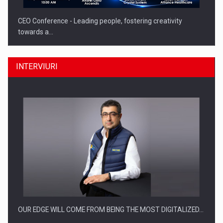
CEO Conference - Leading people, fostering creativity
towards a…
INTERVIURI
CEO Conference - Shaping The Future - Technology and…
OUR EDGE WILL COME FROM BEING THE MOST DIGITALIZED…