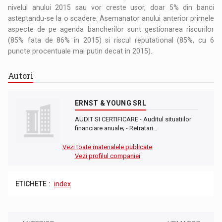
nivelul anului 2015 sau vor creste usor, doar 5% din banci
asteptandu-se la o scadere. Asemanator anului anterior primele
aspecte de pe agenda bancherilor sunt gestionarea riscurilor
(85% fata de 86% in 2015) si riscul reputational (85%, cu 6
puncte procentuale mai putin decat in 2015).
Autori
ERNST & YOUNG SRL
AUDIT SI CERTIFICARE - Auditul situatiilor
financiare anuale; - Retratari…
Vezi toate materialele publicate
Vezi profilul companiei
ETICHETE :
index