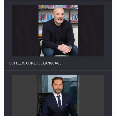
Webinar - Business Evolution-RETHINK STRATEGY-Finantare
Investitii Digitalizare
COFFEE IS OUR LOVE LANGUAGE