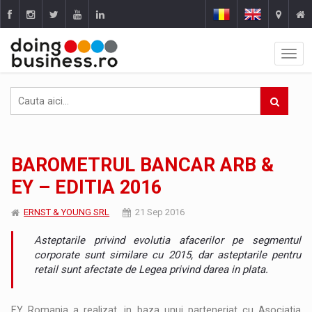
BAROMETRUL BANCAR ARB &
EY – EDITIA 2016
ERNST & YOUNG SRL
21 Sep 2016
Asteptarile privind evolutia afacerilor pe segmentul
corporate sunt similare cu 2015, dar asteptarile pentru
retail sunt afectate de Legea privind darea in plata.
EY Romania a realizat, in baza unui parteneriat cu Asociatia