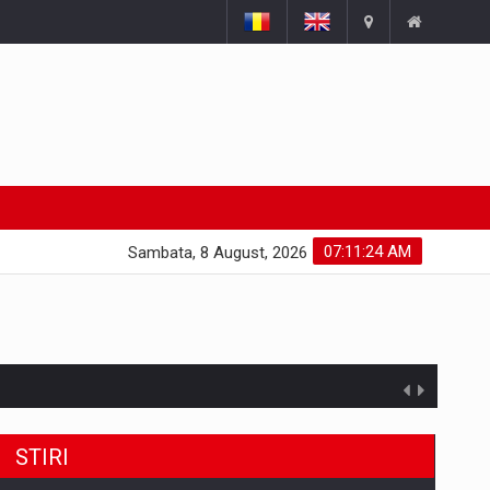
07:11:25 AM
Sambata, 8 August, 2026
STIRI