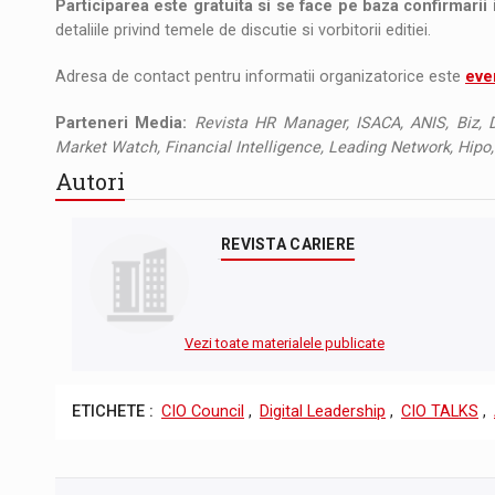
Participarea este gratuita si se face pe baza confirmarii 
detaliile privind temele de discutie si vorbitorii editiei.
Adresa de contact pentru informatii organizatorice este
eve
Parteneri Media:
Revista HR Manager, ISACA, ANIS, Biz, D
Market Watch, Financial Intelligence, Leading Network, Hipo,
Autori
REVISTA CARIERE
Vezi toate materialele publicate
ETICHETE :
CIO Council
,
Digital Leadership
,
CIO TALKS
,