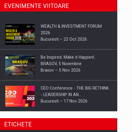
EVENIMENTE VIITOARE
WEALTH & INVESTMENT FORUM
2026
Bucuresti – 22 Oct 2026
Be Inspired. Make it Happen!,
BRASOV, 5 Noiembrie
Brasov – 5 Nov 2026
CEO Conference - THE BIG RETHINK
- LEADERSHIP IN AN…
Bucuresti – 17 Nov 2026
Be Inspired. Make it Happen!, CLUJ, 9
ETICHETE
Decembrie
Cluj-Napoca – 9 Dec 2026