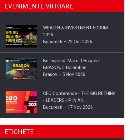
EVENIMENTE VIITOARE
WEALTH & INVESTMENT FORUM
2026
Bucuresti – 22 Oct 2026
Be Inspired. Make it Happen!,
BRASOV, 5 Noiembrie
Brasov – 5 Nov 2026
CEO Conference - THE BIG RETHINK
- LEADERSHIP IN AN…
Bucuresti – 17 Nov 2026
Be Inspired. Make it Happen!, CLUJ, 9
ETICHETE
Decembrie
Cluj-Napoca – 9 Dec 2026