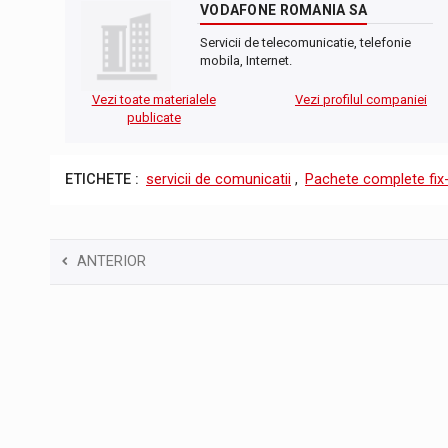
VODAFONE ROMANIA SA
Servicii de telecomunicatie, telefonie
mobila, Internet.
Vezi toate materialele
Vezi profilul companiei
publicate
ETICHETE :
servicii de comunicatii
,
Pachete complete fix
ANTERIOR