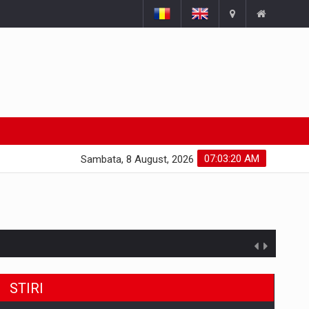
07:03:21 AM
Sambata, 8 August, 2026
STIRI